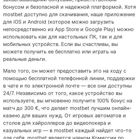
бонусом и безопасной и надежной платформой. Хотя
mostbet доступно для скачивания, наше приложение
для iOS и Android (которое можно загрузить
непосредственно из App Store и Google Play) можно
использовать как для настольных ПК, так и для
мобильных устройств. Если вы счастливы, вы
можете получить ее бесплатно или играть на
реальные деньги.
Мало того, он может предоставить это на ходу с
помощью бесплатной телефонной линии, поддержки
в чате и по электронной почте — все они доступны
24/7. Независимо от того, какое устройство вы
используете, вы мгновенно получите 100% бонус на
матч до 300 €, что делает mostbet лучшим онлайн-
казино для ваших нужд. От игровых автоматов и
столов для хайроллеров до видеопокера и
казуальных игр — в mostbet каждый найдет что-то
для себя. mostbet является членом Комиссии по