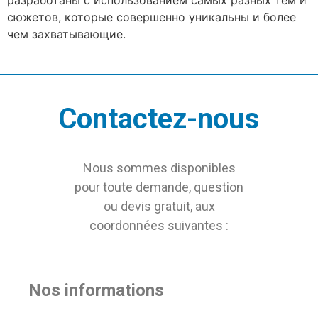
сюжетов, которые совершенно уникальны и более
чем захватывающие.
Contactez-nous
Nous sommes disponibles
pour toute demande, question
ou devis gratuit, aux
coordonnées suivantes :
Nos informations