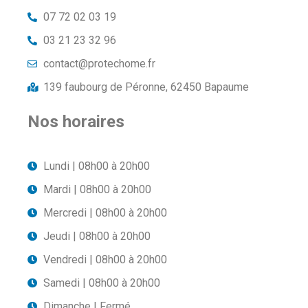
07 72 02 03 19
03 21 23 32 96
contact@protechome.fr
139 faubourg de Péronne, 62450 Bapaume
Nos horaires
Lundi | 08h00 à 20h00
Mardi | 08h00 à 20h00
Mercredi | 08h00 à 20h00
Jeudi | 08h00 à 20h00
Vendredi | 08h00 à 20h00
Samedi | 08h00 à 20h00
Dimanche | Fermé