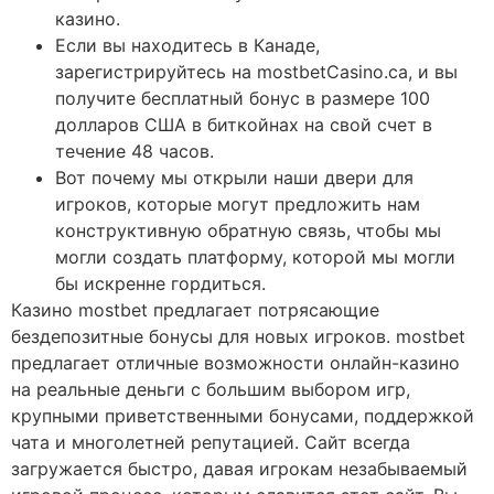
казино.
Если вы находитесь в Канаде,
зарегистрируйтесь на mostbetCasino.ca, и вы
получите бесплатный бонус в размере 100
долларов США в биткойнах на свой счет в
течение 48 часов.
Вот почему мы открыли наши двери для
игроков, которые могут предложить нам
конструктивную обратную связь, чтобы мы
могли создать платформу, которой мы могли
бы искренне гордиться.
Казино mostbet предлагает потрясающие
бездепозитные бонусы для новых игроков. mostbet
предлагает отличные возможности онлайн-казино
на реальные деньги с большим выбором игр,
крупными приветственными бонусами, поддержкой
чата и многолетней репутацией. Сайт всегда
загружается быстро, давая игрокам незабываемый