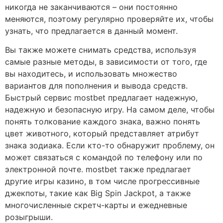
никогда не заканчиваются – они постоянно
меняются, поэтому регулярно проверяйте их, чтобы
узнать, что предлагается в данный момент.
Вы также можете снимать средства, используя
самые разные методы, в зависимости от того, где
вы находитесь, и использовать множество
вариантов для пополнения и вывода средств.
Быстрый сервис mostbet предлагает надежную,
надежную и безопасную игру. На самом деле, чтобы
понять толкование каждого знака, важно понять
цвет животного, который представляет атрибут
знака зодиака. Если кто-то обнаружит проблему, он
может связаться с командой по телефону или по
электронной почте. mostbet также предлагает
другие игры казино, в том числе прогрессивные
джекпоты, такие как Big Spin Jackpot, а также
многочисленные скретч-карты и ежедневные
розыгрыши.