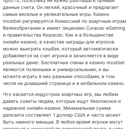
просто, поскольку не нужно разглашать прямые
данные счета. Он легкий, красочный и предлагает
самые веселые и увлекательные игры. Казино
mostbet регулируется Комиссией по азартным играм
Великобритании и имеет лицензию Curacao eGaming
и правительства Кюрасао. Как и в большинстве
онлайн-казино, в качестве награды для игроков
можно выиграть кэшбэк, который автоматически
добавляется на счет игрока и зачисляется в виде
реальных денег. Бесплатные спины в казино mostbet
являются полезными и универсальными, и вы
можете играть в них разными способами, в том
числе на домашней странице и в мобильном казино.
Что касается индустрии азартных игр, мы любим
давать советы людям, которые ищут безопасное и
надежное онлайн-казино. Минимальная сумма
депозита составляет 1 доллар США и часто может
быть намного меньше. В любое время игроки могут
связаться с командой по электронной почте, в чате