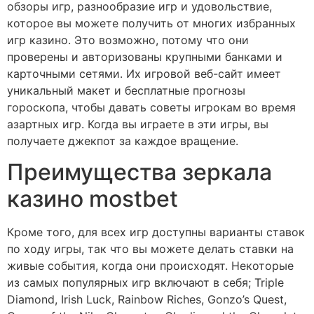
обзоры игр, разнообразие игр и удовольствие,
которое вы можете получить от многих избранных
игр казино. Это возможно, потому что они
проверены и авторизованы крупными банками и
карточными сетями. Их игровой веб-сайт имеет
уникальный макет и бесплатные прогнозы
гороскопа, чтобы давать советы игрокам во время
азартных игр. Когда вы играете в эти игры, вы
получаете джекпот за каждое вращение.
Преимущества зеркала
казино mostbet
Кроме того, для всех игр доступны варианты ставок
по ходу игры, так что вы можете делать ставки на
живые события, когда они происходят. Некоторые
из самых популярных игр включают в себя; Triple
Diamond, Irish Luck, Rainbow Riches, Gonzo’s Quest,