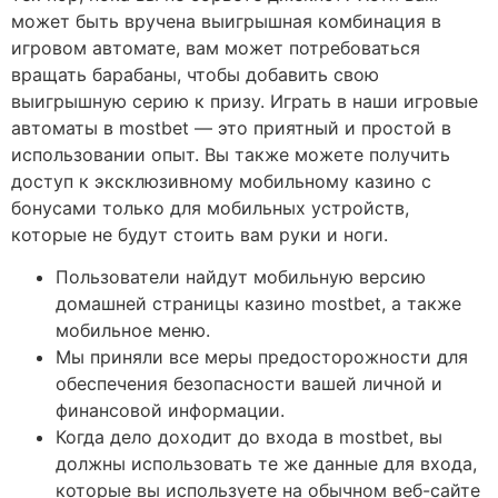
может быть вручена выигрышная комбинация в
игровом автомате, вам может потребоваться
вращать барабаны, чтобы добавить свою
выигрышную серию к призу. Играть в наши игровые
автоматы в mostbet — это приятный и простой в
использовании опыт. Вы также можете получить
доступ к эксклюзивному мобильному казино с
бонусами только для мобильных устройств,
которые не будут стоить вам руки и ноги.
Пользователи найдут мобильную версию
домашней страницы казино mostbet, а также
мобильное меню.
Мы приняли все меры предосторожности для
обеспечения безопасности вашей личной и
финансовой информации.
Когда дело доходит до входа в mostbet, вы
должны использовать те же данные для входа,
которые вы используете на обычном веб-сайте