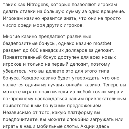
таких как Nitrogens, которые позволяют игрокам
делать ставки на большую сумму за одно вращение.
Игрокам казино нравится знать, что они не просто
число среди моря других игроков.
Многие казино предлагают различные
бездепозитные бонусы, однако казино mostbet
раздает до 600 канадских долларов за депозит.
Приветственный бонус доступен для всех новых
игроков и только на первый депозит, поэтому
убедитесь, что вы делаете это для этого типа
бонуса. Каждое казино будет утверждать, что оно
является одним из лучших онлайн-казино. Теперь вы
можете играть практически из любой точки мира и
по-прежнему наслаждаться нашим привлекательным
приветственным бонусным предложением.
Независимо от того, какую платформу вы
предпочитаете, вы можете спокойно загружать или
играть в наши мобильные слоты. Акции здесь