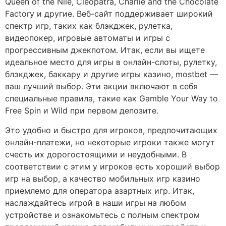
Queen of the Nile, Cleopatra, Charlie and the Chocolate
Factory и другие. Веб-сайт поддерживает широкий
спектр игр, таких как блэкджек, рулетка,
видеопокер, игровые автоматы и игры с
прогрессивным джекпотом. Итак, если вы ищете
идеальное место для игры в онлайн-слоты, рулетку,
блэкджек, баккару и другие игры казино, mostbet —
ваш лучший выбор. Эти акции включают в себя
специальные правила, такие как Gamble Your Way to
Free Spin и Wild при первом депозите.
Это удобно и быстро для игроков, предпочитающих
онлайн-платежи, но некоторые игроки также могут
счесть их дорогостоящими и неудобными. В
соответствии с этим у игроков есть хороший выбор
игр на выбор, а качество мобильных игр казино
приемлемо для оператора азартных игр. Итак,
наслаждайтесь игрой в наши игры на любом
устройстве и ознакомьтесь с полным спектром