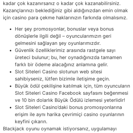
kadar çok kazanırsanız o kadar çok kazanabilirsiniz.
Kazançlarınızı beklediğiniz gibi aldığınızdan emin olmak
için casino para çekme haklarınızın farkında olmalısınız.
Her şey promosyonlar, bonuslar veya bonus
dönüşlerle ilgili değil – oyuncularımızın geri
gelmesini sağlayan şey oyunlarımızdır.
Güvenlik özelliklerimiz arasında rastgele sayı
üreteci bulunur; bu, her oynadığınızda tamamen
farklı bir ödeme alacağınız anlamına gelir.
Slot Siteleri Casino slotunun web sitesi
sahibiyseniz, lütfen bizimle iletişime geçin.
Büyük ödül çekilişine katılmak için, tüm oyuncuların
Slot Siteleri Casino Facebook sayfasını beğenmesi
ve 10 bin dolarlık Büyük Ödülü izlemesi yeterlidir!
Slot Siteleri Casino’daki bonus promosyonlarına
erişim ile aynı harika çevrimiçi casino oyunlarının
keyfini çıkarın.
Blackjack oyunu oynamak istiyorsanız, uygulamayı