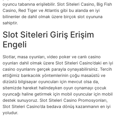
oyuncu tabanına erişilebilir. Slot Siteleri Casino, Big Fish
Casino, Red Tiger ve Atlantis gibi bu alanda en iyi
bilinenler de dahil olmak üzere birçok slot oyununa
sahiptir.
Slot Siteleri Giriş Erişim
Engeli
Slotlar, masa oyunları, video poker ve canlı casino
oyunları dahil olmak üzere Slot Siteleri Casino’daki en iyi
casino oyunlarını gerçek parayla oynayabilirsiniz. Tercih
ettiğimiz bankacılık yöntemlerinin çoğu masaüstü ve
dizüstü bilgisayar oyuncuları için mevcut olsa da,
sitemizde hareket halindeyken oyun oynamayı çocuk
oyuncağı haline getirmek için mobil oyuncular için mobil
destek sunuyoruz. Slot Siteleri Casino Promosyonları,
Slot Siteleri Casino’da bedava dönüş kazanmanın en iyi
yoludur.