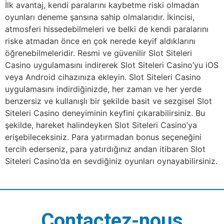
İlk avantaj, kendi paralarını kaybetme riski olmadan
oyunları deneme şansına sahip olmalarıdır. İkincisi,
atmosferi hissedebilmeleri ve belki de kendi paralarını
riske atmadan önce en çok nerede keyif aldıklarını
öğrenebilmeleridir. Resmi ve güvenilir Slot Siteleri
Casino uygulamasını indirerek Slot Siteleri Casino’yu iOS
veya Android cihazınıza ekleyin. Slot Siteleri Casino
uygulamasını indirdiğinizde, her zaman ve her yerde
benzersiz ve kullanışlı bir şekilde basit ve sezgisel Slot
Siteleri Casino deneyiminin keyfini çıkarabilirsiniz. Bu
şekilde, hareket halindeyken Slot Siteleri Casino’ya
erişebileceksiniz. Para yatırmadan bonus seçeneğini
tercih ederseniz, para yatırdığınız andan itibaren Slot
Siteleri Casino’da en sevdiğiniz oyunları oynayabilirsiniz.
Contactez-nous