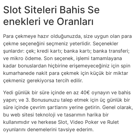
Slot Siteleri Bahis Se
enekleri ve Oranları
Para çekmeye hazır olduğunuzda, size uygun olan para
çekme seçeneğini seçmeniz yeterlidir. Seçenekler
şunlardır: çek; kredi kartı; banka kartı; banka transferi;
ve mikro ödeme. Son seçenek, işlemi tamamlayana
kadar bonuslardan hiçbirine erişemeyeceğiniz için spin
kumarhanede nakit para çekmek için küçük bir miktar
çekmeniz gerekiyorsa tercih edilir.
Yedi günlük bir süre içinde en az 40€ oynayın ve bahis
yapın; ve 3. Bonusunuzu talep etmek için üç günlük bir
süre içinde çevrim şartlarını yerine getirin. Genel olarak,
bu web sitesi teknoloji ve tasarımın harika bir
kullanımıdır ve herkese Slot, Video Poker ve Rulet
oyunlarını denemelerini tavsiye ederim.