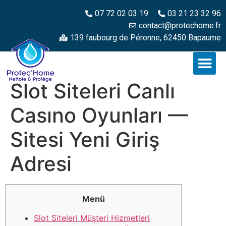
07 72 02 03 19
03 21 23 32 96
contact@protechome.fr
139 faubourg de Péronne, 62450 Bapaume
Slot Siteleri Canlı
Casıno Oyunları —
Sitesi Yeni Giriş
Adresi
Menü
Slot Siteleri Müşteri Hizmetleri