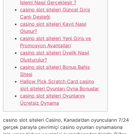
İşlemi Nasıl Gerçekleşir ?
casino slot siteleri Güncel Giriş
Canlı Desteği
casino slot siteleri Kayıt Nasıl
Olunur?
casino slot siteleri Yeni Giriş ve
Promosyon Avantajları
casino slot siteleri Üyelik Nasıl
Oluşturulur?
casino slot siteleri Bonus Bahis
Sitesi
Hallow Pick Scratch Card casino
slot siteleri Oyunları Oyna Bonuslar
casino slot siteleri Oyunlarını
Ücretsiz Oynama
casino slot siteleri Casino, Kanada’dan oyuncuların 7/24
gerçek parayla çevrimiçi casino oyunları oynamasına