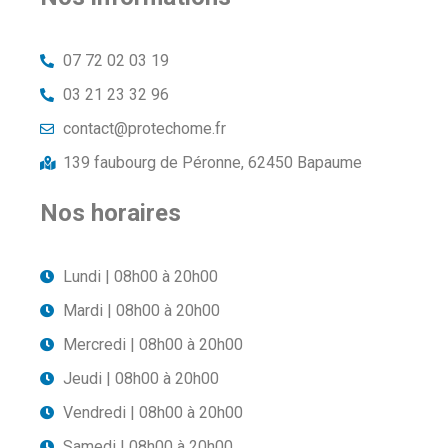
07 72 02 03 19
03 21 23 32 96
contact@protechome.fr
139 faubourg de Péronne, 62450 Bapaume
Nos horaires
Lundi | 08h00 à 20h00
Mardi | 08h00 à 20h00
Mercredi | 08h00 à 20h00
Jeudi | 08h00 à 20h00
Vendredi | 08h00 à 20h00
Samedi | 08h00 à 20h00