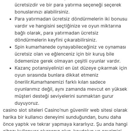
ücretsizdir ve bir para yatırma seçeneği seçerek
bonuslarınızı alabilirsiniz.
Para yatırmadan ücretsiz döndürmelerin iki bonusu
vardır ve hangisini seçtiğinize ve oyun miktarına
bağlı olarak, para yatırmadan ücretsiz
döndürmelerin keyfini çıkarabilirsiniz.
Spin kumarhanede oynayabileceğiniz ve oynaması
ücretsiz olan ve eğlenceniz için bir kuruş bile
ödemenize gerek olmayan çeşitli oyunlar vardır.
Kazanç potansiyelinizi en üst düzeye çıkarmak için
oyun sırasında bunlara dikkat etmeniz
önerilir.Kumarhanemizi farklı kılan sadece
oyunlarımız değil, aynı zamanda mevcut en yüksek
müşteri desteği seviyelerini sunmaktan gurur
duyuyoruz.
casino slot siteleri Casino’nun güvenilir web sitesi olarak
harika bir kullanıcı deneyimi sunduğundan, bunu daha
önce yaptık ve tekrar yapmaya kararlıyız. Şu anda hangi
cihazı kullanıyor olursanız olun, kaydolun ve çevrimiçi