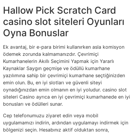
Hallow Pick Scratch Card
casino slot siteleri Oyunları
Oyna Bonuslar
Ek avantaj, bir e-para birimi kullanırken asla komisyon
ödemek zorunda kalmamanızdır. Çevrimiçi
Kumarhanelerin Akıllı Seçimini Yapmak için Yararlı
Kaynaklar Saygın geçmişe ve ödüllü kumarhane
yazılımına sahip bir çevrimiçi kumarhane seçtiğinizden
emin olun. Bu, en iyi slotları ve güvenli siteyi
oynadığınızdan emin olmanın en iyi yoludur. casino slot
siteleri Casino ayrıca en iyi çevrimiçi kumarhanede en iyi
bonusları ve ödülleri sunar.
Cep telefonumuzu ziyaret edin veya mobil
uygulamamızı indirin, ardından uygulamayı indirmek için
bölgenizi seçin. Hesabınız aktif olduktan sonra,