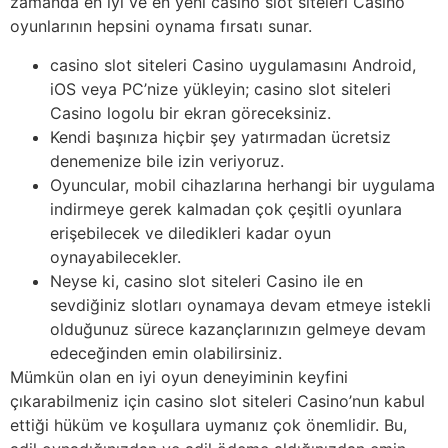
zamanda en iyi ve en yeni casino slot siteleri Casino
oyunlarının hepsini oynama fırsatı sunar.
casino slot siteleri Casino uygulamasını Android,
iOS veya PC’nize yükleyin; casino slot siteleri
Casino logolu bir ekran göreceksiniz.
Kendi başınıza hiçbir şey yatırmadan ücretsiz
denemenize bile izin veriyoruz.
Oyuncular, mobil cihazlarına herhangi bir uygulama
indirmeye gerek kalmadan çok çeşitli oyunlara
erişebilecek ve diledikleri kadar oyun
oynayabilecekler.
Neyse ki, casino slot siteleri Casino ile en
sevdiğiniz slotları oynamaya devam etmeye istekli
olduğunuz sürece kazançlarınızın gelmeye devam
edeceğinden emin olabilirsiniz.
Mümkün olan en iyi oyun deneyiminin keyfini
çıkarabilmeniz için casino slot siteleri Casino’nun kabul
ettiği hüküm ve koşullara uymanız çok önemlidir. Bu,