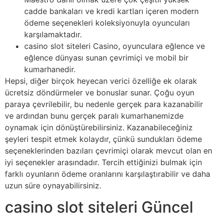
cadde bankaları ve kredi kartları içeren modern
ödeme seçenekleri koleksiyonuyla oyuncuları
karşılamaktadır.
casino slot siteleri Casino, oyunculara eğlence ve
eğlence dünyası sunan çevrimiçi ve mobil bir
kumarhanedir.
Hepsi, diğer birçok heyecan verici özelliğe ek olarak
ücretsiz döndürmeler ve bonuslar sunar. Çoğu oyun
paraya çevrilebilir, bu nedenle gerçek para kazanabilir
ve ardından bunu gerçek paralı kumarhanemizde
oynamak için dönüştürebilirsiniz. Kazanabileceğiniz
şeyleri tespit etmek kolaydır, çünkü sundukları ödeme
seçeneklerinden bazıları çevrimiçi olarak mevcut olan en
iyi seçenekler arasındadır. Tercih ettiğinizi bulmak için
farklı oyunların ödeme oranlarını karşılaştırabilir ve daha
uzun süre oynayabilirsiniz.
casino slot siteleri Güncel