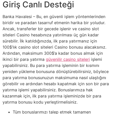
Giriş Canlı Desteği
Banka Havalesi – Bu, en güvenli işlem yöntemlerinden
biridir ve paradan tasarruf etmenin harika bir yoludur.
Ancak, transferler bir gecede işlenir ve casino slot
siteleri Casino hesabınıza yatırılması üç gün kadar
sürebilir. İlk katıldığınızda, ilk para yatırmanız için
100$’lık casino slot siteleri Casino bonusu alacaksınız.
Ardından, maksimum 300$’a kadar bonus almak için
ikinci bir para yatırma
güvenilir casino siteleri
işlemi
yapabilirsiniz. Bu para yatırma işleminin bir kısmını
yeniden yükleme bonusuna dönüştürebilirsiniz, böylece
para yatırma bonusunuzun maksimuma nasıl ulaştığını
görebilir ve ardından hesabı kapatmak için son bir para
yatırma işlemi yapabilirsiniz. Bonuslarımıza hak
kazanmak için, ilk para yatırma işleminizde bir para
yatırma bonusu kodu yerleştirmelisiniz.
Tüm bonuslarımızı talep etmek tamamen