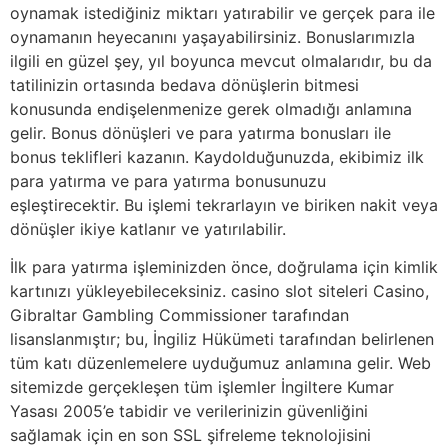
oynamak istediğiniz miktarı yatırabilir ve gerçek para ile
oynamanın heyecanını yaşayabilirsiniz. Bonuslarımızla
ilgili en güzel şey, yıl boyunca mevcut olmalarıdır, bu da
tatilinizin ortasında bedava dönüşlerin bitmesi
konusunda endişelenmenize gerek olmadığı anlamına
gelir. Bonus dönüşleri ve para yatırma bonusları ile
bonus teklifleri kazanın. Kaydolduğunuzda, ekibimiz ilk
para yatırma ve para yatırma bonusunuzu
eşleştirecektir. Bu işlemi tekrarlayın ve biriken nakit veya
dönüşler ikiye katlanır ve yatırılabilir.
İlk para yatırma işleminizden önce, doğrulama için kimlik
kartınızı yükleyebileceksiniz. casino slot siteleri Casino,
Gibraltar Gambling Commissioner tarafından
lisanslanmıştır; bu, İngiliz Hükümeti tarafından belirlenen
tüm katı düzenlemelere uyduğumuz anlamına gelir. Web
sitemizde gerçekleşen tüm işlemler İngiltere Kumar
Yasası 2005’e tabidir ve verilerinizin güvenliğini
sağlamak için en son SSL şifreleme teknolojisini