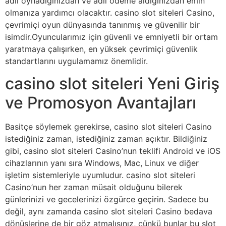
adil oynadığınızdan ve adil ödeme aldığınızdan emin
olmanıza yardımcı olacaktır. casino slot siteleri Casino,
çevrimiçi oyun dünyasında tanınmış ve güvenilir bir
isimdir.Oyuncularımız için güvenli ve emniyetli bir ortam
yaratmaya çalışırken, en yüksek çevrimiçi güvenlik
standartlarını uygulamamız önemlidir.
casino slot siteleri Yeni Giriş
ve Promosyon Avantajları
Basitçe söylemek gerekirse, casino slot siteleri Casino
istediğiniz zaman, istediğiniz zaman açıktır. Bildiğiniz
gibi, casino slot siteleri Casino’nun teklifi Android ve iOS
cihazlarının yanı sıra Windows, Mac, Linux ve diğer
işletim sistemleriyle uyumludur. casino slot siteleri
Casino’nun her zaman müsait olduğunu bilerek
günlerinizi ve gecelerinizi özgürce geçirin. Sadece bu
değil, aynı zamanda casino slot siteleri Casino bedava
dönüşlerine de bir göz atmalısınız, çünkü bunlar bu slot