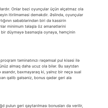
ardır. Onlar bəzi oyunçular üçün əlçatmaz ola
şeyin itirilməməsi deməkdir. Əslində, oyunçular
lığının səbəblərindən biri də kassirin
nlar minimum təlaşla öz əmanətlərini
adə bir düyməyə basmaqla oynaya, həmçinin
oqram təminatınızı rəqəmsal pul kisəsi ilə
zünüz almaq daha ucuz ola bilər. Bu saytdan
 asandır, baxmayaraq ki, yalnız bir neçə sual
n qalib gəlsəniz, bonus qədər geri ala
 pulun geri qaytarılması bonusları da verilir,