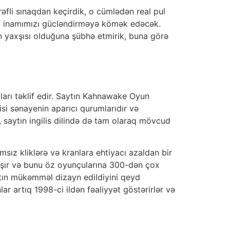
rəfli sınaqdan keçirdik, o cümlədən real pul
olan inamımızı gücləndirməyə kömək edəcək.
n yaxşısı olduğuna şübhə etmirik, buna görə
arı təklif edir. Saytın Kahnawake Oyun
isi sənayenin aparıcı qurumlarıdır və
i, saytın ingilis dilində də tam olaraq mövcud
ımsız kliklərə və kranlara ehtiyacı azaldan bir
ışır və bunu öz oyunçularına 300-dən çox
tın mükəmməl dizayn edildiyini qeyd
lar artıq 1998-ci ildən fəaliyyət göstərirlər və