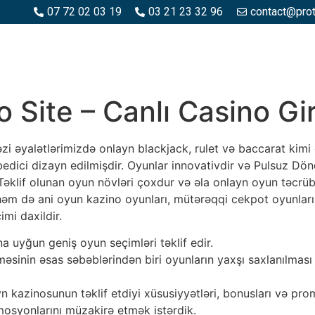
07 72 02 03 19
03 21 23 32 96
contact@pro
SPACES BOIS
ESPACES BÉTON ET PIERRE
PISCINE ET MA
o Site – Canlı Casino Gir
i əyalətlərimizdə onlayn blackjack, rulet və baccarat kimi
edici dizayn edilmişdir. Oyunlar innovativdir və Pulsuz Dön
r. Təklif olunan oyun növləri çoxdur və əla onlayn oyun təcrüb
 həm də ani oyun kazino oyunları, mütərəqqi cekpot oyunları,
mi daxildir.
 uyğun geniş oyun seçimləri təklif edir.
sinin əsas səbəblərindən biri oyunların yaxşı saxlanılması
n kazinosunun təklif etdiyi xüsusiyyətləri, bonusları və p
osyonlarını müzakirə etmək istərdik.