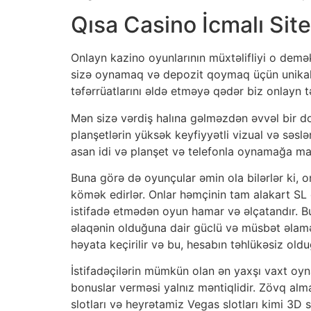
Qısa Casino İcmalı Site
Onlayn kazino oyunlarının müxtəlifliyi o demə
sizə oynamaq və depozit qoymaq üçün unikal və
təfərrüatlarını əldə etməyə qədər biz onlayn 
Mən sizə vərdiş halına gəlməzdən əvvəl bir 
planşetlərin yüksək keyfiyyətli vizual və səslə
asan idi və planşet və telefonla oynamağa m
Buna görə də oyunçular əmin ola bilərlər ki,
kömək edirlər. Onlar həmçinin tam alakart SL o
istifadə etmədən oyun hamar və əlçatandır. Bu
əlaqənin olduğuna dair güclü və müsbət əlamət
həyata keçirilir və bu, hesabın təhlükəsiz old
İstifadəçilərin mümkün olan ən yaxşı vaxt oyn
bonuslar verməsi yalnız məntiqlidir. Zövq al
slotları və heyrətamiz Vegas slotları kimi 3D 