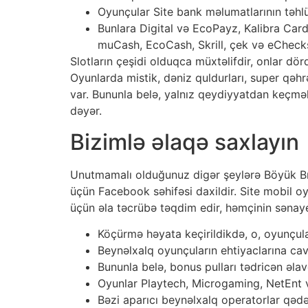
Oyunçular Site bank məlumatlarının təhlü
Bunlara Digital və EcoPayz, Kalibra Card
muCash, EcoCash, Skrill, çek və eChecks 
Slotların çeşidi olduqca müxtəlifdir, onlar dö
Oyunlarda mistik, dəniz quldurları, super qəh
var. Bununla belə, yalnız qeydiyyatdan keçmək
dəyər.
Bizimlə əlaqə saxlayın
Unutmamalı olduğunuz digər şeylərə Böyük Bri
üçün Facebook səhifəsi daxildir. Site mobil o
üçün əla təcrübə təqdim edir, həmçinin sənayen
Köçürmə həyata keçirildikdə, o, oyunçul
Beynəlxalq oyunçuların ehtiyaclarına cava
Bununla belə, bonus pulları tədricən əla
Oyunlar Playtech, Microgaming, NetEnt və
Bəzi aparıcı beynəlxalq operatorlar qədər