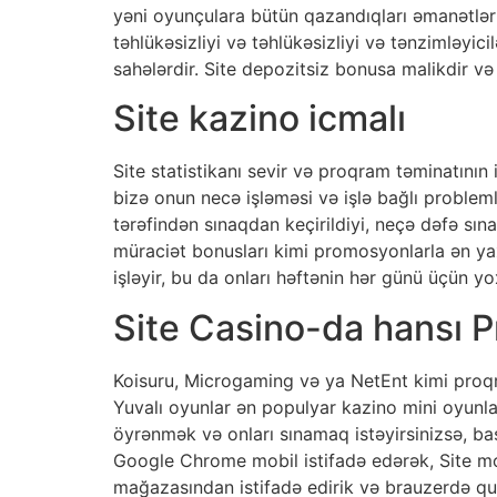
yəni oyunçulara bütün qazandıqları əmanətlər g
təhlükəsizliyi və təhlükəsizliyi və tənzimləyi
sahələrdir. Site depozitsiz bonusa malikdir 
Site kazino icmalı
Site statistikanı sevir və proqram təminatının
bizə onun necə işləməsi və işlə bağlı probleml
tərəfindən sınaqdan keçirildiyi, neçə dəfə sın
müraciət bonusları kimi promosyonlarla ən yaxş
işləyir, bu da onları həftənin hər günü üçün y
Site Casino-da hansı P
Koisuru, Microgaming və ya NetEnt kimi proqra
Yuvalı oyunlar ən populyar kazino mini oyunlar
öyrənmək və onları sınamaq istəyirsinizsə, ba
Google Chrome mobil istifadə edərək, Site m
mağazasından istifadə edirik və brauzerdə qur