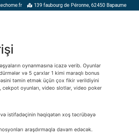
techome.fr
139 faubourg de Péronne, 62450 Bapaume
RGELLES
STRUCTURES MÉTALLIQUES
TOITURES
FAÇADE
işi
 əşyaların oynanmasına icazə verib. Oyunlar
dürmələr və 5 çarxlar 1 kimi maraqlı bonus
əsini təmin etmək üçün çox fikir verildiyini
 cekpot oyunları, video slotlar, video poker
 və istifadəçinin həqiqətən xoş təcrübəyə
romosyonları araşdırmaqla davam edəcək.