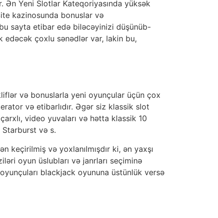
. Ən Yeni Slotlar Kateqoriyasında yüksək
Site kazinosunda bonuslar və
u sayta etibar edə biləcəyinizi düşünüb-
 edəcək çoxlu sənədlər var, lakin bu,
iflər və bonuslarla yeni oyunçular üçün çox
ator və etibarlıdır. Əgər siz klassik slot
 çarxlı, video yuvaları və hətta klassik 10
 Starburst və s.
 keçirilmiş və yoxlanılmışdır ki, ən yaxşı
əri oyun üslubları və janrları seçiminə
Ş oyunçuları blackjack oyununa üstünlük versə