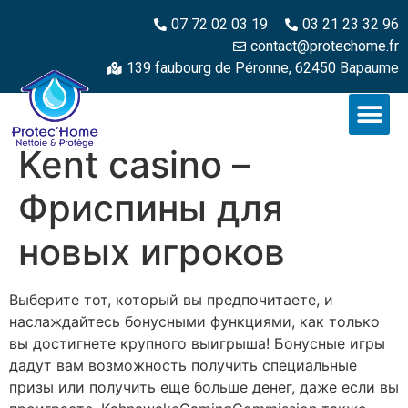
07 72 02 03 19
03 21 23 32 96
contact@protechome.fr
139 faubourg de Péronne, 62450 Bapaume
Kent casino –
Фриспины для
новых игроков
Выберите тот, который вы предпочитаете, и
наслаждайтесь бонусными функциями, как только
вы достигнете крупного выигрыша! Бонусные игры
дадут вам возможность получить специальные
призы или получить еще больше денег, даже если вы