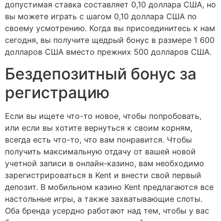
допустимая ставка составляет 0,10 доллара США, но
вы можете играть с шагом 0,10 доллара США по
своему усмотрению. Когда вы присоединитесь к нам
сегодня, вы получите щедрый бонус в размере 1 600
долларов США вместо прежних 500 долларов США.
Бездепозитный бонус за
регистрацию
Если вы ищете что-то новое, чтобы попробовать,
или если вы хотите вернуться к своим корням,
всегда есть что-то, что вам понравится. Чтобы
получить максимальную отдачу от вашей новой
учетной записи в онлайн-казино, вам необходимо
зарегистрироваться в Kent и внести свой первый
депозит. В мобильном казино Kent предлагаются все
настольные игры, а также захватывающие слоты.
Оба бренда усердно работают над тем, чтобы у вас