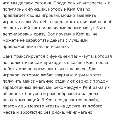
что мы делаем сегодня. Среди самых интересных и
популярных функций, которые Kent Casino
предлагает своим игрокам, можно выделить
игровые залы Viva. Это предлагает отличный способ
создать свой счет, и наличные деньги могут быть
депонированы сразу. Вот почему в Kent вы не
можете не заработать деньги с лучшими
предложениями онлайн-казино.
Сайт транслируется с функцией тайм-аута, которая
позволяет игрокам приходить в казино Kent после
работы или во время школьных каникул. Для
игроков, которые любят азартные игры и хотят
получить максимальную отдачу от своих с трудом
заработанных денег, мы рекомендуем Kent из-за их
обширных бонусов и разнообразного раздела
рекламных акций. В Kent все делается онлайн,
поэтому вы можете играть на досуге из любого
места и абсолютно без риска. Минимально