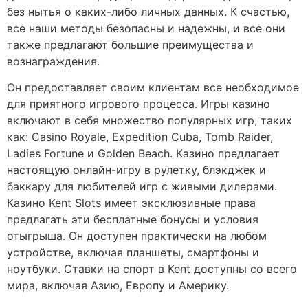
без нытья о каких-либо личных данных. К счастью,
все наши методы безопасны и надежны, и все они
также предлагают большие преимущества и
вознаграждения.
Он предоставляет своим клиентам все необходимое
для приятного игрового процесса. Игры казино
включают в себя множество популярных игр, таких
как: Casino Royale, Expedition Cuba, Tomb Raider,
Ladies Fortune и Golden Beach. Казино предлагает
настоящую онлайн-игру в рулетку, блэкджек и
баккару для любителей игр с живыми дилерами.
Казино Kent Slots имеет эксклюзивные права
предлагать эти бесплатные бонусы и условия
отыгрыша. Он доступен практически на любом
устройстве, включая планшеты, смартфоны и
ноутбуки. Ставки на спорт в Kent доступны со всего
мира, включая Азию, Европу и Америку.