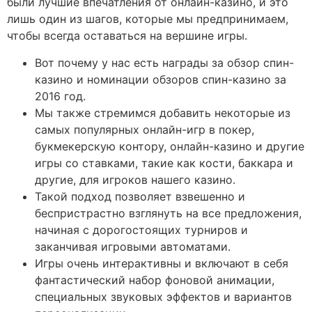
были лучшие впечатления от онлайн-казино, и это
лишь один из шагов, которые мы предпринимаем,
чтобы всегда оставаться на вершине игры.
Вот почему у нас есть награды за обзор спин-
казино и номинации обзоров спин-казино за
2016 год.
Мы также стремимся добавить некоторые из
самых популярных онлайн-игр в покер,
букмекерскую контору, онлайн-казино и другие
игры со ставками, такие как кости, баккара и
другие, для игроков нашего казино.
Такой подход позволяет взвешенно и
беспристрастно взглянуть на все предложения,
начиная с дорогостоящих турниров и
заканчивая игровыми автоматами.
Игры очень интерактивны и включают в себя
фантастический набор фоновой анимации,
специальных звуковых эффектов и вариантов