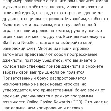
Например, заявление о том, что вам нравится живая
музыка и вы любите танцевать, может показаться
отличной идеей, но тогда это открывает двери для
других потенциальных рисков. Мы любим, чтобы это
было живым и реальным, и это лучший способ
играть в наши игровые автоматы, рулетку, живые
игры казино и многое другое. Если вы используете
Skrill или Neteller, тщательно выбирайте свой
банковский счет. Многие из наших игровых
автоматов представляют собой прогрессивные
джекпоты, поэтому убедитесь, что вы знаете о
колесе таинственных призов джекпота и сможете
забрать свой выигрыш, если он появится.
Приветственный бонус распространяется
исключительно на всех новых игроков, но
утверждается, что приветственный бонус время от
времени увеличивается в рамках программы
лояльности Online Casino Rewards (OCR). Это идет на
шаг дальше, чем копирование и вставка