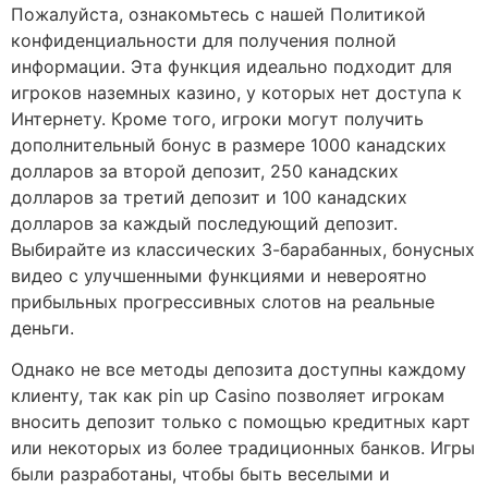
Пожалуйста, ознакомьтесь с нашей Политикой
конфиденциальности для получения полной
информации. Эта функция идеально подходит для
игроков наземных казино, у которых нет доступа к
Интернету. Кроме того, игроки могут получить
дополнительный бонус в размере 1000 канадских
долларов за второй депозит, 250 канадских
долларов за третий депозит и 100 канадских
долларов за каждый последующий депозит.
Выбирайте из классических 3-барабанных, бонусных
видео с улучшенными функциями и невероятно
прибыльных прогрессивных слотов на реальные
деньги.
Однако не все методы депозита доступны каждому
клиенту, так как pin up Casino позволяет игрокам
вносить депозит только с помощью кредитных карт
или некоторых из более традиционных банков. Игры
были разработаны, чтобы быть веселыми и