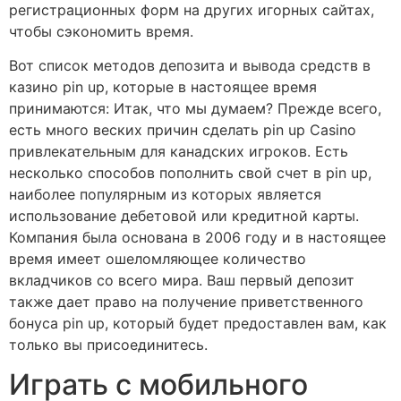
регистрационных форм на других игорных сайтах,
чтобы сэкономить время.
Вот список методов депозита и вывода средств в
казино pin up, которые в настоящее время
принимаются: Итак, что мы думаем? Прежде всего,
есть много веских причин сделать pin up Casino
привлекательным для канадских игроков. Есть
несколько способов пополнить свой счет в pin up,
наиболее популярным из которых является
использование дебетовой или кредитной карты.
Компания была основана в 2006 году и в настоящее
время имеет ошеломляющее количество
вкладчиков со всего мира. Ваш первый депозит
также дает право на получение приветственного
бонуса pin up, который будет предоставлен вам, как
только вы присоединитесь.
Играть с мобильного