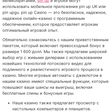
Великобритании,
pin up
и игроки могут
использовать мобильное приложение pin up UK или
pin upgu. pin up Casino — это безопасное, надежное,
надежное онлайн-казино с программным
обеспечением, которое предоставляет игрокам
оптимальный игровой опыт.
Обязательно ознакомьтесь с нашим приветственным
пакетом, который включает превосходный бонус в
размере 1 600 долл. Мы также предлагаем широкий
выбор игр с живыми дилерами с использованием
новейших технологий потокового видео для
подлинного и реалистичного игрового процесса в
казино. Многие игровые автоматы с джекпотом в
нашем казино имеют специальные функции, которые
повышают ваши шансы на выигрыш, включая
бесплатные спины и бонусные игры.
Наше казино также предлагает просмотр с
настольных компьютеров и планшетов.