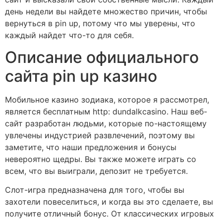
день недели вы найдете множество причин, чтобы
вернуться в pin up, потому что мы уверены, что
каждый найдет что-то для себя.
Описание официального
сайта pin up казино
Мобильное казино зодиака, которое я рассмотрел,
является бесплатным http: dundalkcasino. Наш веб-
сайт разработан людьми, которые по-настоящему
увлечены индустрией развлечений, поэтому вы
заметите, что наши предложения и бонусы
невероятно щедры. Вы также можете играть со
всем, что вы выиграли, депозит не требуется.
Слот-игра предназначена для того, чтобы вы
захотели повеселиться, и когда вы это сделаете, вы
получите отличный бонус. От классических игровых