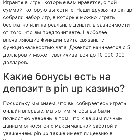
Играйте в игры, которые вам нравятся, с той
суммой, которую вы хотите. Наши друзья из pin up
собрали набор игр, в которые можно играть
бесплатно или на реальные деньги, в зависимости
от того, что вы предпочитаете. Наиболее
впечатляющие функции сайта связаны с
функциональностью чата. Джекпот начинается с 5
долларов и может увеличиваться до 10 000 000
долларов.
Какие бонусы есть на
депозит в pin up казино?
Поскольку мы знаем, что вы собираетесь играть
онлайн впервые, мы хотим, чтобы вы были
полностью уверены в том, что к вашим личным
данным относятся с максимальной заботой и
уважением. pin up также имеет лицензию в