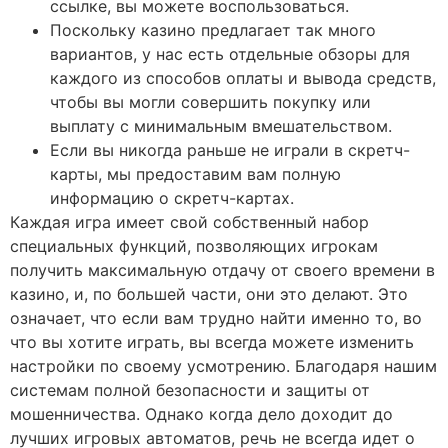
ссылке, вы можете воспользоваться.
Поскольку казино предлагает так много
вариантов, у нас есть отдельные обзоры для
каждого из способов оплаты и вывода средств,
чтобы вы могли совершить покупку или
выплату с минимальным вмешательством.
Если вы никогда раньше не играли в скретч-
карты, мы предоставим вам полную
информацию о скретч-картах.
Каждая игра имеет свой собственный набор
специальных функций, позволяющих игрокам
получить максимальную отдачу от своего времени в
казино, и, по большей части, они это делают. Это
означает, что если вам трудно найти именно то, во
что вы хотите играть, вы всегда можете изменить
настройки по своему усмотрению. Благодаря нашим
системам полной безопасности и защиты от
мошенничества. Однако когда дело доходит до
лучших игровых автоматов, речь не всегда идет о