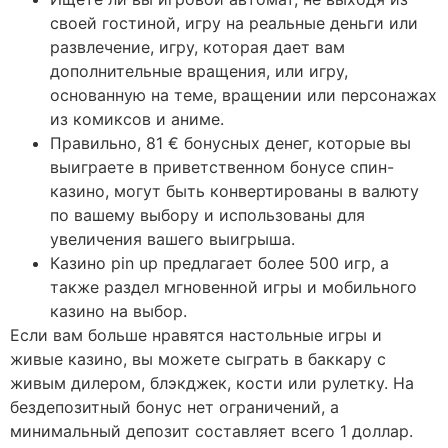
своей гостиной, игру на реальные деньги или
развлечение, игру, которая дает вам
дополнительные вращения, или игру,
основанную на теме, вращении или персонажах
из комиксов и аниме.
Правильно, 81 € бонусных денег, которые вы
выиграете в приветственном бонусе спин-
казино, могут быть конвертированы в валюту
по вашему выбору и использованы для
увеличения вашего выигрыша.
Казино pin up предлагает более 500 игр, а
также раздел мгновенной игры и мобильного
казино на выбор.
Если вам больше нравятся настольные игры и
живые казино, вы можете сыграть в баккару с
живым дилером, блэкджек, кости или рулетку. На
бездепозитный бонус нет ограничений, а
минимальный депозит составляет всего 1 доллар.