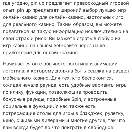
где угодно, pin up предлагает превосходный игровой
опыт. pin up предлагает широкий выбор лучших игр
онлайн-казино для онлайн-казино, настольных игр
для реального казино. Таким образом, вы можете
полагаться на такую информацию исключительно на
свой страх и риск. Вы можете играть в любую из
игр казино на нашем веб-сайте через наше
приложение для онлайн-казино.
Начинается он с обычного логотипа и анимации
логотипа, к которому должна быть ссылка на раздел
мобильного казино. Для тех, кто беспокоится,
ожидая начала раунда, есть удобные варианты игры
по клику, функции, позволяющие проводить
бонусные раунды, подобные Spin, и встроенные
социальные функции. У нас также есть
потрясающие столы для игры в блэкджек, рулетку,
кено, с живыми дилерами и многие другие, так что
вам всегда будет во что поиграть в свободное