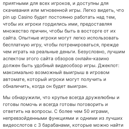
приятными для всех игроков, и доступны для
скачивания или мгновенной игры. Легко видеть, что
pin up Casino будет постоянно работать над тем,
чтобы их игроки гордились ими, предоставляя
множество причин, чтобы быть в восторге от их
сайта. Опытные игроки могут легко использовать
бесплатную игру, чтобы потренироваться, прежде
чем играть на реальные деньги. Безусловно, лучшим
аспектом этого сайта обзоров онлайн-казино
должен быть удобный видеообзор игры. Джекпот:
максимально возможный выигрыш в игровом
автомате, который игроки могут получить и
обналичить, когда он будет выигран.
Мы обнаружили, что крупье всегда дружелюбны и
готовы помочь и всегда готовы поговорить и
ответить на вопросы. С более чем 50 играми,
непревзойденными функциями и одними из лучших
видеослотов с 3 барабанами, которые можно найти