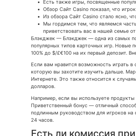
Есть также игры, посвященные популяр
Обзор Сайт Casino показал, что игро
Из обзора Сайт Casino стало ясно, чт
Мы гордимся тем, что являемся час
приветствовать вас в нашей семье о
Блэкджек — Блэкджек — одна из самых поп
популярных типов карточных игр. Новые п
100% до $/£€100 на их первый депозит. Вн
Если вам нравится возможность играть в 
которую вы захотите изучить дальше. Мар
Интернете. Это также относится к случаям
долларов.
Например, если вы используете продукты A
Приветственный бонус — отличный способ 
подлинным руководством для игроков на 
24 часов.
Есть ли комиссия пр