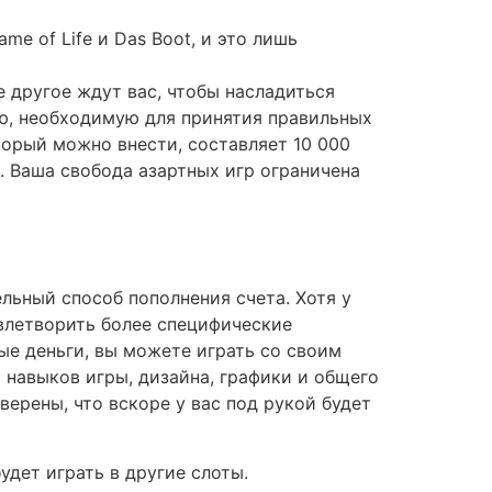
me of Life и Das Boot, и это лишь
 другое ждут вас, чтобы насладиться
ю, необходимую для принятия правильных
торый можно внести, составляет 10 000
. Ваша свобода азартных игр ограничена
льный способ пополнения счета. Хотя у
овлетворить более специфические
ые деньги, вы можете играть со своим
 навыков игры, дизайна, графики и общего
ерены, что вскоре у вас под рукой будет
удет играть в другие слоты.