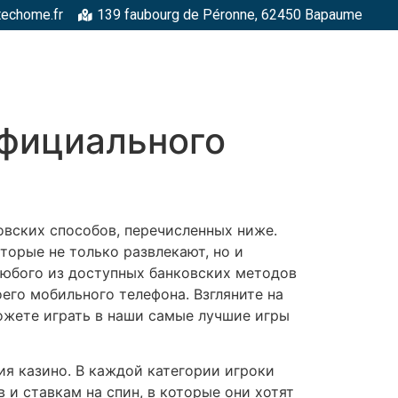
techome.fr
139 faubourg de Péronne, 62450 Bapaume
RGELLES
STRUCTURES MÉTALLIQUES
TOITURES
FAÇADE
официального
ковских способов, перечисленных ниже.
торые не только развлекают, но и
любого из доступных банковских методов
го мобильного телефона. Взгляните на
ожете играть в наши самые лучшие игры
ия казино. В каждой категории игроки
и ставкам на спин, в которые они хотят