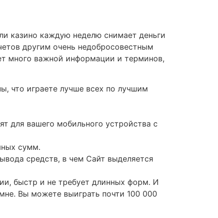
сли казино каждую неделю снимает деньги
 счетов другим очень недобросовестным
дет много важной информации и терминов,
ы, что играете лучше всех по лучшим
ят для вашего мобильного устройства с
мных сумм.
ывода средств, в чем Сайт выделяется
ии, быстр и не требует длинных форм. И
 мне. Вы можете выиграть почти 100 000