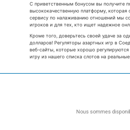
С приветственным бонусом вы получите пя
высококачественную платформу, которая 
сервису по налаживанию отношений мы соч
игроков и для тех, кто ищет надежное онл
Кроме того, доверьтесь своей удаче за о
долларов! Регуляторы азартных игр в Сое
веб-сайты, которые хорошо регулируются
игру из нашего списка слотов на реальные
Nous sommes disponible