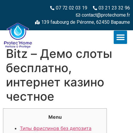
07 72 02 03 19
03 21 23 32 96
contact@protechome.fr
139 faubourg de Péronne, 62450 Bapaume
Bitz – Демо слоты
бесплатно,
интернет казино
честное
Menu
Типы фриспинов без депозита