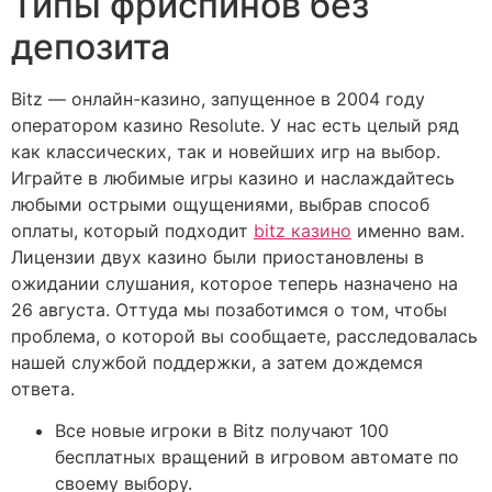
Типы фриспинов без
депозита
Bitz — онлайн-казино, запущенное в 2004 году
оператором казино Resolute. У нас есть целый ряд
как классических, так и новейших игр на выбор.
Играйте в любимые игры казино и наслаждайтесь
любыми острыми ощущениями, выбрав способ
оплаты, который подходит
bitz казино
именно вам.
Лицензии двух казино были приостановлены в
ожидании слушания, которое теперь назначено на
26 августа. Оттуда мы позаботимся о том, чтобы
проблема, о которой вы сообщаете, расследовалась
нашей службой поддержки, а затем дождемся
ответа.
Все новые игроки в Bitz получают 100
бесплатных вращений в игровом автомате по
своему выбору.