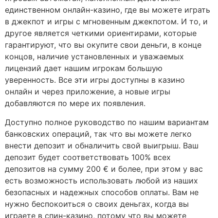
единственном онлайн-казино, где вы можете играть
в джекпот и игры с мгновенным джекпотом. И то, и
другое является четкими ориентирами, которые
гарантируют, что вы окупите свои деньги, в конце
концов, наличие установленных и уважаемых
лицензий дает нашим игрокам большую
уверенность. Все эти игры доступны в казино
онлайн и через приложение, а новые игры
добавляются по мере их появления.
Доступно полное руководство по нашим вариантам
банковских операций, так что вы можете легко
внести депозит и обналичить свой выигрыш. Ваш
депозит будет соответствовать 100% всех
депозитов на сумму 200 € и более, при этом у вас
есть возможность использовать любой из наших
безопасных и надежных способов оплаты. Вам не
нужно беспокоиться о своих деньгах, когда вы
играете в спин-казино, потому что вы можете