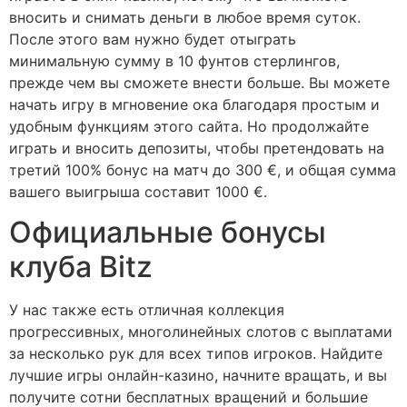
вносить и снимать деньги в любое время суток.
После этого вам нужно будет отыграть
минимальную сумму в 10 фунтов стерлингов,
прежде чем вы сможете внести больше. Вы можете
начать игру в мгновение ока благодаря простым и
удобным функциям этого сайта. Но продолжайте
играть и вносить депозиты, чтобы претендовать на
третий 100% бонус на матч до 300 €, и общая сумма
вашего выигрыша составит 1000 €.
Официальные бонусы
клуба Bitz
У нас также есть отличная коллекция
прогрессивных, многолинейных слотов с выплатами
за несколько рук для всех типов игроков. Найдите
лучшие игры онлайн-казино, начните вращать, и вы
получите сотни бесплатных вращений и большие