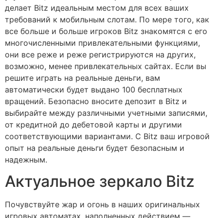
делает Bitz идеальным местом для всех ваших
требований к мобильным слотам. По мере того, как
все больше и больше игроков Bitz знакомятся с его
многочисленными привлекательными функциями,
они все реже и реже регистрируются на других,
возможно, менее привлекательных сайтах. Если вы
решите играть на реальные деньги, вам
автоматически будет выдано 100 бесплатных
вращений. Безопасно вносите депозит в Bitz и
выбирайте между различными учетными записями,
от кредитной до дебетовой карты и другими
соответствующими вариантами. С Bitz ваш игровой
опыт на реальные деньги будет безопасным и
надежным.
Актуальное зеpкало Bitz
Почувствуйте жар и огонь в наших оригинальных
игровых автоматах, наполненных действием —