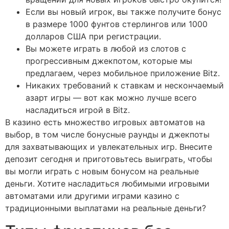
Если вы новый игрок, вы также получите бонус
в размере 1000 фунтов стерлингов или 1000
долларов США при регистрации.
Вы можете играть в любой из слотов с
прогрессивным джекпотом, которые мы
предлагаем, через мобильное приложение Bitz.
Никаких требований к ставкам и нескончаемый
азарт игры — вот как можно лучше всего
насладиться игрой в Bitz.
В казино есть множество игровых автоматов на
выбор, в том числе бонусные раунды и джекпоты
для захватывающих и увлекательных игр. Внесите
депозит сегодня и приготовьтесь выиграть, чтобы
вы могли играть с новым бонусом на реальные
деньги. Хотите насладиться любимыми игровыми
автоматами или другими играми казино с
традиционными выплатами на реальные деньги?