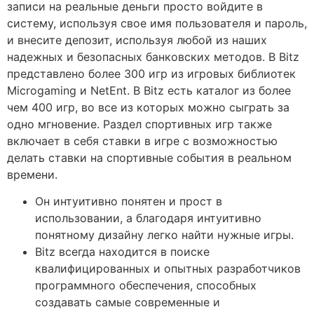
записи на реальные деньги просто войдите в
систему, используя свое имя пользователя и пароль,
и внесите депозит, используя любой из наших
надежных и безопасных банковских методов. В Bitz
представлено более 300 игр из игровых библиотек
Microgaming и NetEnt. В Bitz есть каталог из более
чем 400 игр, во все из которых можно сыграть за
одно мгновение. Раздел спортивных игр также
включает в себя ставки в игре с возможностью
делать ставки на спортивные события в реальном
времени.
Он интуитивно понятен и прост в
использовании, а благодаря интуитивно
понятному дизайну легко найти нужные игры.
Bitz всегда находится в поиске
квалифицированных и опытных разработчиков
программного обеспечения, способных
создавать самые современные и