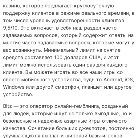
казино, которое предлагает круглосуточную
поддержку клиентов в режиме реального времени, в
том числе уровень удовлетворенности клиентов
9,5/10. Это включает в себя наш раздел часто
задаваемых вопросов, который содержит ответы на
многие часто задаваемые вопросы, которые могут у
вас возникнуть. Минимальный лимит на снятие
средств составляет 100 долларов США, и этот
лимит можно использовать один раз для каждого
клиента. Вы можете играть во все наши игры со
своего мобильного устройства, будь то Android, iOS,
Windows или другой смартфон, планшет или другое
устройство.
Bitz — это оператор онлайн-гемблинга, созданный
для людей, которые ищут не только выгодные, но и
безопасные и надежные азартные игры отличного
качества. Сочетание больших джекпотов, постоянно
улучшающихся выплат и широкой базы игроков