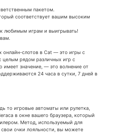
иветственным пакетом.
который соответствует вашим высоким
 к любимым играм и выигрывать!
вам.
 онлайн-слотов в Cat — это игры с
с целым рядом различных игр с
о имеет значение, — это волнение от
ддерживаются 24 часа в сутки, 7 дней в
удь то игровые автоматы или рулетка,
егаса в окне вашего браузера, который
дилером. Метод, используемый для
ь свои очки лояльности, вы можете