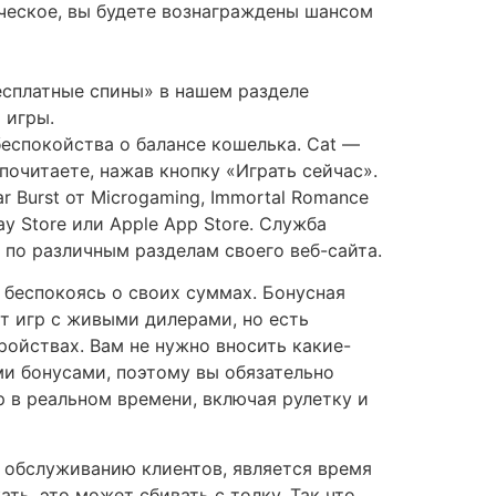
ическое, вы будете вознаграждены шансом
есплатные спины» в нашем разделе
 игры.
беспокойства о балансе кошелька. Cat —
очитаете, нажав кнопку «Играть сейчас».
ar Burst от Microgaming, Immortal Romance
y Store или Apple App Store. Служба
 по различным разделам своего веб-сайта.
 беспокоясь о своих суммах. Бонусная
ет игр с живыми дилерами, но есть
ройствах. Вам не нужно вносить какие-
и бонусами, поэтому вы обязательно
р в реальном времени, включая рулетку и
т обслуживанию клиентов, является время
ать, это может сбивать с толку. Так что