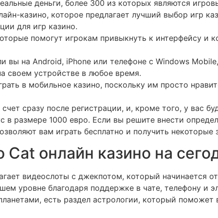
реальные деньги, более 300 из которых являются игро
айн-казино, которое предлагает лучший выбор игр каз
ции для игр казино.
которые помогут игрокам привыкнуть к интерфейсу и к
ли вы на Android, iPhone или телефоне с Windows Mobil
а своем устройстве в любое время.
грать в мобильное казино, поскольку им просто нрави
счет сразу после регистрации, и, кроме того, у вас бу
 в размере 1000 евро. Если вы решите внести определ
озволяют вам играть бесплатно и получить некоторые з
 Cat онлайн казино на сего
лагает видеослоты с джекпотом, который начинается от
шем уровне благодаря поддержке в чате, телефону и эл
ланетами, есть раздел астрологии, который поможет 