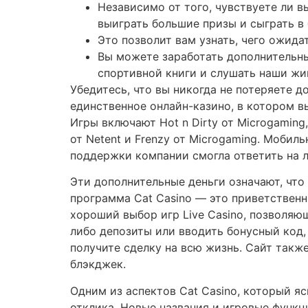
Независимо от того, чувствуете ли в
выиграть большие призы и сыграть в 
Это позволит вам узнать, чего ожидат
Вы можете заработать дополнительны
спортивной книги и слушать наши жив
Убедитесь, что вы никогда не потеряете 
единственное онлайн-казино, в котором в
Игры включают Hot n Dirty от Microgaming, 
от Netent и Frenzy от Microgaming. Мобил
поддержки компании смогла ответить на л
Эти дополнительные деньги означают, что
программа Cat Casino — это приветственн
хороший выбор игр Live Casino, позволяю
либо депозиты или вводить бонусный код
получите сделку на всю жизнь. Сайт такж
блэкджек.
Одним из аспектов Cat Casino, который я
отклика. Новые названия и игровые функци