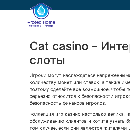
PROTEC’HOME
E
Cat casino – Инт
слоты
Игроки могут наслаждаться напряженными
количеству монет или ставок, а также им
поэтому сделайте все возможное, чтобы п
серьезно относится к безопасности игрок
безопасность финансов игроков.
Коллекция игр казино настолько велика, 
обслуживанию клиентов и хотите узнать бо
том случае, если они являются жителями 