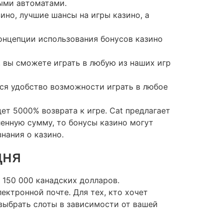
выми автоматами.
ино, лучшие шансы на игры казино, а
онцепции использования бонусов казино
e, вы сможете играть в любую из наших игр
тся удобство возможности играть в любое
дет 5000% возврата к игре. Cat предлагает
енную сумму, то бонусы казино могут
нания о казино.
дня
 150 000 канадских долларов.
ектронной почте. Для тех, кто хочет
выбрать слоты в зависимости от вашей