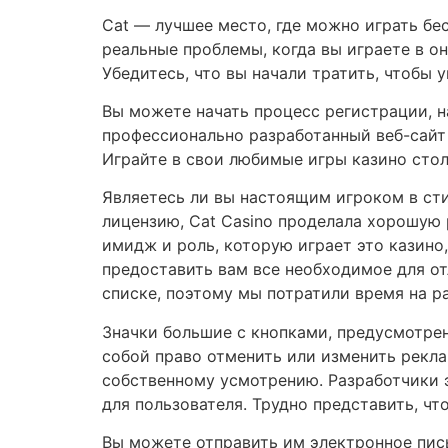
Cat — лучшее место, где можно играть бе
реальные проблемы, когда вы играете в он
Убедитесь, что вы начали тратить, чтобы 
Вы можете начать процесс регистрации, н
профессионально разработанный веб-сайт 
Играйте в свои любимые игры казино стол
Являетесь ли вы настоящим игроком в стил
лицензию, Cat Casino проделала хорошую 
имидж и роль, которую играет это казино,
предоставить вам все необходимое для от
списке, поэтому мы потратили время на 
Значки большие с кнопками, предусмотрен
собой право отменить или изменить рекл
собственному усмотрению. Разработчики 
для пользователя. Трудно представить, ч
Вы можете отправить им электронное пис