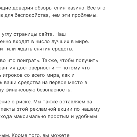
ющие доверия обзоры спин-казино. Все это
ов для беспокойства, чем эти проблемы.
 углу страницы сайта. Наш
енно входят в число лучших в мире.
ит или ждать снятия средств.
во что поиграть. Также, чтобы получить
арантия достоверности — потому что
 игроков со всего мира, как и
ь ваши средства на первое место в
шу финансовую безопасность.
ение о риске. Мы также оставляем за
спекты этой рекламной акции по нашему
 входа максимально простым и удобным
ным. Кроме того, вы можете