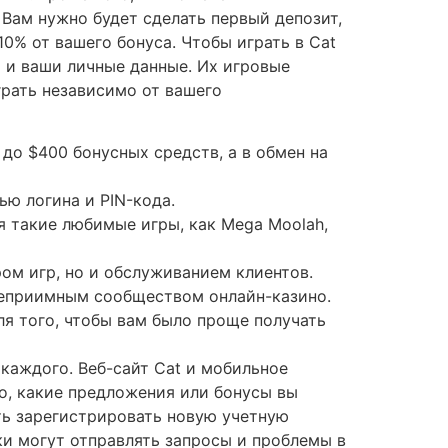
 Вам нужно будет сделать первый депозит,
0% от вашего бонуса. Чтобы играть в Cat
ы и ваши личные данные. Их игровые
грать независимо от вашего
до $400 бонусных средств, а в обмен на
ю логина и PIN-кода.
я такие любимые игры, как Mega Moolah,
ром игр, но и обслуживанием клиентов.
степриимным сообществом онлайн-казино.
ля того, чтобы вам было проще получать
 каждого. Веб-сайт Cat и мобильное
о, какие предложения или бонусы вы
ть зарегистрировать новую учетную
оки могут отправлять запросы и проблемы в