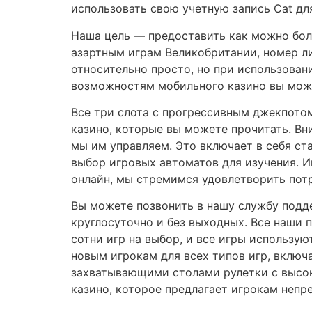
использовать свою учетную запись Cat дл
Наша цель — предоставить как можно боль
азартным играм Великобритании, номер ли
относительно просто, но при использова
возможностям мобильного казино вы может
Все три слота с прогрессивным джекпотом
казино, которые вы можете прочитать. Вн
мы им управляем. Это включает в себя ста
выбор игровых автоматов для изучения. И
онлайн, мы стремимся удовлетворить потр
Вы можете позвонить в нашу службу подд
круглосуточно и без выходных. Все наши 
сотни игр на выбор, и все игры использу
новым игрокам для всех типов игр, включа
захватывающими столами рулетки с высок
казино, которое предлагает игрокам непр