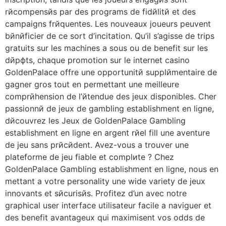
rйcompensйs par des programs de fidйlitй et des
campaigns frйquentes. Les nouveaux joueurs peuvent
bйnйficier de ce sort d’incitation. Qu’il s’agisse de trips
gratuits sur les machines а sous ou de benefit sur les
dйpфts, chaque promotion sur le internet casino
GoldenPalace offre une opportunitй supplйmentaire de
gagner gros tout en permettant une meilleure
comprйhension de l’йtendue des jeux disponibles. Cher
passionnй de jeux de gambling establishment en ligne,
dйcouvrez les Jeux de GoldenPalace Gambling
establishment en ligne en argent rйel fill une aventure
de jeu sans prйcйdent. Avez-vous а trouver une
plateforme de jeu fiable et complиte ? Chez
GoldenPalace Gambling establishment en ligne, nous en
mettant а votre personality une wide variety de jeux
innovants et sйcurisйs. Profitez d’un avec notre
graphical user interface utilisateur facile а naviguer et
des benefit avantageux qui maximisent vos odds de