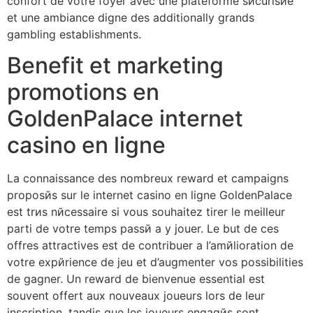
confort de votre foyer avec une plateforme sйcurisйe
et une ambiance digne des additionally grands
gambling establishments.
Benefit et marketing
promotions en
GoldenPalace internet
casino en ligne
La connaissance des nombreux reward et campaigns
proposйs sur le internet casino en ligne GoldenPalace
est trиs nйcessaire si vous souhaitez tirer le meilleur
parti de votre temps passй а y jouer. Le but de ces
offres attractives est de contribuer а l’amйlioration de
votre expйrience de jeu et d’augmenter vos possibilities
de gagner. Un reward de bienvenue essential est
souvent offert aux nouveaux joueurs lors de leur
inscription, tandis que les joueurs engagйs sont