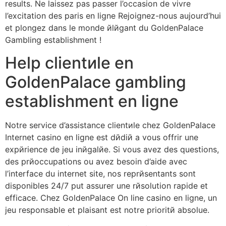
results. Ne laissez pas passer l’occasion de vivre
l’excitation des paris en ligne Rejoignez-nous aujourd’hui
et plongez dans le monde йlйgant du GoldenPalace
Gambling establishment !
Help clientиle en
GoldenPalace gambling
establishment en ligne
Notre service d’assistance clientиle chez GoldenPalace
Internet casino en ligne est dйdiй а vous offrir une
expйrience de jeu inйgalйe. Si vous avez des questions,
des prйoccupations ou avez besoin d’aide avec
l’interface du internet site, nos reprйsentants sont
disponibles 24/7 put assurer une rйsolution rapide et
efficace. Chez GoldenPalace On line casino en ligne, un
jeu responsable et plaisant est notre prioritй absolue.