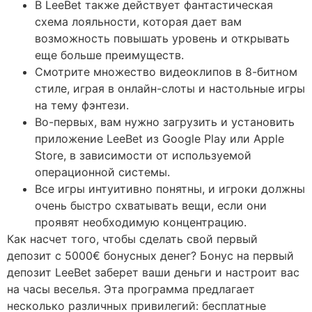
В LeeBet также действует фантастическая
схема лояльности, которая дает вам
возможность повышать уровень и открывать
еще больше преимуществ.
Смотрите множество видеоклипов в 8-битном
стиле, играя в онлайн-слоты и настольные игры
на тему фэнтези.
Во-первых, вам нужно загрузить и установить
приложение LeeBet из Google Play или Apple
Store, в зависимости от используемой
операционной системы.
Все игры интуитивно понятны, и игроки должны
очень быстро схватывать вещи, если они
проявят необходимую концентрацию.
Как насчет того, чтобы сделать свой первый
депозит с 5000€ бонусных денег? Бонус на первый
депозит LeeBet заберет ваши деньги и настроит вас
на часы веселья. Эта программа предлагает
несколько различных привилегий: бесплатные