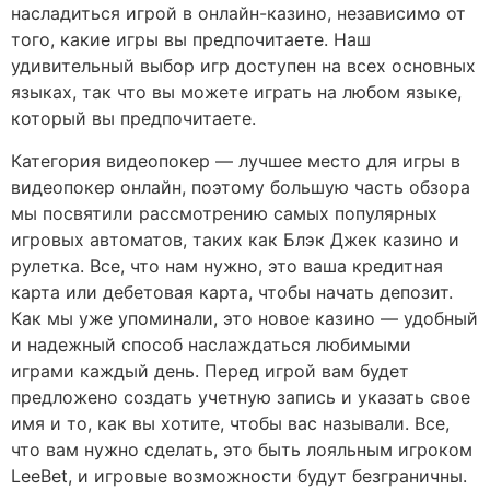
насладиться игрой в онлайн-казино, независимо от
того, какие игры вы предпочитаете. Наш
удивительный выбор игр доступен на всех основных
языках, так что вы можете играть на любом языке,
который вы предпочитаете.
Категория видеопокер — лучшее место для игры в
видеопокер онлайн, поэтому большую часть обзора
мы посвятили рассмотрению самых популярных
игровых автоматов, таких как Блэк Джек казино и
рулетка. Все, что нам нужно, это ваша кредитная
карта или дебетовая карта, чтобы начать депозит.
Как мы уже упоминали, это новое казино — удобный
и надежный способ наслаждаться любимыми
играми каждый день. Перед игрой вам будет
предложено создать учетную запись и указать свое
имя и то, как вы хотите, чтобы вас называли. Все,
что вам нужно сделать, это быть лояльным игроком
LeeBet, и игровые возможности будут безграничны.