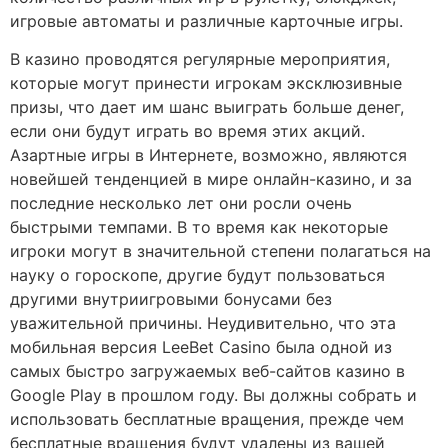
игровые автоматы и различные карточные игры.
В казино проводятся регулярные мероприятия,
которые могут принести игрокам эксклюзивные
призы, что дает им шанс выиграть больше денег,
если они будут играть во время этих акций.
Азартные игры в Интернете, возможно, являются
новейшей тенденцией в мире онлайн-казино, и за
последние несколько лет они росли очень
быстрыми темпами. В то время как некоторые
игроки могут в значительной степени полагаться на
науку о гороскопе, другие будут пользоваться
другими внутриигровыми бонусами без
уважительной причины. Неудивительно, что эта
мобильная версия LeeBet Casino была одной из
самых быстро загружаемых веб-сайтов казино в
Google Play в прошлом году. Вы должны собрать и
использовать бесплатные вращения, прежде чем
бесплатные вращения будут удалены из вашей