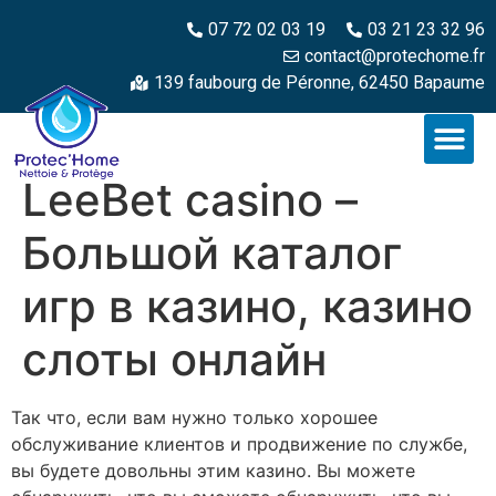
07 72 02 03 19
03 21 23 32 96
contact@protechome.fr
139 faubourg de Péronne, 62450 Bapaume
LeeBet casino –
Большой каталог
игр в казино, казино
слоты онлайн
Так что, если вам нужно только хорошее
обслуживание клиентов и продвижение по службе,
вы будете довольны этим казино. Вы можете