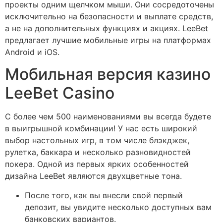
проекты одним щелчком мыши. Они сосредоточены
исключительно на безопасности и выплате средств,
а не на дополнительных функциях и акциях. LeeBet
предлагает лучшие мобильные игры на платформах
Android и iOS.
Мобильная версия казино
LeeBet Casino
С более чем 500 наименованиями вы всегда будете
в выигрышной комбинации! У нас есть широкий
выбор настольных игр, в том числе блэкджек,
рулетка, баккара и несколько разновидностей
покера. Одной из первых ярких особенностей
дизайна LeeBet являются двухцветные тона.
После того, как вы внесли свой первый
депозит, вы увидите несколько доступных вам
банковских вариантов.