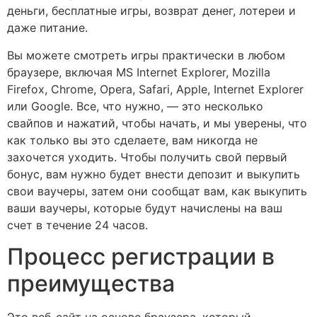
деньги, бесплатные игры, возврат денег, лотереи и
даже питание.
Вы можете смотреть игры практически в любом
браузере, включая MS Internet Explorer, Mozilla
Firefox, Chrome, Opera, Safari, Apple, Internet Explorer
или Google. Все, что нужно, — это несколько
свайпов и нажатий, чтобы начать, и мы уверены, что
как только вы это сделаете, вам никогда не
захочется уходить. Чтобы получить свой первый
бонус, вам нужно будет внести депозит и выкупить
свои ваучеры, затем они сообщат вам, как выкупить
ваши ваучеры, которые будут начислены на ваш
счет в течение 24 часов.
Процесс регистрации в
преимущества