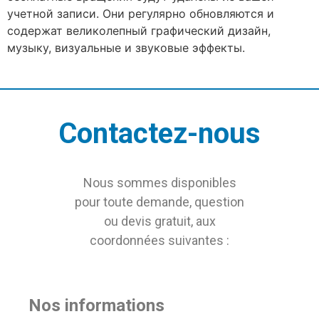
учетной записи. Они регулярно обновляются и
содержат великолепный графический дизайн,
музыку, визуальные и звуковые эффекты.
Contactez-nous
Nous sommes disponibles
pour toute demande, question
ou devis gratuit, aux
coordonnées suivantes :
Nos informations