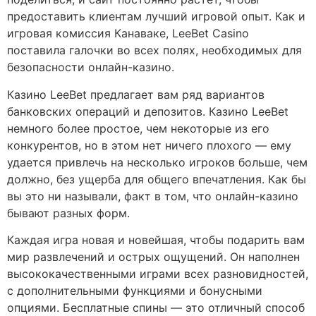
предоставить клиентам лучший игровой опыт. Как и
игровая комиссия Канаваке, LeeBet Casino
поставила галочки во всех полях, необходимых для
безопасности онлайн-казино.
Казино LeeBet предлагает вам ряд вариантов
банковских операций и депозитов. Казино LeeBet
немного более простое, чем некоторые из его
конкурентов, но в этом нет ничего плохого — ему
удается привлечь на несколько игроков больше, чем
должно, без ущерба для общего впечатления. Как бы
вы это ни называли, факт в том, что онлайн-казино
бывают разных форм.
Каждая игра новая и новейшая, чтобы подарить вам
мир развлечений и острых ощущений. Он наполнен
высококачественными играми всех разновидностей,
с дополнительными функциями и бонусными
опциями. Бесплатные спины — это отличный способ