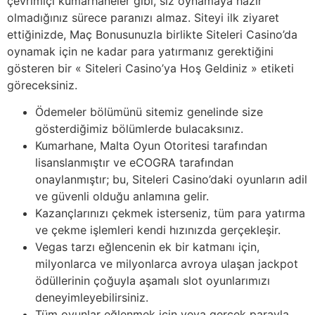
çevrimiçi kumarhaneler gibi, siz oynamaya hazır
olmadığınız sürece paranızı almaz. Siteyi ilk ziyaret
ettiğinizde, Maç Bonusunuzla birlikte Siteleri Casino’da
oynamak için ne kadar para yatırmanız gerektiğini
gösteren bir « Siteleri Casino’ya Hoş Geldiniz » etiketi
göreceksiniz.
Ödemeler bölümünü sitemiz genelinde size
gösterdiğimiz bölümlerde bulacaksınız.
Kumarhane, Malta Oyun Otoritesi tarafından
lisanslanmıştır ve eCOGRA tarafından
onaylanmıştır; bu, Siteleri Casino’daki oyunların adil
ve güvenli olduğu anlamına gelir.
Kazançlarınızı çekmek isterseniz, tüm para yatırma
ve çekme işlemleri kendi hızınızda gerçekleşir.
Vegas tarzı eğlencenin ek bir katmanı için,
milyonlarca ve milyonlarca avroya ulaşan jackpot
ödüllerinin çoğuyla aşamalı slot oyunlarımızı
deneyimleyebilirsiniz.
Tüm oyunlar eğlenmek için veya gerçek parayla