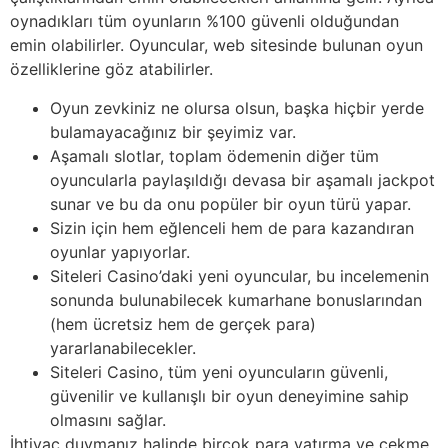
oynadıkları tüm oyunların %100 güvenli olduğundan
emin olabilirler. Oyuncular, web sitesinde bulunan oyun
özelliklerine göz atabilirler.
Oyun zevkiniz ne olursa olsun, başka hiçbir yerde
bulamayacağınız bir şeyimiz var.
Aşamalı slotlar, toplam ödemenin diğer tüm
oyuncularla paylaşıldığı devasa bir aşamalı jackpot
sunar ve bu da onu popüler bir oyun türü yapar.
Sizin için hem eğlenceli hem de para kazandıran
oyunlar yapıyorlar.
Siteleri Casino’daki yeni oyuncular, bu incelemenin
sonunda bulunabilecek kumarhane bonuslarından
(hem ücretsiz hem de gerçek para)
yararlanabilecekler.
Siteleri Casino, tüm yeni oyuncuların güvenli,
güvenilir ve kullanışlı bir oyun deneyimine sahip
olmasını sağlar.
İhtiyaç duymanız halinde birçok para yatırma ve çekme