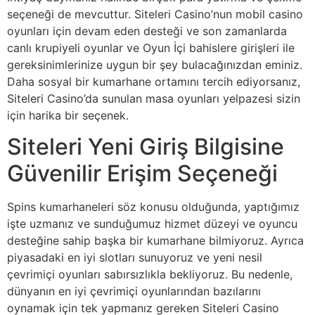
seçeneği de mevcuttur. Siteleri Casino’nun mobil casino
oyunları için devam eden desteği ve son zamanlarda
canlı krupiyeli oyunlar ve Oyun İçi bahislere girişleri ile
gereksinimlerinize uygun bir şey bulacağınızdan eminiz.
Daha sosyal bir kumarhane ortamını tercih ediyorsanız,
Siteleri Casino’da sunulan masa oyunları yelpazesi sizin
için harika bir seçenek.
Siteleri Yeni Giriş Bilgisine
Güvenilir Erişim Seçeneği
Spins kumarhaneleri söz konusu olduğunda, yaptığımız
işte uzmanız ve sunduğumuz hizmet düzeyi ve oyuncu
desteğine sahip başka bir kumarhane bilmiyoruz. Ayrıca
piyasadaki en iyi slotları sunuyoruz ve yeni nesil
çevrimiçi oyunları sabırsızlıkla bekliyoruz. Bu nedenle,
dünyanın en iyi çevrimiçi oyunlarından bazılarını
oynamak için tek yapmanız gereken Siteleri Casino