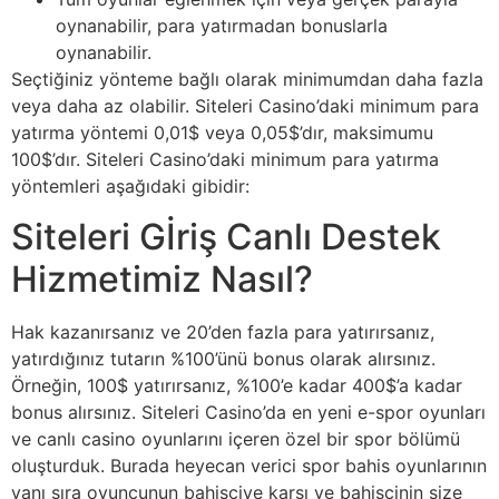
oynanabilir, para yatırmadan bonuslarla
oynanabilir.
Seçtiğiniz yönteme bağlı olarak minimumdan daha fazla
veya daha az olabilir. Siteleri Casino’daki minimum para
yatırma yöntemi 0,01$ veya 0,05$’dır, maksimumu
100$’dır. Siteleri Casino’daki minimum para yatırma
yöntemleri aşağıdaki gibidir:
Siteleri Gİriş Canlı Destek
Hizmetimiz Nasıl?
Hak kazanırsanız ve 20’den fazla para yatırırsanız,
yatırdığınız tutarın %100’ünü bonus olarak alırsınız.
Örneğin, 100$ yatırırsanız, %100’e kadar 400$’a kadar
bonus alırsınız. Siteleri Casino’da en yeni e-spor oyunları
ve canlı casino oyunlarını içeren özel bir spor bölümü
oluşturduk. Burada heyecan verici spor bahis oyunlarının
yanı sıra oyuncunun bahisçiye karşı ve bahisçinin size