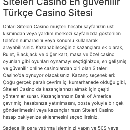
Siteleri Casino En güvenilir
Türkçe Casino Sitesi
Onları Siteleri Casino müşteri hesabı sayfanızın üst
kısmından veya yardım merkezi sayfanızda gösterilen
telefon numarasını veya konumu kullanarak
arayabilirsiniz. Kazanabileceğiniz kazançlara ek olarak,
Rulet, Blackjack ve diğer kart, masa ve özel casino
oyunları gibi oyunları oynamayı seçtiğinizde, en gelişmiş
ve güvenilir online casinolardan biri olan Siteleri
Casino’da oynuyor olacaksınız. Kazanç seçenekleri:
Çoğu gerçek paralı çevrim içi kumarhanede olduğu gibi,
Siteleri Casino da kazançlarınızı almak için çeşitli
yöntemler sunar. Kazançlarınızın Bank of America
çevrimiçi hesabınıza yatırılmasını, posta yoluyla bir çek
gönderilmesini veya kazançlarınızın Siteleri Casino
hesap bakiyenize eklenmesini seçebilirsiniz.
Sadece ilk para yatırma işleminizi yapın ve 50$ veya