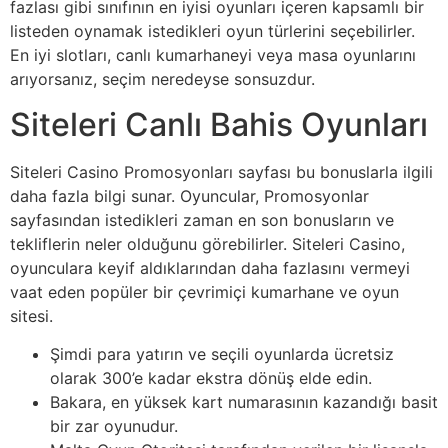
fazlası gibi sınıfının en iyisi oyunları içeren kapsamlı bir
listeden oynamak istedikleri oyun türlerini seçebilirler.
En iyi slotları, canlı kumarhaneyi veya masa oyunlarını
arıyorsanız, seçim neredeyse sonsuzdur.
Siteleri Canlı Bahis Oyunları
Siteleri Casino Promosyonları sayfası bu bonuslarla ilgili
daha fazla bilgi sunar. Oyuncular, Promosyonlar
sayfasından istedikleri zaman en son bonusların ve
tekliflerin neler olduğunu görebilirler. Siteleri Casino,
oyunculara keyif aldıklarından daha fazlasını vermeyi
vaat eden popüler bir çevrimiçi kumarhane ve oyun
sitesi.
Şimdi para yatırın ve seçili oyunlarda ücretsiz
olarak 300’e kadar ekstra dönüş elde edin.
Bakara, en yüksek kart numarasının kazandığı basit
bir zar oyunudur.