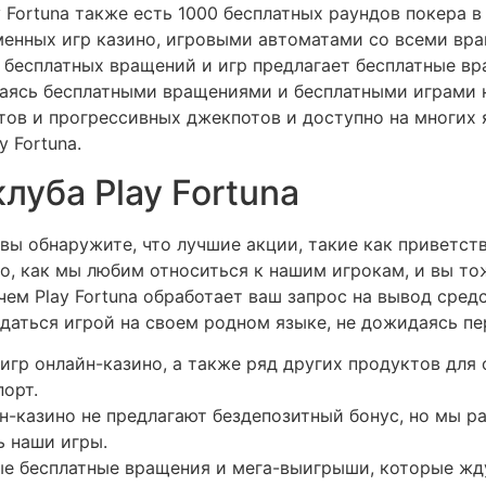
ay Fortuna также есть 1000 бесплатных раундов покера 
енных игр казино, игровыми автоматами со всеми вра
бесплатных вращений и игр предлагает бесплатные вра
ясь бесплатными вращениями и бесплатными играми на
ов и прогрессивных джекпотов и доступно на многих я
 Fortuna.
уба Play Fortuna
ы обнаружите, что лучшие акции, такие как приветств
о, как мы любим относиться к нашим игрокам, и вы т
 чем Play Fortuna обработает ваш запрос на вывод сре
даться игрой на своем родном языке, не дожидаясь пе
 игр онлайн-казино, а также ряд других продуктов для 
порт.
н-казино не предлагают бездепозитный бонус, но мы р
ь наши игры.
е бесплатные вращения и мега-выигрыши, которые жду