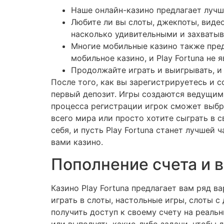
Наше онлайн-казино предлагает лучш
Любите ли вы слоты, джекпоты, виде
насколько удивительными и захваты
Многие мобильные казино также пред
мобильное казино, и Play Fortuna не 
Продолжайте играть и выигрывать, и 
После того, как вы зарегистрируетесь и 
первый депозит. Игры создаются ведущими 
процесса регистрации игрок сможет выбра
всего мира или просто хотите сыграть в с
себя, и пусть Play Fortuna станет лучшей
вами казино.
Пополнение счета и в
Казино Play Fortuna предлагает вам ряд в
играть в слоты, настольные игры, слоты с
получить доступ к своему счету на реальн