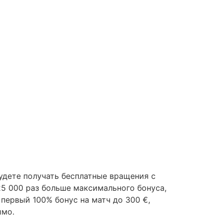
будете получать бесплатные вращения с
5 000 раз больше максимального бонуса,
 первый 100% бонус на матч до 300 €,
имо.