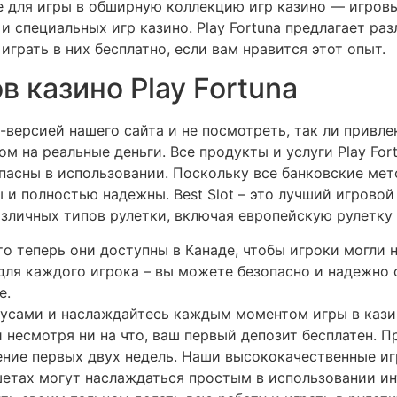
ое для игры в обширную коллекцию игр казино — игровы
и специальных игр казино. Play Fortuna предлагает ра
играть в них бесплатно, если вам нравится этот опыт.
в казино Play Fortuna
версией нашего сайта и не посмотреть, так ли привлек
м на реальные деньги. Все продукты и услуги Play For
пасны в использовании. Поскольку все банковские ме
ы и полностью надежны. Best Slot – это лучший игрово
азличных типов рулетки, включая европейскую рулетку 
что теперь они доступны в Канаде, чтобы игроки могли
для каждого игрока – вы можете безопасно и надежно
е.
усами и наслаждайтесь каждым моментом игры в кази
 несмотря ни на что, ваш первый депозит бесплатен. 
ение первых двух недель. Наши высококачественные иг
шетах могут наслаждаться простым в использовании ин