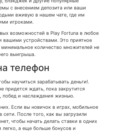
у, блэкджек и другие популярные
лемы с внесением депозита или ваши
юдьми вживую в нашем чате, где им
ими игроками.
ых возможностей в Play Fortuna в любое
и вашими устройствами. Это приятное
и минимальное количество множителей не
оего выигрыша.
на телефон
тобы научиться зарабатывать деньги!.
не придется ждать, пока закрутится
, побед и наслаждения жизнью.
них. Если вы новичок в играх, мобильное
 сети. После того, как вы загрузили
нет, чтобы начать делать ставки в одних
и легко, а еще больше бонусов и