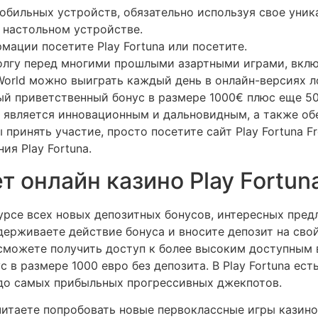
бильных устройств, обязательно используя свое уника
 настольном устройстве.
ации посетите Play Fortuna или посетите.
олгу перед многими прошлыми азартными играми, включ
World можно выиграть каждый день в онлайн-версиях л
й приветственный бонус в размере 1000€ плюс еще 50
что является инновационным и дальновидным, а также 
принять участие, просто посетите сайт Play Fortuna Fr
ия Play Fortuna.
т онлайн казино Play Fortun
 курсе всех новых депозитных бонусов, интересных пре
держиваете действие бонуса и вносите депозит на свой
сможете получить доступ к более высоким доступным в
в размере 1000 евро без депозита. В Play Fortuna ес
 до самых прибыльных прогрессивных джекпотов.
читаете попробовать новые первоклассные игры казино,