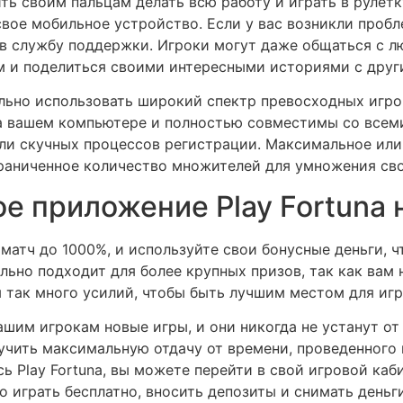
ть своим пальцам делать всю работу и играть в рулетк
свое мобильное устройство. Если у вас возникли проб
 в службу поддержки. Игроки могут даже общаться с л
ом и поделиться своими интересными историями с друг
льно использовать широкий спектр превосходных игров
на вашем компьютере и полностью совместимы со всем
 или скучных процессов регистрации. Максимальное ил
ограниченное количество множителей для умножения св
е приложение Play Fortuna 
матч до 1000%, и используйте свои бонусные деньги, ч
ьно подходит для более крупных призов, так как вам 
 так много усилий, чтобы быть лучшим местом для игр
шим игрокам новые игры, и они никогда не устанут от 
чить максимальную отдачу от времени, проведенного в
 Play Fortuna, вы можете перейти в свой игровой каби
но играть бесплатно, вносить депозиты и снимать деньг