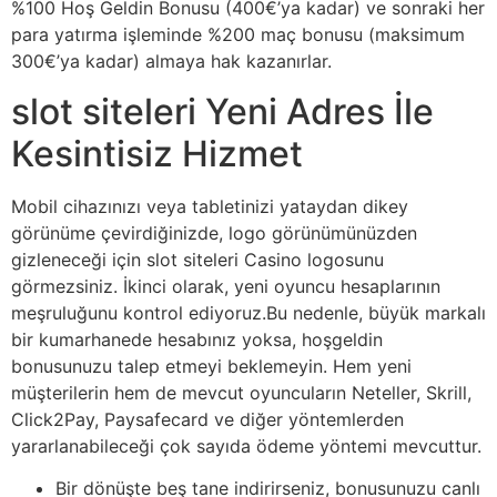
%100 Hoş Geldin Bonusu (400€’ya kadar) ve sonraki her
para yatırma işleminde %200 maç bonusu (maksimum
300€’ya kadar) almaya hak kazanırlar.
slot siteleri Yeni Adres İle
Kesintisiz Hizmet
Mobil cihazınızı veya tabletinizi yataydan dikey
görünüme çevirdiğinizde, logo görünümünüzden
gizleneceği için slot siteleri Casino logosunu
görmezsiniz. İkinci olarak, yeni oyuncu hesaplarının
meşruluğunu kontrol ediyoruz.Bu nedenle, büyük markalı
bir kumarhanede hesabınız yoksa, hoşgeldin
bonusunuzu talep etmeyi beklemeyin. Hem yeni
müşterilerin hem de mevcut oyuncuların Neteller, Skrill,
Click2Pay, Paysafecard ve diğer yöntemlerden
yararlanabileceği çok sayıda ödeme yöntemi mevcuttur.
Bir dönüşte beş tane indirirseniz, bonusunuzu canlı