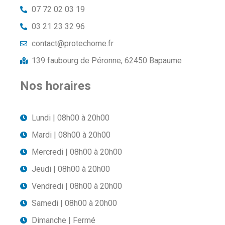
07 72 02 03 19
03 21 23 32 96
contact@protechome.fr
139 faubourg de Péronne, 62450 Bapaume
Nos horaires
Lundi | 08h00 à 20h00
Mardi | 08h00 à 20h00
Mercredi | 08h00 à 20h00
Jeudi | 08h00 à 20h00
Vendredi | 08h00 à 20h00
Samedi | 08h00 à 20h00
Dimanche | Fermé