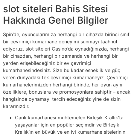
slot siteleri Bahis Sitesi
Hakkında Genel Bilgiler
Spin’de, oyuncularımıza herhangi bir cihazda birinci sınıf
bir çevrimiçi kumarhane deneyimi sunmayı taahhüt
ediyoruz. slot siteleri Casino’da oynadığınızda, herhangi
bir cihazdan, herhangi bir zamanda ve herhangi bir
yerden erişebileceğiniz bir ev çevrimiçi
kumarhanesindesiniz. Size bu kadar esneklik ve güç
veren dünyadaki tek çevrimiçi kumarhaneyiz. Çevrimiçi
kumarhanelerimizden herhangi birinde, her oyun aynı
özelliklere, bonuslara ve promosyonlara sahiptir – ancak
hangisinde oynamayı tercih edeceğiniz yine de sizin
kararınızdır.
Canlı kumarhanesi muhtemelen Birleşik Krallık’ta
yaşayanlar için en popüler seçimdir ve Birleşik
Krallık’ın en büyük ve en iyi kumarhane sitelerinin