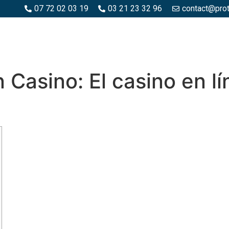
07 72 02 03 19
03 21 23 32 96
contact@pro
SPACES BOIS
ESPACES BÉTON ET PIERRE
PISCINE ET MA
 Casino: El casino en l