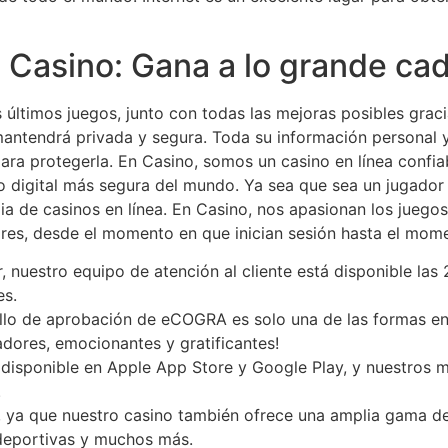
 Casino: Gana a lo grande cad
 últimos juegos, junto con todas las mejoras posibles grac
antendrá privada y segura. Toda su información personal y 
ra protegerla. En Casino, somos un casino en línea confiabl
no digital más segura del mundo. Ya sea que sea un jugado
ilia de casinos en línea. En Casino, nos apasionan los jue
ores, desde el momento en que inician sesión hasta el mome
 nuestro equipo de atención al cliente está disponible las 
es.
 sello de aprobación de eCOGRA es solo una de las formas 
adores, emocionantes y gratificantes!
 disponible en Apple App Store y Google Play, y nuestros 
.
, ya que nuestro casino también ofrece una amplia gama de
 deportivas y muchos más.