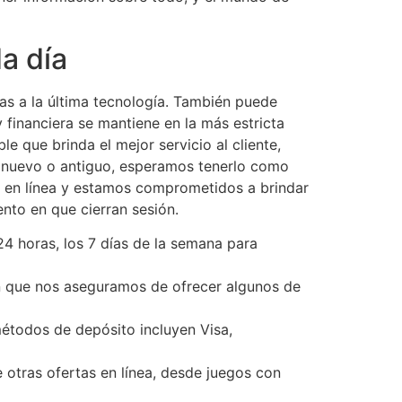
a día
ias a la última tecnología. También puede
financiera se mantiene en la más estricta
e que brinda el mejor servicio al cliente,
r nuevo o antiguo, esperamos tenerlo como
gos en línea y estamos comprometidos a brindar
nto en que cierran sesión.
24 horas, los 7 días de la semana para
en que nos aseguramos de ofrecer algunos de
métodos de depósito incluyen Visa,
 otras ofertas en línea, desde juegos con