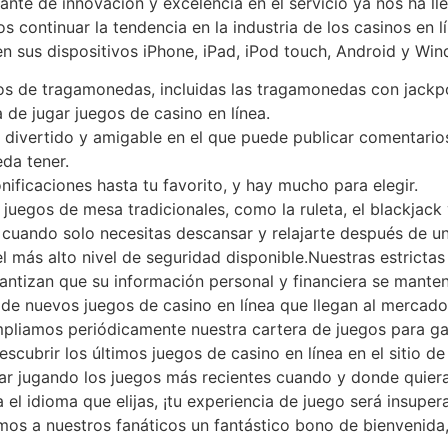
stante de innovación y excelencia en el servicio ya nos ha 
s continuar la tendencia en la industria de los casinos en l
en sus dispositivos iPhone, iPad, iPod touch, Android y Wi
os de tragamonedas, incluidas las tragamonedas con jackp
 de jugar juegos de casino en línea.
divertido y amigable en el que puede publicar comentarios,
da tener.
ificaciones hasta tu favorito, y hay mucho para elegir.
uegos de mesa tradicionales, como la ruleta, el blackjack
cuando solo necesitas descansar y relajarte después de un
l más alto nivel de seguridad disponible.Nuestras estricta
arantizan que su información personal y financiera se mante
o de nuevos juegos de casino en línea que llegan al mercad
mpliamos periódicamente nuestra cartera de juegos para ga
scubrir los últimos juegos de casino en línea en el sitio d
utar jugando los juegos más recientes cuando y donde quier
a el idioma que elijas, ¡tu experiencia de juego será insupe
mos a nuestros fanáticos un fantástico bono de bienvenida,