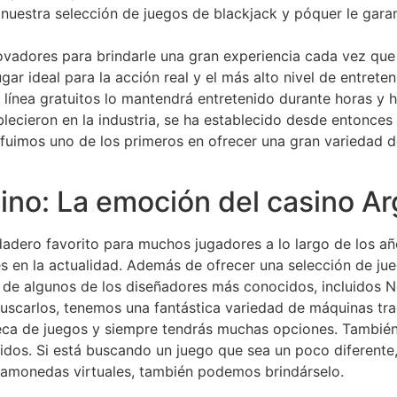
 nuestra selección de juegos de blackjack y póquer le gar
dores para brindarle una gran experiencia cada vez que i
gar ideal para la acción real y el más alto nivel de entrete
línea gratuitos lo mantendrá entretenido durante horas y 
ablecieron en la industria, se ha establecido desde entonces
 fuimos uno de los primeros en ofrecer una gran variedad 
ino: La emoción del casino A
dero favorito para muchos jugadores a lo largo de los añ
s en la actualidad. Además de ofrecer una selección de ju
e algunos de los diseñadores más conocidos, incluidos N
uscarlos, tenemos una fantástica variedad de máquinas tra
eca de juegos y siempre tendrás muchas opciones. Tambié
dos. Si está buscando un juego que sea un poco diferente
agamonedas virtuales, también podemos brindárselo.