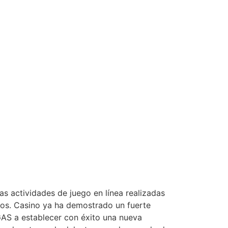
as actividades de juego en línea realizadas
idos. Casino ya ha demostrado un fuerte
AS a establecer con éxito una nueva