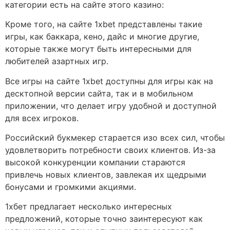
категории есть на сайте этого казино:
Кроме того, на сайте 1xbet представлены такие
игры, как баккара, кено, дайс и многие другие,
которые также могут быть интересными для
любителей азартных игр.
Все игры на сайте 1xbet доступны для игры как на
десктопной версии сайта, так и в мобильном
приложении, что делает игру удобной и доступной
для всех игроков.
Российский букмекер старается изо всех сил, чтобы
удовлетворить потребности своих клиентов. Из-за
высокой конкуренции компании стараются
привлечь новых клиентов, завлекая их щедрыми
бонусами и громкими акциями.
1хбет предлагает несколько интересных
предложений, которые точно заинтересуют как