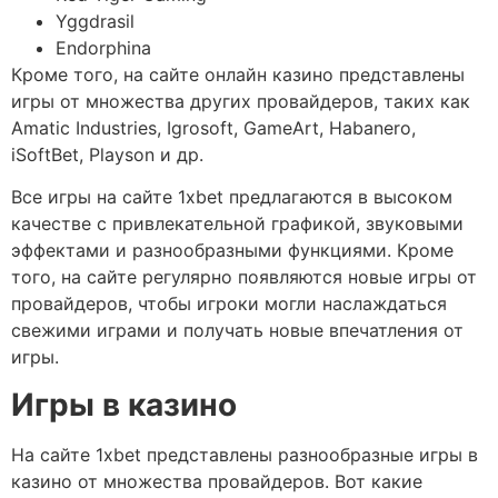
Yggdrasil
Endorphina
Кроме того, на сайте онлайн казино представлены
игры от множества других провайдеров, таких как
Amatic Industries, Igrosoft, GameArt, Habanero,
iSoftBet, Playson и др.
Все игры на сайте 1xbet предлагаются в высоком
качестве с привлекательной графикой, звуковыми
эффектами и разнообразными функциями. Кроме
того, на сайте регулярно появляются новые игры от
провайдеров, чтобы игроки могли наслаждаться
свежими играми и получать новые впечатления от
игры.
Игры в казино
На сайте 1xbet представлены разнообразные игры в
казино от множества провайдеров. Вот какие