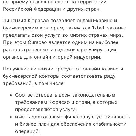
по приему ставок на спорт на территории
Российской Федерации и других стран.
Лицензия Кюрасао позволяет онлайн-казино и
букмекерским конторам, таким как 1xbet, законно
предлагать свои услуги во многих странах мира.
При этом Curacao является одним из наиболее
распространенных и надежных регулирующих
органов для онлайн игорной индустрии.
Получение лицензии требует от онлайн-казино и
букмекерской конторы соответствовать ряду
требований, в том числе:
Соответствовать всем законодательным
требованиям Кюрасао и стран, в которых
предоставляются услуги;
иметь достаточную финансовую устойчивость
и бизнес-план для обеспечения стабильности
операций;