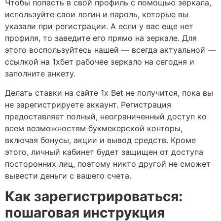
Чтобы попасть в свой профиль с помощью зеркала,
используйте свои логин и пароль, которые вы
указали при регистрации. А если у вас еще нет
профиля, то заведите его прямо на зеркале. Для
этого воспользуйтесь нашей — всегда актуальной —
ссылкой на 1хбет рабочее зеркало на сегодня и
заполните анкету.
Делать ставки на сайте 1x Bet не получится, пока вы
не зарегистрируете аккаунт. Регистрация
предоставляет полный, неограниченный доступ ко
всем возможностям букмекерской конторы,
включая бонусы, акции и вывод средств. Кроме
этого, личный кабинет будет защищен от доступа
посторонних лиц, поэтому никто другой не сможет
вывести деньги с вашего счета.
Как зарегистрироваться:
пошаговая инструкция