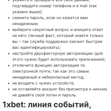
подтвердите номер телефона и e mail (как
указано выше);
смените пароль, если он кажется вам
ненадежным;
выберите секретный вопрос и впишите ответ
на него (личный факт, который знаете только
вы – так служба поддержки сможет быстрее
вас идентифицировать);
настройте двухфакторную авторизацию (для
этого нужно будет использовать приложения);
отключите функцию авторизации по
электронной почте, так как это самые
ненадежный и небезопасный метод;
не входите с чужих устройств;
не оставляйте аккаунт без присмотра и никому
не давайте свой логин и пароль.
1xbet: линия событий,