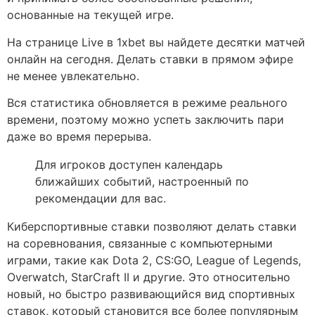
основанные на текущей игре.
На странице Live в 1xbet вы найдете десятки матчей
онлайн на сегодня. Делать ставки в прямом эфире
не менее увлекательно.
Вся статистика обновляется в режиме реального
времени, поэтому можно успеть заключить пари
даже во время перерыва.
Для игроков доступен календарь
ближайших событий, настроенный по
рекомендации для вас.
Киберспортивные ставки позволяют делать ставки
на соревнования, связанные с компьютерными
играми, такие как Dota 2, CS:GO, League of Legends,
Overwatch, StarCraft II и другие. Это относительно
новый, но быстро развивающийся вид спортивных
ставок, который становится все более популярным