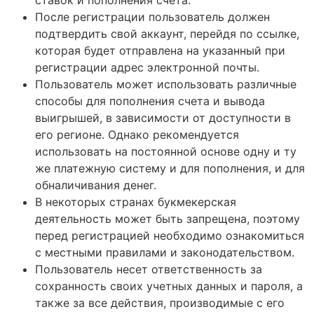
После регистрации пользователь должен
подтвердить свой аккаунт, перейдя по ссылке,
которая будет отправлена на указанный при
регистрации адрес электронной почты.
Пользователь может использовать различные
способы для пополнения счета и вывода
выигрышей, в зависимости от доступности в
его регионе. Однако рекомендуется
использовать на постоянной основе одну и ту
же платежную систему и для пополнения, и для
обналичивания денег.
В некоторых странах букмекерская
деятельность может быть запрещена, поэтому
перед регистрацией необходимо ознакомиться
с местными правилами и законодательством.
Пользователь несет ответственность за
сохранность своих учетных данных и пароля, а
также за все действия, производимые с его