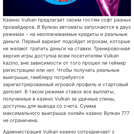
Казино Vulkan предлагает своим гостям софт разных
провайдеров. В Вулкан автоматы запускаются в двух
режимах – на неоплачиваемые кредиты и реальные
деньги. Первый вариант подойдет игрокам, которые
не желают тратить деньги на ставки. Тренировочная
версия игры доступна всем посетителям Vulkan
kazino, вне зависимости от того прошел ли геймер
регистрацию или нет. Чтобы получать реальные
выигрыши, гемблеру потребуется
зарегистрированный игровой профиль и стартовый
депозит. В таком режиме ставок все выплаты,
полученные в казино Vulkan за удачные спины,
доступны для вывода со счета. Сумма
максимального выигрыша онлайн казино Вулкан 777
не ограничена.
Администрация Vulkan казино сотрудничает с