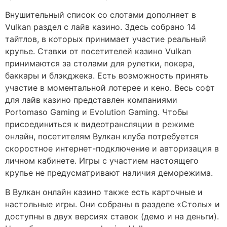
Внушительный список со слотами дополняет в
Vulkan раздел с лайв казино. Здесь собрано 14
тайтлов, в которых принимает участие реальный
крупье. Ставки от посетителей казино Vulkan
принимаются за столами для рулетки, покера,
баккары и блэкджека. Есть возможность принять
участие в моментальной лотерее и кено. Весь софт
для лайв казино представлен компаниями
Portomaso Gaming и Evolution Gaming. Чтобы
присоединиться к видеотрансляции в режиме
онлайн, посетителям Вулкан клуба потребуется
скоростное интернет-подключение и авторизация в
личном кабинете. Игры с участием настоящего
крупье не предусматривают наличия деморежима.
В Вулкан онлайн казино также есть карточные и
настольные игры. Они собраны в разделе «Столы» и
доступны в двух версиях ставок (демо и на деньги).