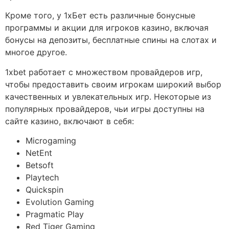
Кроме того, у 1хБет есть различные бонусные
программы и акции для игроков казино, включая
бонусы на депозиты, бесплатные спины на слотах и
многое другое.
1xbet работает с множеством провайдеров игр,
чтобы предоставить своим игрокам широкий выбор
качественных и увлекательных игр. Некоторые из
популярных провайдеров, чьи игры доступны на
сайте казино, включают в себя:
Microgaming
NetEnt
Betsoft
Playtech
Quickspin
Evolution Gaming
Pragmatic Play
Red Tiger Gaming