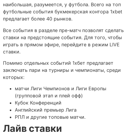
наибольшая, разумеется, у футбола. Всего на топ
футбольные события букмекерская контора 1xbet
предлагает более 40 рынков.
Все события в разделе пре-матч позволят сделать
ставки на предстоящие события. Для того, чтобы
играть в прямом эфире, перейдите в режим LIVE
ставки.
Помимо отдельных событий 1хбет предлагает
заключать пари на турниры и чемпионаты, среди
которых:
матчи Лиги Чемпионов и Лиги Европы
(групповой этап и плей офф)
Кубок Конференций
Английский премьер Лига
РПЛ и другие топовые матчи.
Лайв ставки