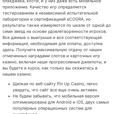
блэкджека, кости, и у них даже есть мобильное
приложение. Качество игр определяется
тестированием в независимой испытательной
лаборатории и сертификацией eCOGRA, но
результаты также измеряются по шкале от одной до
семи звезд на основе удовлетворенности игроков.
Все данные о выигрыше и вся соответствующая
информация, необходимая для оплаты, доступна
здесь. Получите максимальную отдачу от наших
отмеченных наградами слотов и карточных игр
казино, включая наши прогрессивные джекпоты, и
вы будете в курсе, как только вы окажетесь в
нашем казино.
Щелкая по веб-сайту Pin Up Casino, легко
увидеть, что сайт все еще очень активен.
Не будем забывать, что мобильная версия
оптимизирована для Android и iOS, двух самых
популярных операционных систем для