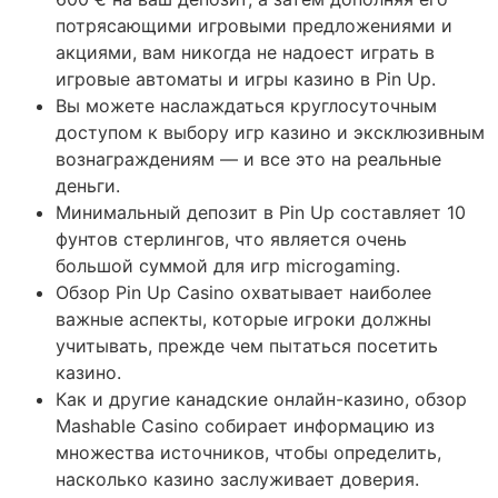
потрясающими игровыми предложениями и
акциями, вам никогда не надоест играть в
игровые автоматы и игры казино в Pin Up.
Вы можете наслаждаться круглосуточным
доступом к выбору игр казино и эксклюзивным
вознаграждениям — и все это на реальные
деньги.
Минимальный депозит в Pin Up составляет 10
фунтов стерлингов, что является очень
большой суммой для игр microgaming.
Обзор Pin Up Casino охватывает наиболее
важные аспекты, которые игроки должны
учитывать, прежде чем пытаться посетить
казино.
Как и другие канадские онлайн-казино, обзор
Mashable Casino собирает информацию из
множества источников, чтобы определить,
насколько казино заслуживает доверия.