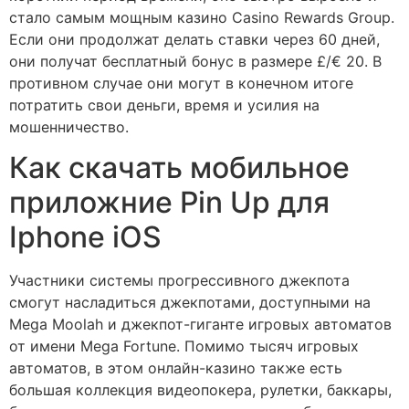
стало самым мощным казино Casino Rewards Group.
Если они продолжат делать ставки через 60 дней,
они получат бесплатный бонус в размере £/€ 20. В
противном случае они могут в конечном итоге
потратить свои деньги, время и усилия на
мошенничество.
Как скачать мобильное
приложние Pin Up для
Iphone iOS
Участники системы прогрессивного джекпота
смогут насладиться джекпотами, доступными на
Mega Moolah и джекпот-гиганте игровых автоматов
от имени Mega Fortune. Помимо тысяч игровых
автоматов, в этом онлайн-казино также есть
большая коллекция видеопокера, рулетки, баккары,