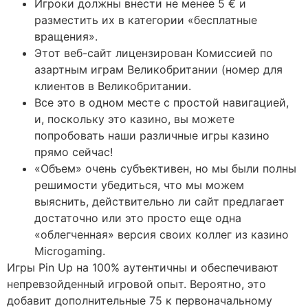
Игроки должны внести не менее 5 € и
разместить их в категории «бесплатные
вращения».
Этот веб-сайт лицензирован Комиссией по
азартным играм Великобритании (номер для
клиентов в Великобритании.
Все это в одном месте с простой навигацией,
и, поскольку это казино, вы можете
попробовать наши различные игры казино
прямо сейчас!
«Объем» очень субъективен, но мы были полны
решимости убедиться, что мы можем
выяснить, действительно ли сайт предлагает
достаточно или это просто еще одна
«облегченная» версия своих коллег из казино
Microgaming.
Игры Pin Up на 100% аутентичны и обеспечивают
непревзойденный игровой опыт. Вероятно, это
добавит дополнительные 75 к первоначальному