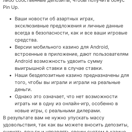
либо собственные депозиты, чтобы получить бонус
Pin Up.
Ваши новости об азартных играх,
эксклюзивные предложения и личные данные
всегда в безопасности, как и все ваши игровые
средства.
Версии мобильного казино для Android,
встроенные в приложение, дают пользователям
Android возможность удвоить сумму
выигрышной ставки в случае ставки.
Наши бездепозитные казино предназначены для
того, чтобы вы играли и играли на реальные
деньги.
Однако это означает, что нет возможности
играть ни в одну из онлайн-игр, особенно в
новые игры, с реальными дилерами.
В результате вам не нужно упускать массу
удовольствия, так как вы можете вносить депозиты,
снимать деньги и управлять своим счетом в казино