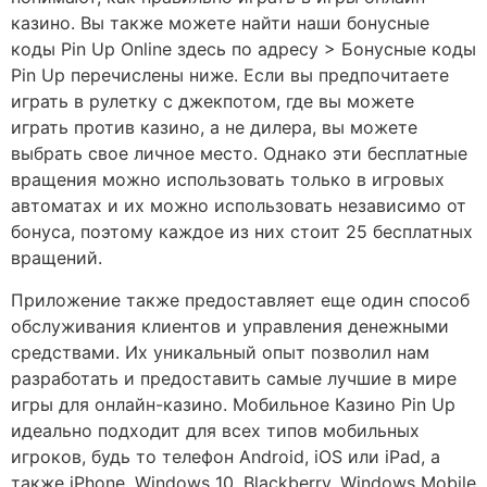
казино. Вы также можете найти наши бонусные
коды Pin Up Online здесь по адресу > Бонусные коды
Pin Up перечислены ниже. Если вы предпочитаете
играть в рулетку с джекпотом, где вы можете
играть против казино, а не дилера, вы можете
выбрать свое личное место. Однако эти бесплатные
вращения можно использовать только в игровых
автоматах и ​​их можно использовать независимо от
бонуса, поэтому каждое из них стоит 25 бесплатных
вращений.
Приложение также предоставляет еще один способ
обслуживания клиентов и управления денежными
средствами. Их уникальный опыт позволил нам
разработать и предоставить самые лучшие в мире
игры для онлайн-казино. Мобильное Казино Pin Up
идеально подходит для всех типов мобильных
игроков, будь то телефон Android, iOS или iPad, а
также iPhone, Windows 10, Blackberry, Windows Mobile