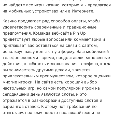
не найдете все игры казино, которые мы предлагаем
на мобильных устройствах или в Интернете.
Казино предлагает ряд способов оплаты, чтобы
удовлетворить современные и традиционные
предпочтения. Команда веб-сайта Pin Up
приветствует любые вопросы или комментарии и
приглашает вас оставаться на связи с сайтом,
используя нашу контактную форму. Ваш мобильный
телефон экономит время, предоставляя мгновенные
действия, а гибкость использования телефона, когда
вы занимаетесь другими делами, является
привлекательным преимуществом, которое оценили
многие игроки. На сайте есть хороший выбор
настольных игр, но самой популярной игрой на
сегодняшний день являются слоты, и это
отражается в разнообразии доступных слотов и
вариантов ставок. К этому нет требований по
отыгрышу, поэтому просто наслаждайтесь и не