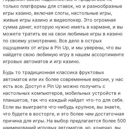
только платформы для ставок, но и разнообразные
игры казино, включая слоты, настольные игры,
живые игры казино и видеопокер. Это огромная
сумма денег, которую нужно иметь в кармане, и вы
можете тратить ее на свои любимые игры в казино
по своему усмотрению. Все дело в острых
ощущениях от игры в Pin Up, и мы уверены, что вы
найдете свою любимую игру в нашем ассортименте
игровых автоматов и игр казино.
Будь то традиционная классика фруктовых
автоматов или их более современные версии, у нас
есть все. Доступ к Pin Up можно получить с
настольных компьютеров, мобильных устройств и
планшетов, так что каждый найдет что-то для себя.
Если вы выиграете что-нибудь крупное, вы знаете,
что будете в восторге, и это более чем достаточная
причина для игры. На выбор предлагается более 500
наименований игровых автоматов, но, конечно, вы