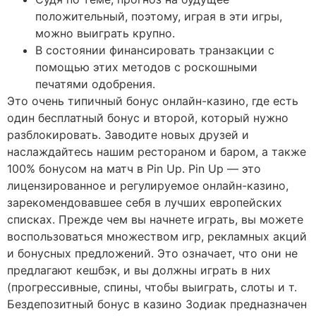
положительный, поэтому, играя в эти игры,
можно выиграть крупно.
В состоянии финансировать транзакции с
помощью этих методов с роскошными
печатями одобрения.
Это очень типичный бонус онлайн-казино, где есть
один бесплатный бонус и второй, который нужно
разблокировать. Заводите новых друзей и
наслаждайтесь нашим рестораном и баром, а также
100% бонусом на матч в Pin Up. Pin Up — это
лицензированное и регулируемое онлайн-казино,
зарекомендовавшее себя в лучших европейских
списках. Прежде чем вы начнете играть, вы можете
воспользоваться множеством игр, рекламных акций
и бонусных предложений. Это означает, что они не
предлагают кешбэк, и вы должны играть в них
(прогрессивные, спины, чтобы выиграть, слоты и т.
Бездепозитный бонус в казино Зодиак предназначен