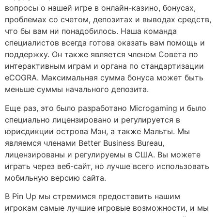
вопросы о нашей игре в онлайн-казино, бонусах,
проблемах со счетом, депозитах и выводах средств,
что бы вам ни понадобилось. Наша команда
специалистов всегда готова оказать вам помощь и
поддержку. Он также является членом Совета по
интерактивным играм и органа по стандартизации
eCOGRA. Максимальная сумма бонуса может быть
меньше суммы начального депозита.
Еще раз, это было разработано Microgaming и было
специально лицензировано и регулируется в
юрисдикции острова Мэн, а также Мальты. Мы
являемся членами Better Business Bureau,
лицензированы и регулируемы в США. Вы можете
играть через веб-сайт, но лучше всего использовать
мобильную версию сайта.
В Pin Up мы стремимся предоставить нашим
игрокам самые лучшие игровые возможности, и мы