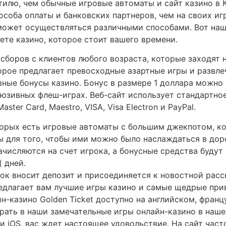
тилю, чем обычные игровые автоматы и сайт казино в 
соба оплаты и банковских партнеров, чем на своих иг
может осуществляться различными способами. Вот наш
ете казино, которое стоит вашего времени.
сборов с клиентов любого возраста, которые заходят н
орое предлагает превосходные азартные игры и развле
вные бонусы казино. Бонус в размере 1 доллара можно 
люзивных флеш-играх. Веб-сайт использует стандартно
ter Card, Maestro, VISA, Visa Electron и PayPal.
торых есть игровые автоматы с большим джекпотом, к
ы для того, чтобы ими можно было наслаждаться в дор
числяются на счет игрока, а бонусные средства будут
 дней.
ок вносит депозит и присоединяется к новостной расс
редлагает вам лучшие игры казино и самые щедрые при
н-казино Golden Ticket доступно на английском, франц
рать в наши замечательные игры онлайн-казино в наше
и iOS, вас ждет настоящее удовольствие. На сайт част