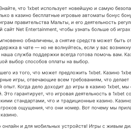
 Знайте, что 1xbet использует новейшую и самую безо
ько в казино бесплатные игровые автоматы бонус бон
играм правительства Мальты, и его деятельность регу
айт Net Entertainment, чтобы узнать больше об играх и
гновенно обналичены, а снятие средств может быть 
держка в чате — но не волнуйтесь, если у вас возник
 наша служба поддержки всегда готова помочь вам. К
шой выбор способов оплаты на выбор.
шего из того, что может предложить 1xbet. Казино 1xb
ярные игры, отвечающие всем требованиям, что делает
опыт. Когда дело доходит до игры в казино 1xbet, мы
 Это гарантирует, что игровая деятельность в 1xbet 
кими стандартами, что и традиционные казино. Казино
 игроков ощущения, что они номер. Вот почему мы прил
казино.
но онлайн и для мобильных устройств! Игры с живым д