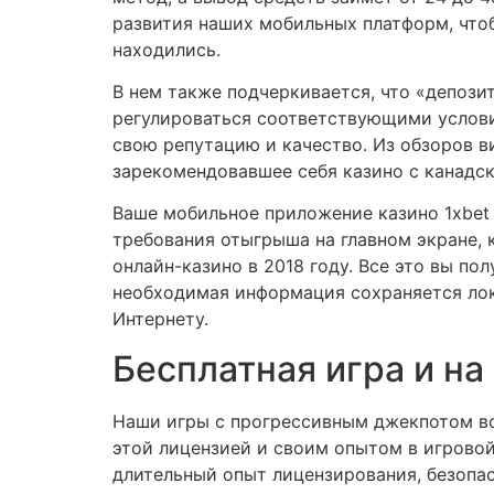
развития наших мобильных платформ, чтоб
находились.
В нем также подчеркивается, что «депози
регулироваться соответствующими услови
свою репутацию и качество. Из обзоров в
зарекомендовавшее себя казино с канадск
Ваше мобильное приложение казино 1xbet 
требования отыгрыша на главном экране, 
онлайн-казино в 2018 году. Все это вы по
необходимая информация сохраняется лока
Интернету.
Бесплатная игра и на
Наши игры с прогрессивным джекпотом вс
этой лицензией и своим опытом в игровой 
длительный опыт лицензирования, безопас