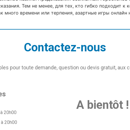
сказания. Тем не менее, для тех, кто гибко подходит к
так много времени или терпения, азартные игры онлайн 
Contactez-nous
s pour toute demande, question ou devis gratuit, aux 
es
A bientôt !
 à 20h00
 à 20h00