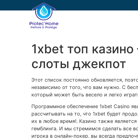
PROTEC’HOME
E
1xbet топ казино
слоты джекпот
Этот список постоянно обновляется, поэт
независимо от того, что вам нужно. С бес
который может быть весело и легко играть
Программное обеспечение 1xbet Casino яв
рассчитывать на то, что 1xbet будет про
их в любое время!. Казино также являетс
гемблинга. И мы стремимся сделать все в
игрока в онлайн-покер, вы всегда предпо