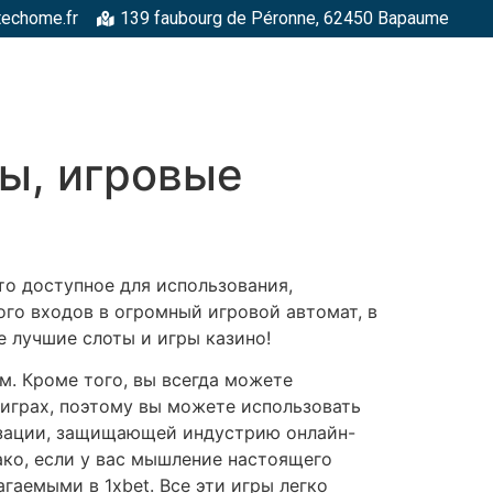
techome.fr
139 faubourg de Péronne, 62450 Bapaume
RGELLES
STRUCTURES MÉTALLIQUES
TOITURES
FAÇADE
сы, игровые
то доступное для использования,
ого входов в огромный игровой автомат, в
е лучшие слоты и игры казино!
м. Кроме того, вы всегда можете
 играх, поэтому вы можете использовать
анизации, защищающей индустрию онлайн-
ако, если у вас мышление настоящего
гаемыми в 1xbet. Все эти игры легко