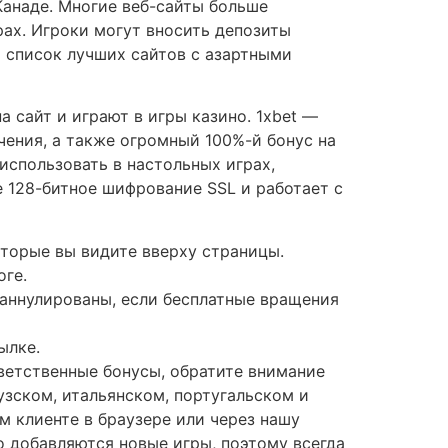
Канаде. Многие веб-сайты больше
рах. Игроки могут вносить депозиты
 список лучших сайтов с азартными
а сайт и играют в игры казино. 1xbet —
чения, а также огромный 100%-й бонус на
использовать в настольных играх,
е 128-битное шифрование SSL и работает с
оторые вы видите вверху страницы.
оге.
 аннулированы, если бесплатные вращения
ылке.
ветственные бонусы, обратите внимание
узском, итальянском, португальском и
м клиенте в браузере или через нашу
о добавляются новые игры, поэтому всегда