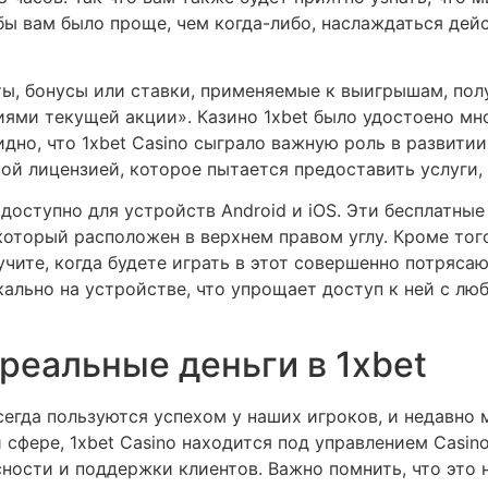
ы вам было проще, чем когда-либо, наслаждаться дейс
ты, бонусы или ставки, применяемые к выигрышам, пол
ями текущей акции». Казино 1xbet было удостоено мно
идно, что 1xbet Casino сыграло важную роль в развити
ой лицензией, которое пытается предоставить услуги
доступно для устройств Android и iOS. Эти бесплатны
который расположен в верхнем правом углу. Кроме тог
лучите, когда будете играть в этот совершенно потряс
льно на устройстве, что упрощает доступ к ней с люб
 реальные деньги в 1xbet
егда пользуются успехом у наших игроков, и недавно 
сфере, 1xbet Casino находится под управлением Casin
ности и поддержки клиентов. Важно помнить, что это 