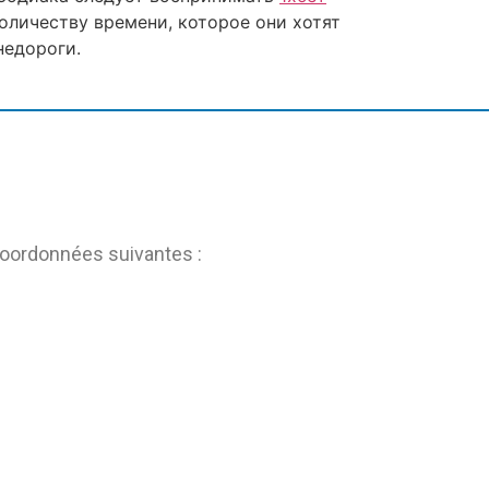
 количеству времени, которое они хотят
недороги.
coordonnées suivantes :