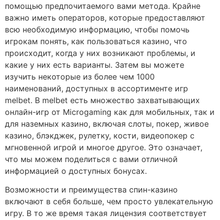
помощью предпочитаемого вами метода. Крайне
важно иметь операторов, которые предоставляют
всю необходимую информацию, чтобы помочь
игрокам понять, как пользоваться казино, что
происходит, когда у них возникают проблемы, и
какие у них есть варианты. Затем вы можете
изучить некоторые из более чем 1000
наименований, доступных в ассортименте игр
melbet. В melbet есть множество захватывающих
онлайн-игр от Microgaming как для мобильных, так и
для наземных казино, включая слоты, покер, живое
казино, блэкджек, рулетку, кости, видеопокер с
мгновенной игрой и многое другое. Это означает,
что мы можем поделиться с вами отличной
информацией о доступных бонусах.
Возможности и преимущества спин-казино
включают в себя больше, чем просто увлекательную
игру. В то же время такая лицензия соответствует