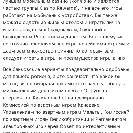
лучшим мобильным казино (хотя оно и является
частью группы Casino Rewards), и не все его игры
работают на мобильных устройствах. Вы также
можете сидеть за живым столом и играть лично
или наслаждаться блэкджеком, баккарой и
блэкджеком Pro с живым дилером. Вот почему мы
постоянно обновляем все игры новейшими играми и
даем вам множество причин, по которым вам
следует играть в игры, и преимущества игры в них.
Все банковские варианты предварительно одобрены
для вашего региона, а это означает, что какой бы
метод вы ни выбрали, вы сможете начать работу с
минимальным депозитом всего в 10 фунтов
стерлингов. Казино melbet лицензировано
Комиссией по азартным играм Канаваке,
Управлением по азартным играм Мальты, Комиссией
по азартным играм Великобритании и Регламентом
электронных игр через Совет по интерактивным