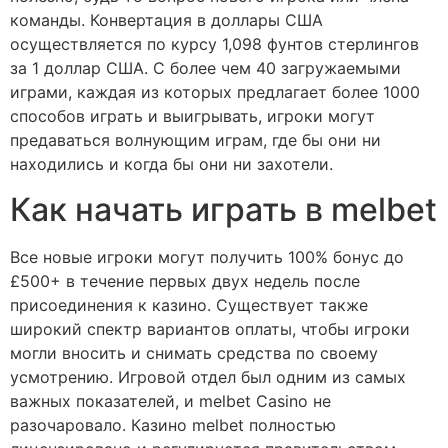
команды. Конвертация в доллары США
осуществляется по курсу 1,098 фунтов стерлингов
за 1 доллар США. С более чем 40 загружаемыми
играми, каждая из которых предлагает более 1000
способов играть и выигрывать, игроки могут
предаваться волнующим играм, где бы они ни
находились и когда бы они ни захотели.
Как начать играть в melbet
Все новые игроки могут получить 100% бонус до
£500+ в течение первых двух недель после
присоединения к казино. Существует также
широкий спектр вариантов оплаты, чтобы игроки
могли вносить и снимать средства по своему
усмотрению. Игровой отдел был одним из самых
важных показателей, и melbet Casino не
разочаровало. Казино melbet полностью