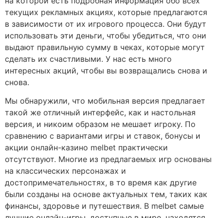
на которой есть подробная информация обо всех
текущих рекламных акциях, которые предлагаются
в зависимости от их игрового процесса. Они будут
использовать эти деньги, чтобы убедиться, что они
выдают правильную сумму в чеках, которые могут
сделать их счастливыми. У нас есть много
интересных акций, чтобы вы возвращались снова и
снова.
Мы обнаружили, что мобильная версия предлагает
такой же отличный интерфейс, как и настольная
версия, и никоим образом не мешает игроку. По
сравнению с вариантами игры и ставок, бонусы и
акции онлайн-казино melbet практически
отсутствуют. Многие из предлагаемых игр основаны
на классических персонажах и
достопримечательностях, в то время как другие
были созданы на основе актуальных тем, таких как
финансы, здоровье и путешествия. В melbet самые
лучшие онлайн-игры, доступные в мире, находятся