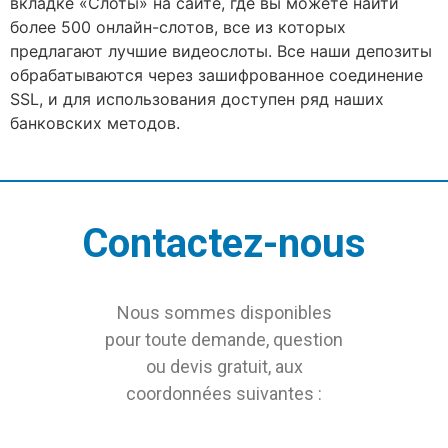
вкладке «Слоты» на сайте, где вы можете найти
более 500 онлайн-слотов, все из которых
предлагают лучшие видеослоты. Все наши депозиты
обрабатываются через зашифрованное соединение
SSL, и для использования доступен ряд наших
банковских методов.
Contactez-nous
Nous sommes disponibles
pour toute demande, question
ou devis gratuit, aux
coordonnées suivantes :