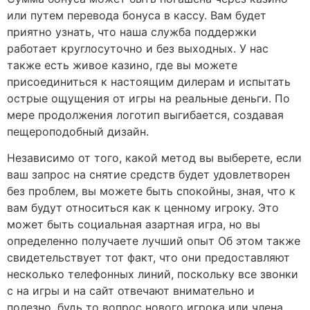
или путем перевода бонуса в кассу. Вам будет
приятно узнать, что наша служба поддержки
работает круглосуточно и без выходных. У нас
также есть живое казино, где вы можете
присоединиться к настоящим дилерам и испытать
острые ощущения от игры на реальные деньги. По
мере продолжения логотип выгибается, создавая
пещероподобный дизайн.
Независимо от того, какой метод вы выберете, если
ваш запрос на снятие средств будет удовлетворен
без проблем, вы можете быть спокойны, зная, что к
вам будут относиться как к ценному игроку. Это
может быть социальная азартная игра, но вы
определенно получаете лучший опыт Об этом также
свидетельствует тот факт, что они предоставляют
несколько телефонных линий, поскольку все звонки
с на игры и на сайт отвечают внимательно и
полезно, будь то вопрос нового игрока или члена