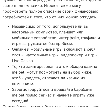
всего в одном клике. Игроки также могут
просмотреть полное описание своих финансовых
потребностей и того, что от них можно ожидать.
Независимо от того, используете ли вы
настольный компьютер, планшет или
мобильное устройство, интерфейс, графика и
игры загружаются без проблем.
Онлайн и мобильные игры включают в себя
слоты, настольные игры, видеопокер и игры
Live Casino.
Те, кто заинтересован в этом обзоре казино
melbet, могут посмотреть на выбор ниже,
чтобы увидеть, отвечает ли казино их
сомнениям.
Зарегистрируйтесь и вращайте барабаны
melbet прямо сейчас и начните играть уже
сегодня!.
Сумма бонуса может быть погашена через казино