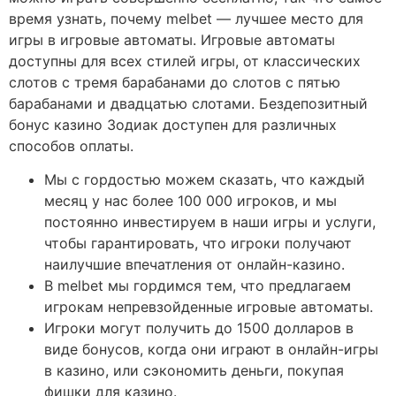
время узнать, почему melbet — лучшее место для
игры в игровые автоматы. Игровые автоматы
доступны для всех стилей игры, от классических
слотов с тремя барабанами до слотов с пятью
барабанами и двадцатью слотами. Бездепозитный
бонус казино Зодиак доступен для различных
способов оплаты.
Мы с гордостью можем сказать, что каждый
месяц у нас более 100 000 игроков, и мы
постоянно инвестируем в наши игры и услуги,
чтобы гарантировать, что игроки получают
наилучшие впечатления от онлайн-казино.
В melbet мы гордимся тем, что предлагаем
игрокам непревзойденные игровые автоматы.
Игроки могут получить до 1500 долларов в
виде бонусов, когда они играют в онлайн-игры
в казино, или сэкономить деньги, покупая
фишки для казино.