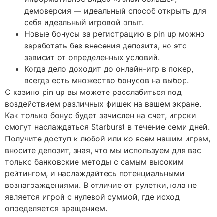
демоверсия — идеальный способ открыть для
себя идеальный игровой опыт.
Новые бонусы за регистрацию в pin up можно
заработать без внесения депозита, но это
зависит от определенных условий.
Когда дело доходит до онлайн-игр в покер,
всегда есть множество бонусов на выбор.
С казино pin up вы можете расслабиться под
воздействием различных фишек на вашем экране.
Как только бонус будет зачислен на счет, игроки
смогут наслаждаться Starburst в течение семи дней.
Получите доступ к любой или ко всем нашим играм,
вносите депозит, зная, что мы используем для вас
только банковские методы с самым высоким
рейтингом, и наслаждайтесь потенциальными
вознаграждениями. В отличие от рулетки, юла не
является игрой с нулевой суммой, где исход
определяется вращением.