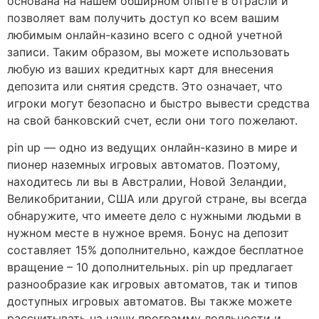
основана на нашем обширном опыте в отрасли и
позволяет вам получить доступ ко всем вашим
любимым онлайн-казино всего с одной учетной
записи. Таким образом, вы можете использовать
любую из ваших кредитных карт для внесения
депозита или снятия средств. Это означает, что
игроки могут безопасно и быстро вывести средства
на свой банковский счет, если они того пожелают.
pin up — одно из ведущих онлайн-казино в мире и
пионер наземных игровых автоматов. Поэтому,
находитесь ли вы в Австралии, Новой Зеландии,
Великобритании, США или другой стране, вы всегда
обнаружите, что имеете дело с нужными людьми в
нужном месте в нужное время. Бонус на депозит
составляет 15% дополнительно, каждое бесплатное
вращение – 10 дополнительных. pin up предлагает
разнообразие как игровых автоматов, так и типов
доступных игровых автоматов. Вы также можете
рассчитывать на нашу программу лояльности и