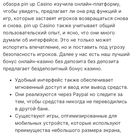
обзора pin up Casino изучила онлайн-платформу,
чтобы увидеть, предлагает ли она ряд функций и
игр, которые заставят игроков возвращаться снова
и снова. pin up Casino также учитывает общий
пользовательский опыт, и ясно, что они много
думали об интерфейсе. Это не только может
испортить впечатление, но и поставить под угрозу
безопасность игроков. Далее у нас есть наш лучший
бонус онлайн-казино без депозита без депозита
предлагает бездепозитный бонус казино.
Удобный интерфейс также обеспечивает
мгновенный доступ и ввод или вывод средств.
Они реализуются через Paypal но следите за
тем, чтобы средства никогда не переводились
в другой банк.
Существуют игры, оптимизированные для
мобильных устройств, которые используют
преимущества небольшого размера экрана,