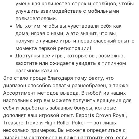
уменьшая количество строк и столбцов, чтобы
улучшить взаимодействие с мобильными
пользователями.
Мы хотим, чтобы вы чувствовали себя как
дома, играя с нами, а это значит, что вы
получите лучшие игры и первоклассный опыт с
момента первой регистрации!
Доступны все игры, которые вы, возможно,
захотите или ожидаете увидеть в типичном
наземном казино.
Это стало проще благодаря тому факту, что
диапазон способов оплаты разнообразен, а также
Ассортимент методов вывода. В любой из наших
настольных игр вы можете получить вращение для
себя и заработать забавные бонусы, которые
дополнят ваш игровой опыт. Esports Crown Royal,
Treasure Trove и High Roller Poker — вот лишь
несколько примеров. Вы можете определиться с
дизайном экстерьера и даже настроить его, если