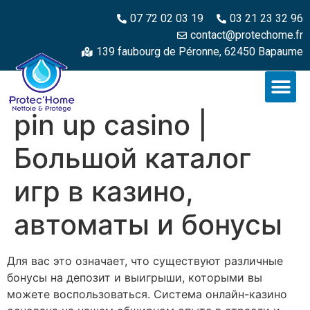
07 72 02 03 19
03 21 23 32 96
contact@protechome.fr
139 faubourg de Péronne, 62450 Bapaume
pin up casino |
Большой каталог
игр в казино,
автоматы и бонусы
Для вас это означает, что существуют различные
бонусы на депозит и выигрыши, которыми вы
можете воспользоваться. Система онлайн-казино