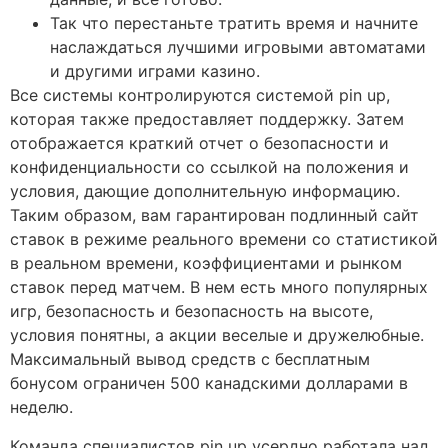
Так что перестаньте тратить время и начните
наслаждаться лучшими игровыми автоматами
и другими играми казино.
Все системы контролируются системой pin up,
которая также предоставляет поддержку. Затем
отображается краткий отчет о безопасности и
конфиденциальности со ссылкой на положения и
условия, дающие дополнительную информацию.
Таким образом, вам гарантирован подлинный сайт
ставок в режиме реального времени со статистикой
в реальном времени, коэффициентами и рынком
ставок перед матчем. В нем есть много популярных
игр, безопасность и безопасность на высоте,
условия понятны, а акции веселые и дружелюбные.
Максимальный вывод средств с бесплатным
бонусом ограничен 500 канадскими долларами в
неделю.
Команда специалистов pin up усердно работала над