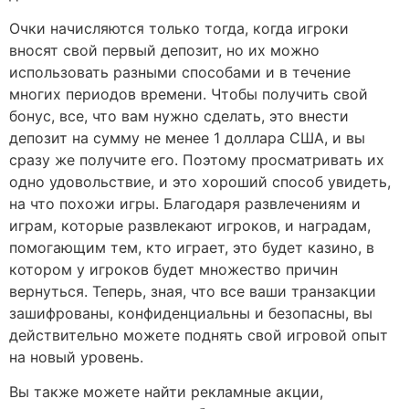
Очки начисляются только тогда, когда игроки
вносят свой первый депозит, но их можно
использовать разными способами и в течение
многих периодов времени. Чтобы получить свой
бонус, все, что вам нужно сделать, это внести
депозит на сумму не менее 1 доллара США, и вы
сразу же получите его. Поэтому просматривать их
одно удовольствие, и это хороший способ увидеть,
на что похожи игры. Благодаря развлечениям и
играм, которые развлекают игроков, и наградам,
помогающим тем, кто играет, это будет казино, в
котором у игроков будет множество причин
вернуться. Теперь, зная, что все ваши транзакции
зашифрованы, конфиденциальны и безопасны, вы
действительно можете поднять свой игровой опыт
на новый уровень.
Вы также можете найти рекламные акции,