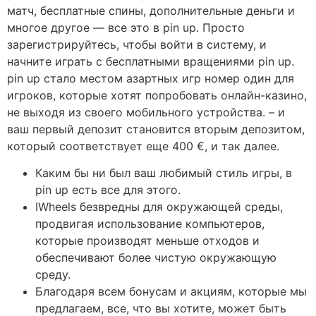
матч, бесплатные спины, дополнительные деньги и
многое другое — все это в pin up. Просто
зарегистрируйтесь, чтобы войти в систему, и
начните играть с бесплатными вращениями pin up.
pin up стало местом азартных игр номер один для
игроков, которые хотят попробовать онлайн-казино,
не выходя из своего мобильного устройства. – и
ваш первый депозит становится вторым депозитом,
который соответствует еще 400 €, и так далее.
Каким бы ни был ваш любимый стиль игры, в
pin up есть все для этого.
IWheels безвредны для окружающей среды,
продвигая использование компьютеров,
которые производят меньше отходов и
обеспечивают более чистую окружающую
среду.
Благодаря всем бонусам и акциям, которые мы
предлагаем, все, что вы хотите, может быть