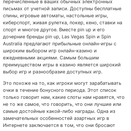
перечисленные в ваших обычных электронных
письмах от учетной записи. Доступны бесплатные
спины, игровые автоматы, настольные игры,
киберспорт, живая рулетка, покер, кено, ставки на
спорт и многое другое. Вместе pin up и его
дочерние бренды pin up, Las Vegas Spin и Spin
Australia предлагают прибыльные онлайн-игры с
широким выбором игр онлайн-казино и
ежедневными акциями. Самым большим
преимуществом игры в казино является широкий
выбор игр и разнообразие доступных игр.
Это похоже на то, как игроки могут зарабатывать
очки в течение бонусного периода. Этот список
только говорит нам, какие слоты нам нравятся, что
не то же самое, что говорить, что они лучшие или
самые достойные какой-либо награды. Одна из
замечательных особенностей азартных игр в
Интернете заключается в том, что они бросают