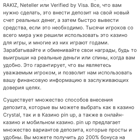
RAKIZ, Neteller или Verified by Visa. Все, что вам
нужно сделать, это внести депозит на свой новый
счет реальных денег, а затем быстро вывести
средства, если это необходимо. Тысячи игроков со
всего мира уже решили использовать это казино
для игры, и многие из них играют годами.
Зарабатывайте и обменивайте свои награды, будь то
выигрыши на реальные деньги или спины, когда вам
удобно. Это гарантирует, что вы являетесь
уважаемым игроком, и позволит нам использовать
вашу финансовую информацию в заслуживающих
доверия целях.
Существует множество способов внесения
депозита, которые вы можете выбрать как в казино
Crystal, так и в Казино pin up, а также в онлайн-
казино и мобильном казино. pin up предлагает
множество вариантов депозита, которые просты и
удобны. Вы можете получить до 200% бонуса на