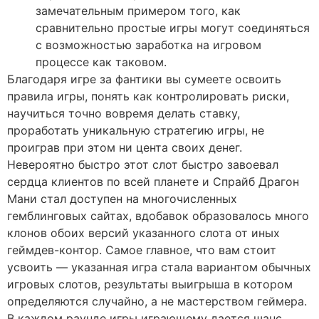
замечательным примером того, как
сравнительно простые игры могут соединяться
с возможностью заработка на игровом
процессе как таковом.
Благодаря игре за фантики вы сумеете освоить
правила игры, понять как контролировать риски,
научиться точно вовремя делать ставку,
проработать уникальную стратегию игры, не
проиграв при этом ни цента своих денег.
Невероятно быстро этот слот быстро завоевал
сердца клиентов по всей планете и Спрайб Драгон
Мани стал доступен на многочисленных
гемблинговых сайтах, вдобавок образовалось много
клонов обоих версий указанного слота от иных
геймдев-контор. Самое главное, что вам стоит
усвоить — указанная игра стала вариантом обычных
игровых слотов, результаты выигрыша в котором
определяются случайно, а не мастерством геймера.
В каждом раунде игры играющему дается шанс