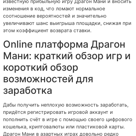
известную прибыльную игру Драгон Мани и вносить
изменения в код, что ломают нормальное
соотношение вероятностей и значительно
увеличивают шанс выигрыша площадки, снижая при
этом коэффициент возврата ставки.
Online платформа Драгон
Мани: краткий обзор игр и
короткий обзор
возможностей для
заработка
Дабы получить неплохую возможность заработать,
придётся регистрировать игровой аккаунт и
пополнить счёт в игре с помощью своего цифрового
кошелька, криптовалюты или пластиковой карты.
Драгон Мани в азартных играх довольно редко