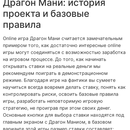
Драгон Мани: история
проекта и базовые
правила
Online игра Драгон Мани считается замечательным
примером того, как достаточно интересные online
игры могут соединяться с возможностью заработка
на игровом процессе. До того, как начинать
открывать ставки на реальные деньги мы
рекомендуем поиграть в демонстрационном
режиме. Благодаря игре на фантики вы сумеете
научиться всегда вовремя делать ставку, понять как
контролировать риски, освоить базовые правила
игры, разработать неповторимую игровую
стратегию, не проиграв при этом своих денег.
Основные кнопки для выбора ставки находятся под
главным экраном с Драгон Маниом, в базовом
варианте этой игры размер ставки составляет: