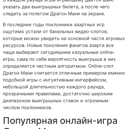
указать два выигрышных билета, а после чего
следить за полетом Драгон Мани на экране.
В последние годы поклонники азартных игр
ощутимо устали от банальных видео-слотов,
которые можно увидеть на основной части игровых
ресурсов. Новые поколения фанатов азарта все
чаще выбирают сегодняшние казуальные online-
игры, сама по себе вероятность выигрыша в них
определяется честным алгоритмом. Online-слот
Драгон Мани считается отличным примером именно
подобной игры с интуитивным интерфейсом,
небольшой длительностью каждого раунда,
прозрачными правилами, достаточно широким
диапазоном выигрышных ставок и огромным
числом поклонников.
Популярная онлайн-игра