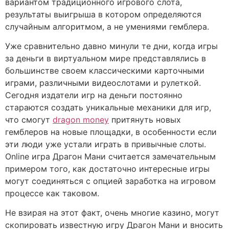
вариантом традиционного игрового слота,
результаты выигрыша в котором определяются
случайным алгоритмом, а не умениями гемблера.
Уже сравнительно давно минули те дни, когда игры
за деньги в виртуальном мире представлялись в
большинстве своем классическими карточными
играми, различными видеослотами и рулеткой.
Сегодня издатели игр на деньги постоянно
стараются создать уникальные механики для игр,
что смогут
dragon money
притянуть новых
гемблеров на новые площадки, в особенности если
эти люди уже устали играть в привычные слоты.
Online игра Драгон Мани считается замечательным
примером того, как достаточно интересные игры
могут соединяться с опцией заработка на игровом
процессе как таковом.
Не взирая на этот факт, очень многие казино, могут
скопировать известную игру Драгон Мани и вносить