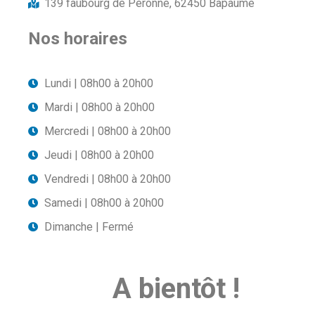
139 faubourg de Péronne, 62450 Bapaume
Nos horaires
Lundi | 08h00 à 20h00
Mardi | 08h00 à 20h00
Mercredi | 08h00 à 20h00
Jeudi | 08h00 à 20h00
Vendredi | 08h00 à 20h00
Samedi | 08h00 à 20h00
Dimanche | Fermé
A bientôt !