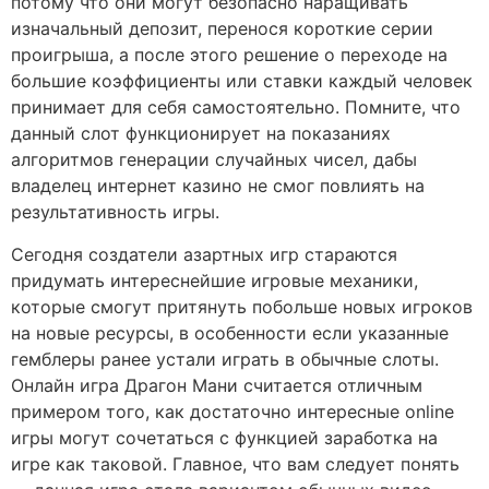
потому что они могут безопасно наращивать
изначальный депозит, перенося короткие серии
проигрыша, а после этого решение о переходе на
большие коэффициенты или ставки каждый человек
принимает для себя самостоятельно. Помните, что
данный слот функционирует на показаниях
алгоритмов генерации случайных чисел, дабы
владелец интернет казино не смог повлиять на
результативность игры.
Сегодня создатели азартных игр стараются
придумать интереснейшие игровые механики,
которые смогут притянуть побольше новых игроков
на новые ресурсы, в особенности если указанные
гемблеры ранее устали играть в обычные слоты.
Онлайн игра Драгон Мани считается отличным
примером того, как достаточно интересные online
игры могут сочетаться с функцией заработка на
игре как таковой. Главное, что вам следует понять