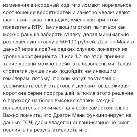
изменения в исходный код, что ломают нормальное
соотношение вероятностей и заметно увеличивают
шанс выигрыша площадки, уменьшая при этом
показатель RTP. Начинающим стоит пытаться как
можно раньше забирать ставку, делая минимально
разрешённую ставку в 50-100 рублей. Драгон Мани в
данной игре в крайне редких случаях ломается на
уровне коэффициента 1.1 или 1.2, по этой причине
такие уровни можно посчитать безопасными. Такая
стратегия лучше иных подойдёт начинающим
гемблерам, потому что они могут постепенно
увеличивать свой стартовый депозит, выдерживая
короткие серии проигрышей, а после этого решение
о переходе на более высокие ставки каждый
пользователь принимает для себя самостоятельно.
Важно помнить, что Драгон Мани функционирует на
данных ГСЧ, дабы владелец онлайн-казино не смог
повлиять на результативность игр.