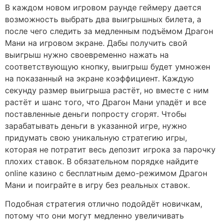
В каждом новом игровом раунде геймеру дается
возможность выбрать два выигрышных билета, а
после чего следить за медленным подъёмом Драгон
Мани на игровом экране. Дабы получить свой
выигрыш нужно своевременно нажать на
соответствующую кнопку, выигрыш будет умножен
на показанный на экране коэффициент. Каждую
секунду размер выигрыша растёт, но вместе с ним
растёт и шанс того, что Драгон Мани упадёт и все
поставленные деньги попросту сгорят. Чтобы
зарабатывать деньги в указанной игре, нужно
придумать свою уникальную стратегию игры,
которая не потратит весь депозит игрока за парочку
плохих ставок. В обязательном порядке найдите
online казино с бесплатным демо-режимом Драгон
Мани и поиграйте в игру без реальных ставок.
Подобная стратегия отлично подойдёт новичкам,
потому что они могут медленно увеличивать