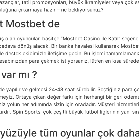
 kazançlar, tatil promosyonları, büyük ikramiyeler veya çok 
culuğuna çıkarmaya hazır – ne bekliyorsunuz?
ut Mostbet de
olan oyuncular, basitçe “Mostbet Casino ile Katıl” seçeneği
bedava dönüş alacak. Bir banka havalesi kullanarak Mostb
e destek ekibimizle iletişime geçin. Bu işlemi tamamlamanız 
abınızdan para çekmek istiyorsanız, lütfen en kısa sürede 
var mı ?
nde yapılır ve gelmesi 24-48 saat sürebilir. Seçtiğiniz para 
emeyiz. Ortaya çıkan değer farkı için herhangi bir geri öd
iz yolun her adımında sizin için oradadır. Müşteri hizmetler
dır. Spin Sports, çok çeşitli büyük futbol liglerinin yanı sı
yüzüyle tüm oyunlar çok daha 