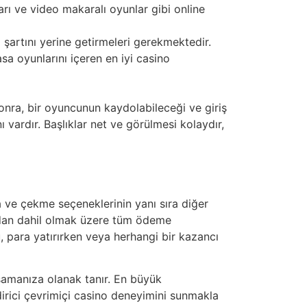
rı ve video makaralı oyunlar gibi online
artını yerine getirmeleri gerekmektedir.
sa oyunlarını içeren en iyi casino
 sonra, bir oyuncunun kaydolabileceği ve giriş
nı vardır. Başlıklar net ve görülmesi kolaydır,
a ve çekme seçeneklerinin yanı sıra diğer
üzdan dahil olmak üzere tüm ödeme
 para yatırırken veya herhangi bir kazancı
şamanıza olanak tanır. En büyük
dirici çevrimiçi casino deneyimini sunmakla