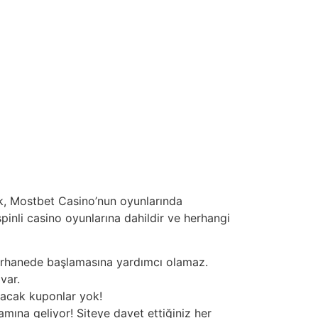
ak, Mostbet Casino’nun oyunlarında
inli casino oyunlarına dahildir ve herhangi
arhanede başlamasına yardımcı olamaz.
var.
nacak kuponlar yok!
ına geliyor! Siteye davet ettiğiniz her