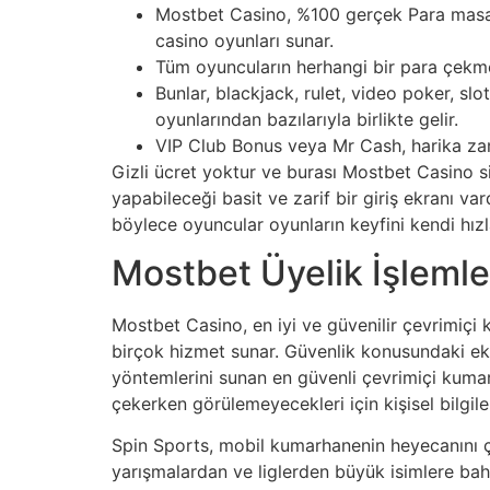
Mostbet Casino, %100 gerçek Para masasın
casino oyunları sunar.
Tüm oyuncuların herhangi bir para çekm
Bunlar, blackjack, rulet, video poker, sl
oyunlarından bazılarıyla birlikte gelir.
VIP Club Bonus veya Mr Cash, harika zam
Gizli ücret yoktur ve burası Mostbet Casino sit
yapabileceği basit ve zarif bir giriş ekranı var
böylece oyuncular oyunların keyfini kendi hızla
Mostbet Üyelik İşlemle
Mostbet Casino, en iyi ve güvenilir çevrimiçi 
birçok hizmet sunar. Güvenlik konusundaki ek
yöntemlerini sunan en güvenli çevrimiçi kuma
çekerken görülemeyecekleri için kişisel bilgil
Spin Sports, mobil kumarhanenin heyecanını ç
yarışmalardan ve liglerden büyük isimlere bah