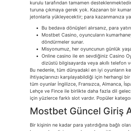
kurulu tarafından tamamen desteklenmektedir
turuna çıkmaya gerek yok. Kazanan bir kumarh
jetonlarla yükleyecektir; para kazanmanıza yar
Bu bedava dönüşleri alırsanız, para yatı
Mostbet Casino, oyuncuların kumarhaneye 
döndürmeler sunar.
Misyonumuz, her oyuncunun günlük yaşamın
Online casino ile en sevdiğiniz Casino Oy
dizüstü bilgisayarda veya akıllı telefon v
Bu nedenle, tüm dünyadaki en iyi oyunların ke
ihtiyaçlarınızı karşılayabildiği için herhang
tüm oyunlar İngilizce, Fransızca, Almanca, İ
Lehçe ve Fince ile birlikte daha fazla dil g
için yüzlerce farklı slot vardır. Popüler katego
Mostbet Güncel Giriş Ad
Bir kişinin ne kadar para yatırdığına bağlı ola