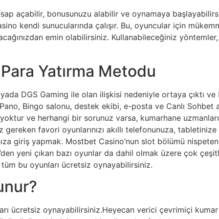
esap açabilir, bonusunuzu alabilir ve oynamaya başlayabili
asino kendi sunucularında çalışır. Bu, oyuncular için mükemm
ğınızdan emin olabilirsiniz. Kullanabileceğiniz yöntemler, il
 Para Yatırma Metodu
da DGS Gaming ile olan ilişkisi nedeniyle ortaya çıktı ve bu 
Pano, Bingo salonu, destek ekibi, e-posta ve Canlı Sohbet ar
oktur ve herhangi bir sorunuz varsa, kumarhane uzmanların
gereken favori oyunlarınızı akıllı telefonunuza, tabletini
ıza giriş yapmak. Mostbet Casino’nun slot bölümü nispeten
den yeni çıkan bazı oyunlar da dahil olmak üzere çok çeşitl
tüm bu oyunları ücretsiz oynayabilirsiniz.
unur?
arı ücretsiz oynayabilirsiniz.Heyecan verici çevrimiçi kum