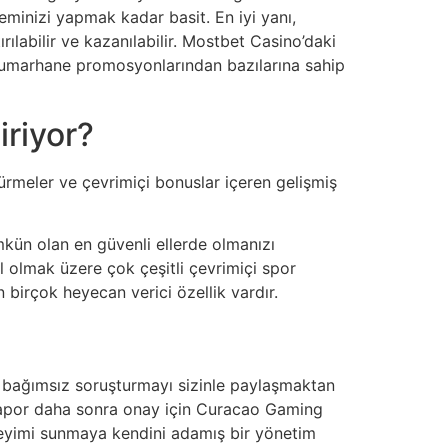
eminizi yapmak kadar basit. En iyi yanı,
ılabilir ve kazanılabilir. Mostbet Casino’daki
 kumarhane promosyonlarından bazılarına sahip
iriyor?
rmeler ve çevrimiçi bonuslar içeren gelişmiş
kün olan en güvenli ellerde olmanızı
l olmak üzere çok çeşitli çevrimiçi spor
n birçok heyecan verici özellik vardır.
n bağımsız soruşturmayı sizinle paylaşmaktan
 rapor daha sonra onay için Curacao Gaming
neyimi sunmaya kendini adamış bir yönetim