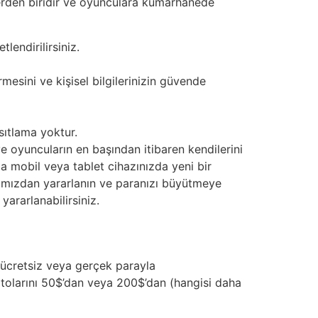
lerden biridir ve oyunculara kumarhanede
endirilirsiniz.
sini ve kişisel bilgilerinizin güvende
sıtlama yoktur.
oyuncuların en başından itibaren kendilerini
a mobil veya tablet cihazınızda yeni bir
rımızdan yararlanın ve paranızı büyütmeye
ararlanabilirsiniz.
 ücretsiz veya gerçek parayla
itolarını 50$’dan veya 200$’dan (hangisi daha