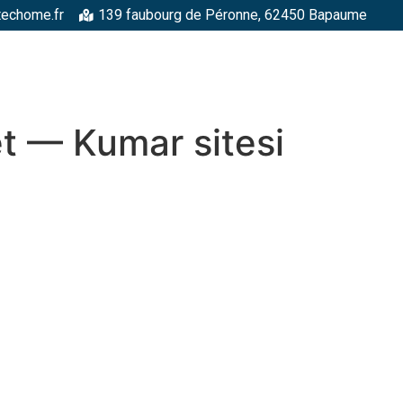
techome.fr
139 faubourg de Péronne, 62450 Bapaume
RGELLES
STRUCTURES MÉTALLIQUES
TOITURES
FAÇADE
et — Kumar sitesi