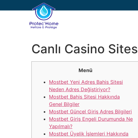
PROTEC’HOME
E
Canlı Casino Site
Menü
Mostbet Yeni Adres Bahis Sitesi
Neden Adres Değiştiriyor?
Mostbet Bahis Sitesi Hakkında
Genel Bilgiler
Mostbet Güncel Giriş Adres Bilgileri
Mostbet Giriş Engeli Durumunda Ne
Yapılmalı?
Mostbet Üyelik İşlemleri Hakkında