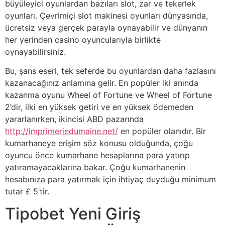
büyüleyici oyunlardan bazıları slot, zar ve tekerlek
oyunları. Çevrimiçi slot makinesi oyunları dünyasında,
ücretsiz veya gerçek parayla oynayabilir ve dünyanın
her yerinden casino oyuncularıyla birlikte
oynayabilirsiniz.
Bu, şans eseri, tek seferde bu oyunlardan daha fazlasını
kazanacağınız anlamına gelir. En popüler iki anında
kazanma oyunu Wheel of Fortune ve Wheel of Fortune
2’dir, ilki en yüksek getiri ve en yüksek ödemeden
yararlanırken, ikincisi ABD pazarında
http://imprimeriedumaine.net/
en popüler olanıdır. Bir
kumarhaneye erişim söz konusu olduğunda, çoğu
oyuncu önce kumarhane hesaplarına para yatırıp
yatıramayacaklarına bakar. Çoğu kumarhanenin
hesabınıza para yatırmak için ihtiyaç duyduğu minimum
tutar £ 5’tir.
Tipobet Yeni Giriş