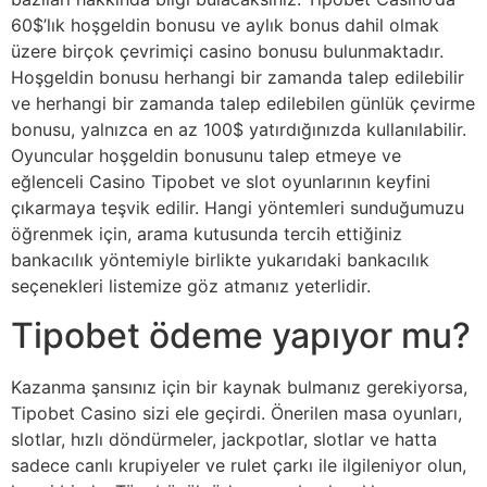
60$’lık hoşgeldin bonusu ve aylık bonus dahil olmak
üzere birçok çevrimiçi casino bonusu bulunmaktadır.
Hoşgeldin bonusu herhangi bir zamanda talep edilebilir
ve herhangi bir zamanda talep edilebilen günlük çevirme
bonusu, yalnızca en az 100$ yatırdığınızda kullanılabilir.
Oyuncular hoşgeldin bonusunu talep etmeye ve
eğlenceli Casino Tipobet ve slot oyunlarının keyfini
çıkarmaya teşvik edilir. Hangi yöntemleri sunduğumuzu
öğrenmek için, arama kutusunda tercih ettiğiniz
bankacılık yöntemiyle birlikte yukarıdaki bankacılık
seçenekleri listemize göz atmanız yeterlidir.
Tipobet ödeme yapıyor mu?
Kazanma şansınız için bir kaynak bulmanız gerekiyorsa,
Tipobet Casino sizi ele geçirdi. Önerilen masa oyunları,
slotlar, hızlı döndürmeler, jackpotlar, slotlar ve hatta
sadece canlı krupiyeler ve rulet çarkı ile ilgileniyor olun,