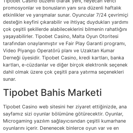
Tipobet Casino düzenli olarak yeni, heyecan verici
promosyonlar ve bonusların yanı sıra düzenli haftalık
etkinlikler ve yarışmalar sunar. Oyuncular 7/24 çevrimiçi
desteğin keyfini çıkarabilir ve ihtiyaç duydukları yardımı
çok çeşitli şekillerde alabileceklerini bilmenin rahatlığını
yaşayabilirler. Tipobet Casino, Malta Oyun Otoritesi
tarafından onaylanmıştır ve Fair Play Garanti programı,
Video Piyango Operatörü planı ve Uzaktan Kumar
Derneği üyesidir. Tipobet Casino, kredi kartları, banka
kartları, e-cüzdanlar ve diğer birçok elektronik seçenek
dahil olmak üzere çok çeşitli para yatırma seçenekleri
sunar.
Tipobet Bahis Marketi
Tipobet Casino web sitesini her ziyaret ettiğinizde, ana
sayfamız sizi oyunlar bölümüne götürecektir. Oyunlar,
Microgaming yazılım sağlayıcısından çeşitli kumarhane
oyunlarını içerir. Denenecek binlerce oyun var ve en