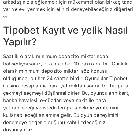
arkadaşınızla eğlenmek için mükemmel olan birkaç tane
var ve evi yenmek için elinizi deneyebileceğiniz diğerleri
var.
Tipobet Kayıt ve yelik Nasıl
Yapılır?
Saatlik olarak minimum depozito miktarından
bahsediyorsanız, o zaman her 10 dakikada bir. Günlük
olarak minimum depozito miktarı söz konusu
olduğunda, bu her 24 saatte birdir. Oyuncular Tipobet
Casino hesaplarına para yatırdıktan sonra, bir tür para
çekmeyi seçmeyi düşünmelidirler. Bu, oyuncuların kart,
banka havalesi, e-cüzdan veya nakit ile para
yatırabileceği ve istedikleri para çekme yöntemini
kullanabileceği anlamına gelir. Bu oyun deneyimini
denemeye değer olduğunu kabul edeceğinizi
düşünüyoruz.