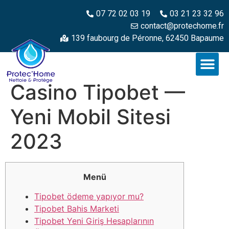
07 72 02 03 19
03 21 23 32 96
contact@protechome.fr
139 faubourg de Péronne, 62450 Bapaume
Casino Tipobet —
Yeni Mobil Sitesi
2023
Menü
Tipobet ödeme yapıyor mu?
Tipobet Bahis Marketi
Tipobet Yeni Giriş Hesaplarının