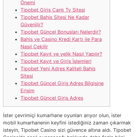
Önemi
Tipobet Giriş Canlı Tv Sitesi
Tipobet Bahis Sitesi Ne Kadar
Güvenilir?
Tipobet Güncel Bonusları Nelerdir?
Bahis ve Casino Kredi Kartı ile Para
Nasıl Çekilir
Tipobet Kayıt ve yelik Nasıl Yapılır?
Tipobet Kayıt ve Giriş İşlemleri
Tipobet Yeni Adres Kaliteli Bahis
Sitesi
Tipobet Güncel Giriş Adres Bilgisine
Erişim
Tipobet Güncel Giriş Adres
İster çevrimiçi kumarhane oyunları arıyor olun, ister
mobil kumarhanenin keyfini istediğiniz zaman çıkarmak
isteyin, Tipobet Casino sizi güvence altına aldı. Tipobet