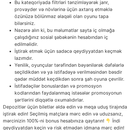
Bu kateqoriyada filtrləri tənzimləyərək janr,
provayder və növlərinə üçün axtarış etməklə
özünüzə bölünməz əlaqəli olan oyunu tapa
bilərsiniz.
Nəzərə alın ki, bu məlumatlar sayta iç olmağa
çalışdığınız sosial şəbəkənin hesabından iç
edilməlidir.
İştirak etmək üçün sadəcə qeydiyyatdan keçmək
lazımdır.
Yenilik, oyunçular tərəfindən bəyənilərək dəfələrlə
seçildikdən və ya istifadəyə verilməsindən bəsdir
qədər müddət keçdikdən sonra şah oyuna çevrilir.
İstifadəçilər bonuslardan və promosyon
kodlarından faydalanmaq istəsələr promosyonun
şərtlərini diqqətlə oxumalıdırlar.
Depozitlər üçün biletlər əldə edin və meqa uduş tirajında
​​iştirak edin! Seçilmiş matçlara mərc edin və uduzsanız,
mərcinizin 100%-ni bonus hesabınıza qaytarın!
İndi
qeydiyyatdan keçin və risk etmədən idmana mərc edin!