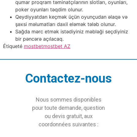
qumar proqram təminatçılarının slotları, oyunları,
poker oyunları təqdim olunur.
Qeydiyyatdan keçmək üçün oyunçudan əlaqə və
şəxsi məlumatları daxil eləmək tələb olunur.
Sağda mərc etmək istədiyiniz məbləği seçdiyiniz
bir pəncərə açılacaq.
Étiqueté
mostbet
mostbet AZ
Contactez-nous
Nous sommes disponibles
pour toute demande, question
ou devis gratuit, aux
coordonnées suivantes :