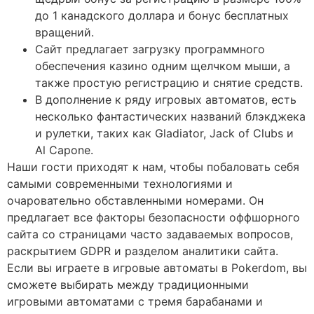
до 1 канадского доллара и бонус бесплатных
вращений.
Сайт предлагает загрузку программного
обеспечения казино одним щелчком мыши, а
также простую регистрацию и снятие средств.
В дополнение к ряду игровых автоматов, есть
несколько фантастических названий блэкджека
и рулетки, таких как Gladiator, Jack of Clubs и
Al Capone.
Наши гости приходят к нам, чтобы побаловать себя
самыми современными технологиями и
очаровательно обставленными номерами. Он
предлагает все факторы безопасности оффшорного
сайта со страницами часто задаваемых вопросов,
раскрытием GDPR и разделом аналитики сайта.
Если вы играете в игровые автоматы в Pokerdom, вы
сможете выбирать между традиционными
игровыми автоматами с тремя барабанами и