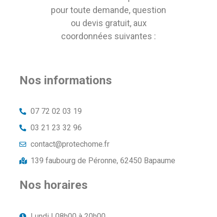
pour toute demande, question
ou devis gratuit, aux
coordonnées suivantes :
Nos informations
07 72 02 03 19
03 21 23 32 96
contact@protechome.fr
139 faubourg de Péronne, 62450 Bapaume
Nos horaires
Lundi | 08h00 à 20h00