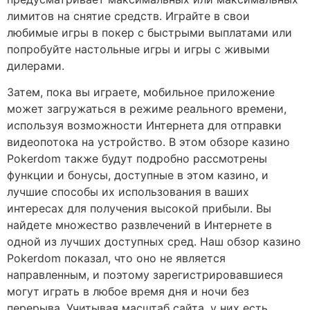
лимитов на снятие средств. Играйте в свои
любимые игры в покер с быстрыми выплатами или
попробуйте настольные игры и игры с живыми
дилерами.
Затем, пока вы играете, мобильное приложение
может загружаться в режиме реального времени,
используя возможности Интернета для отправки
видеопотока на устройство. В этом обзоре казино
Pokerdom также будут подробно рассмотрены
функции и бонусы, доступные в этом казино, и
лучшие способы их использования в ваших
интересах для получения высокой прибыли. Вы
найдете множество развлечений в Интернете в
одной из лучших доступных сред. Наш обзор казино
Pokerdom показал, что оно не является
направленным, и поэтому зарегистрировавшиеся
могут играть в любое время дня и ночи без
перерыва. Учитывая масштаб сайта, у них есть