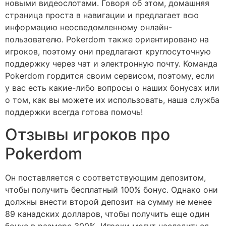
новыми видеослотами. Говоря об этом, домашняя
страница проста в навигации и предлагает всю
информацию неосведомленному онлайн-
пользователю. Pokerdom также ориентировано на
игроков, поэтому они предлагают круглосуточную
поддержку через чат и электронную почту. Команда
Pokerdom гордится своим сервисом, поэтому, если
у вас есть какие-либо вопросы о наших бонусах или
о том, как вы можете их использовать, наша служба
поддержки всегда готова помочь!
Отзывы игроков про
Pokerdom
Он поставляется с соответствующим депозитом,
чтобы получить бесплатный 100% бонус. Однако они
должны внести второй депозит на сумму не менее
89 канадских долларов, чтобы получить еще один