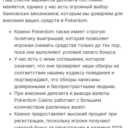
меняется, однако у нас есть огромный выбор
банковских механизмов, которым мы доверяем для
внесения ваших средств в Pokerdom.
Казино Pokerdom также имеет строгую
политику выигрышей, которая позволяет
игрокам снимать средства только до тех пор,
пока они выполняют условия своего бонуса.
У нас есть с ними соглашение, которое
означает, что они проверяют наши обзоры на
соответствие нашему кодексу поведения и
подтверждают, что обзоры написаны
доверенными и беспристрастными людьми.
При внесении депозита и выводе валюты
Pokerdom Casino работает с большим
количеством различных валют.
Казино предоставляет высокий процент при
регистрации, поскольку игроки получают
щедрый бонус за регистрацию в размере 100%