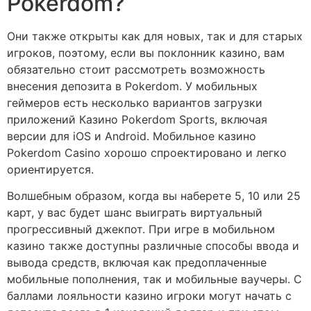
Pokerdom?
Они также открыты как для новых, так и для старых
игроков, поэтому, если вы поклонник казино, вам
обязательно стоит рассмотреть возможность
внесения депозита в Pokerdom. У мобильных
геймеров есть несколько вариантов загрузки
приложений Казино Pokerdom Sports, включая
версии для iOS и Android. Мобильное казино
Pokerdom Casino хорошо спроектировано и легко
ориентируется.
Волшебным образом, когда вы наберете 5, 10 или 25
карт, у вас будет шанс выиграть виртуальный
прогрессивный джекпот. При игре в мобильном
казино также доступны различные способы ввода и
вывода средств, включая как предоплаченные
мобильные пополнения, так и мобильные ваучеры. С
баллами лояльности казино игроки могут начать с