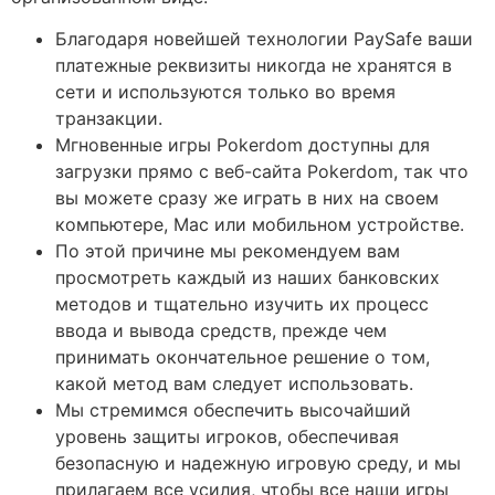
Благодаря новейшей технологии PaySafe ваши
платежные реквизиты никогда не хранятся в
сети и используются только во время
транзакции.
Мгновенные игры Pokerdom доступны для
загрузки прямо с веб-сайта Pokerdom, так что
вы можете сразу же играть в них на своем
компьютере, Mac или мобильном устройстве.
По этой причине мы рекомендуем вам
просмотреть каждый из наших банковских
методов и тщательно изучить их процесс
ввода и вывода средств, прежде чем
принимать окончательное решение о том,
какой метод вам следует использовать.
Мы стремимся обеспечить высочайший
уровень защиты игроков, обеспечивая
безопасную и надежную игровую среду, и мы
прилагаем все усилия, чтобы все наши игры