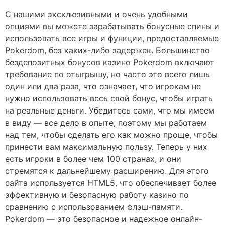
С нашими эксклюзивными и очень удобными
опциями вы можете зарабатывать бонусные спины и
использовать все игры и функции, предоставляемые
Pokerdom, без каких-либо задержек. Большинство
бездепозитных бонусов казино Pokerdom включают
требование по отыгрышу, но часто это всего лишь
один или два раза, что означает, что игрокам не
нужно использовать весь свой бонус, чтобы играть
на реальные деньги. Убедитесь сами, что мы имеем
в виду — все дело в опыте, поэтому мы работаем
над тем, чтобы сделать его как можно проще, чтобы
принести вам максимальную пользу. Теперь у них
есть игроки в более чем 100 странах, и они
стремятся к дальнейшему расширению. Для этого
сайта используется HTML5, что обеспечивает более
эффективную и безопасную работу казино по
сравнению с использованием флэш-памяти.
Pokerdom — это безопасное и надежное онлайн-