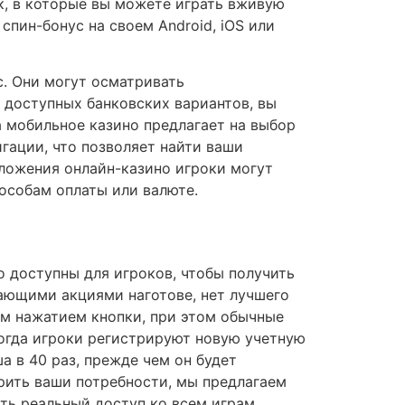
ек, в которые вы можете играть вживую
спин-бонус на своем Android, iOS или
. Они могут осматривать
д доступных банковских вариантов, вы
а мобильное казино предлагает на выбор
гации, что позволяет найти ваши
ложения онлайн-казино игроки могут
пособам оплаты или валюте.
о доступны для игроков, чтобы получить
ающими акциями наготове, нет лучшего
им нажатием кнопки, при этом обычные
Когда игроки регистрируют новую учетную
а в 40 раз, прежде чем он будет
орить ваши потребности, мы предлагаем
ть реальный доступ ко всем играм