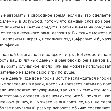
ые автоматы в свободное время, если вы это сделаете,
и дилеммы в Bollywood, потому что каждый слот до кра
т лимиты на снятие средств и ограничения на бонусные
от типа внесенного вами депозита. Вы также можете и
ь депозиты и играть, используя ряд цифровых и бумаж
ли офлайн.
 в полной безопасности во время игры, Bollywood исп
ость ваших личных данных и банковских реквизитов в 
 выбрать случайное число, или вы можете использоват
язательно найдете свою игру по душе.
ьные деньги, где все игроки могут наслаждаться игрой 
ые заведения в Кауаи, который является пятым по поп
али невероятно популярными, так что вы сможете испы
 достаточно средств на вашем счете, чтобы покрыть лю
леднюю фишку, вы можете не выиграть ее, но и не сдав
иболее популярный размер депозита обычно составляет 