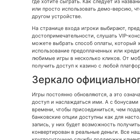
где хотите сыграть. Как следует из назва
или просто использовать демо-версию, что
другом устройстве.
На странице входа игроки выбирают, пре
достопримечательности, слушать VIP-конс
можете выбрать способ оплаты, который х
использование предоплаченных или кредит
любимые игры в несколько кликов. От мо
получить доступ к казино с любой платфо
Зеркало официальног
Игры постоянно обновляются, а это означа
доступ и наслаждаться ими. А с бонусам
времени, чтобы присоединиться, чем пода
банковские опции доступны как для насто
запись, у них будет возможность получит
конвертирован в реальные деньги. Все на
круглосуточную службу поддержки клиенто