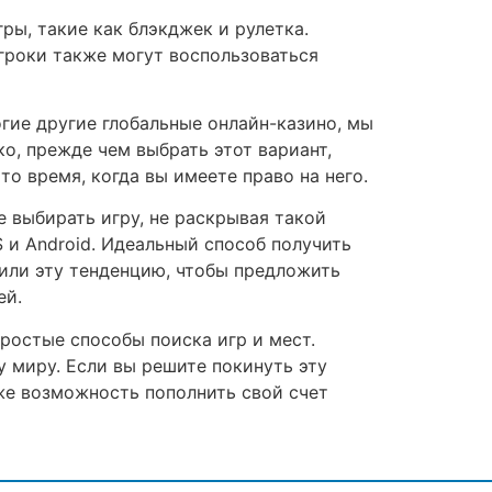
ры, такие как блэкджек и рулетка.
игроки также могут воспользоваться
огие другие глобальные онлайн-казино, мы
о, прежде чем выбрать этот вариант,
то время, когда вы имеете право на него.
е выбирать игру, не раскрывая такой
и Android. Идеальный способ получить
или эту тенденцию, чтобы предложить
ей.
простые способы поиска игр и мест.
 миру. Если вы решите покинуть эту
кже возможность пополнить свой счет