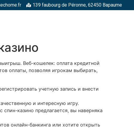
techome.fr
139 faubourg de Péronne, 62450 Bapaume
RGELLES
STRUCTURES MÉTALLIQUES
TOITURES
FAÇADE
 казино
выигрыш. Веб-кошелек: оплата кредитной
тов оплаты, позволяя игрокам выбирать,
арегистрировать учетную запись и внести
качественную и интересную игру.
с спин-казино предлагается, вы наверняка
нтов онлайн-банкинга или хотите открыть