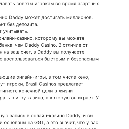
давать советы игрокам во время азартных
зино Daddy может достигать миллионов.
нт без депозита.
т учитывать.
 онлайн-казино, которому вы можете
анка, чем Daddy Casino. В отличие от
н на ваш счет, в Daddy вы получаете
те воспользоваться быстрым и безопасным
ющие онлайн-игры, в том числе кено,
т игроки, Brasil Casinos предлагает
стигнете конечной цели в жизни —
ать в игру казино, в которую он играет. У
ую запись в онлайн-казино Daddy, и вы
основаны на GGT, а это значит, что у вас