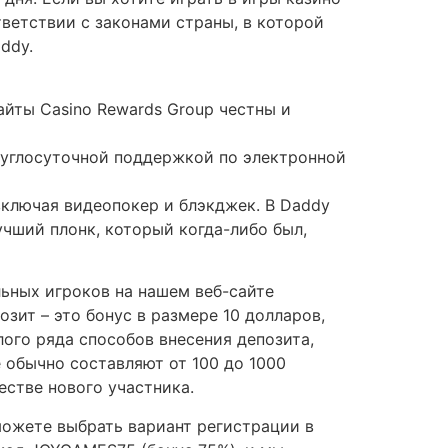
ветствии с законами страны, в которой
ddy.
айты Casino Rewards Group честны и
круглосуточной поддержкой по электронной
 включая видеопокер и блэкджек. В Daddy
учший плонк, который когда-либо был,
льных игроков на нашем веб-сайте
ит – это бонус в размере 10 долларов,
лого ряда способов внесения депозита,
рые обычно составляют от 100 до 1000
естве нового участника.
можете выбрать вариант регистрации в