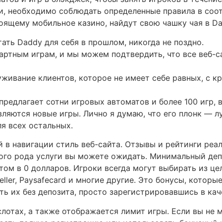
и, необходимо соблюдать определенные правила в соот
оящему мобильное казино, найдут свою чашку чая в Da
ать Daddy для себя в прошлом, никогда не поздно.
артным играм, и мы можем подтвердить, что все веб-с
уживание клиентов, которое не имеет себе равных, с 
предлагает сотни игровых автоматов и более 100 игр,
вляются новые игры. Лично я думаю, что его плонк — л
ля всех остальных.
й в навигации стиль веб-сайта. Отзывы и рейтинги реа
го рода услуги вы можете ожидать. Минимальный депоз
том в 0 долларов. Игроки всегда могут выбирать из це
 Neteller, Paysafecard и многие другие. Это бонусы, кото
ть их без депозита, просто зарегистрировавшись в кач
слотах, а также отображается лимит игры. Если вы не 