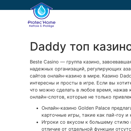
PROTEC’HOME
E
Daddy топ казино
Beste Casino — группа казино, завоевавш
надежных организаций, регулирующих азар
сайтов онлайн-казино в мире. Казино Dad
интересны и просты в игре. Если вы хоти
что можно сделать в любое время, нажав
онлайн-слотов, которые не только привле
Онлайн-казино Golden Palace предлаг
карточные игры, такие как пай-гоу и 
Игроки со вкусом к большему стилю м
отличие от отдельной функции отсут