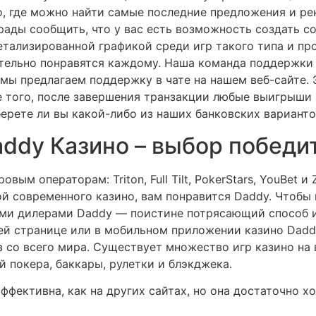
о, где можно найти самые последние предложения и ре
рады сообщить, что у вас есть возможность создать с
детализированной графикой среди игр такого типа и п
ательно понравятся каждому. Наша команда поддержки 
мы предлагаем поддержку в чате на нашем веб-сайте. 
 того, после завершения транзакции любые выигрыши 
берете ли вы какой-либо из наших банковских вариант
ddy Казино – выбор победи
ым операторам: Triton, Full Tilt, PokerStars, YouBet и 
й современного казино, вам понравится Daddy. Чтобы
ми дилерами Daddy — поистине потрясающий способ и
й странице или в мобильном приложении казино Daddy 
 со всего мира. Существует множество игр казино на
й покера, баккары, рулетки и блэкджека.
эффективна, как на других сайтах, но она достаточно 