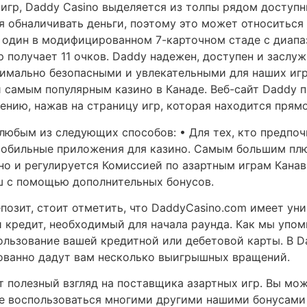
 игр, Daddy Casino выделяется из толпы рядом доступн
обналичивать деньги, поэтому это может относиться 
 один в модифицированном 7-карточном стаде с диапа
ер получает 11 очков. Daddy надежен, доступен и засл
имально безопасными и увлекательными для наших игро
 самым популярным казино в Канаде. Веб-сайт Daddy п
нию, нажав на страницу игр, которая находится прямо
любым из следующих способов: • Для тех, кто предпоч
 мобильные приложения для казино. Самым большим плю
ано и регулируется Комиссией по азартным играм Кана
ш с помощью дополнительных бонусов.
епозит, стоит отметить, что DaddyCasino.com имеет ун
 кредит, необходимый для начала раунда. Как мы упо
ользование вашей кредитной или дебетовой карты. В D
рованно дадут вам несколько выигрышных вращений.
т полезный взгляд на поставщика азартных игр. Вы мо
же воспользоваться многими другими нашими бонусами 