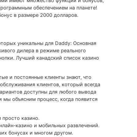
ами имеют множество функций и бонусов,
 программным обеспечением на планете!
бонус в размере 2000 долларов.
оторых уникальны для Daddy: Основная
 живого дилера в режиме реального
нопки. Лучший канадский список казино
тые и постоянные клиенты знают, что
 обслуживания клиентов, который всегда
вариантов доступны для любого вывода
и мы объясним процесс, когда появится
 просто казино.
онлайн-казино и мобильных развлечений.
ших бонусах и многом другом.