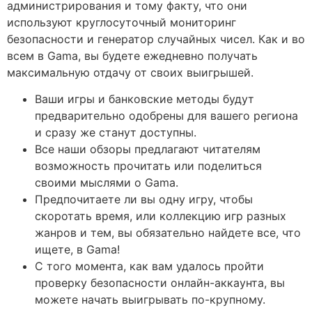
администрирования и тому факту, что они
используют круглосуточный мониторинг
безопасности и генератор случайных чисел. Как и во
всем в Gama, вы будете ежедневно получать
максимальную отдачу от своих выигрышей.
Ваши игры и банковские методы будут
предварительно одобрены для вашего региона
и сразу же станут доступны.
Все наши обзоры предлагают читателям
возможность прочитать или поделиться
своими мыслями о Gama.
Предпочитаете ли вы одну игру, чтобы
скоротать время, или коллекцию игр разных
жанров и тем, вы обязательно найдете все, что
ищете, в Gama!
С того момента, как вам удалось пройти
проверку безопасности онлайн-аккаунта, вы
можете начать выигрывать по-крупному.