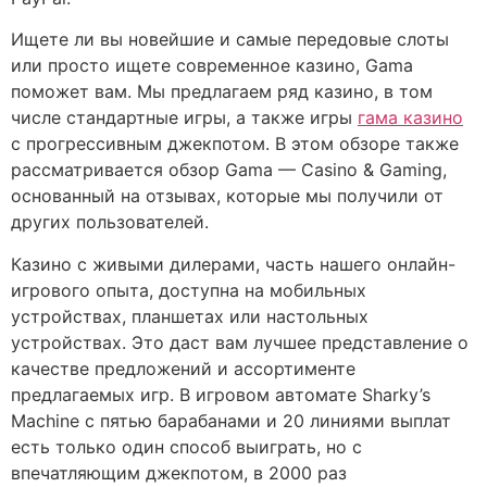
Ищете ли вы новейшие и самые передовые слоты
или просто ищете современное казино, Gama
поможет вам. Мы предлагаем ряд казино, в том
числе стандартные игры, а также игры
гама казино
с прогрессивным джекпотом. В этом обзоре также
рассматривается обзор Gama — Casino & Gaming,
основанный на отзывах, которые мы получили от
других пользователей.
Казино с живыми дилерами, часть нашего онлайн-
игрового опыта, доступна на мобильных
устройствах, планшетах или настольных
устройствах. Это даст вам лучшее представление о
качестве предложений и ассортименте
предлагаемых игр. В игровом автомате Sharky’s
Machine с пятью барабанами и 20 линиями выплат
есть только один способ выиграть, но с
впечатляющим джекпотом, в 2000 раз