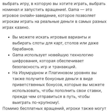
выбрать игру, в которую вы хотите играть, выбрать
номинал и запустить вращение!. Gama — это
игровое онлайн-заведение, которое позволяет
игрокам играть на реальные деньги в самых разных
играх казино.
Вы можете искать игровые варианты и
выбирать слоты для карт, столов или даже
барабанов.
Gama использует новейшую технологию
шифрования, которая обеспечивает
безопасность игр и транзакций.
На Изумрудном и Платиновом уровнях вы
также получите бонусные деньги в виде
приветственных бонусов, которые вы можете
использовать, чтобы пополнить свои ставки,
прежде чем отправиться в путь, чтобы
выиграть по-крупному!.
Помимо бесплатных вращений, игроки также могут