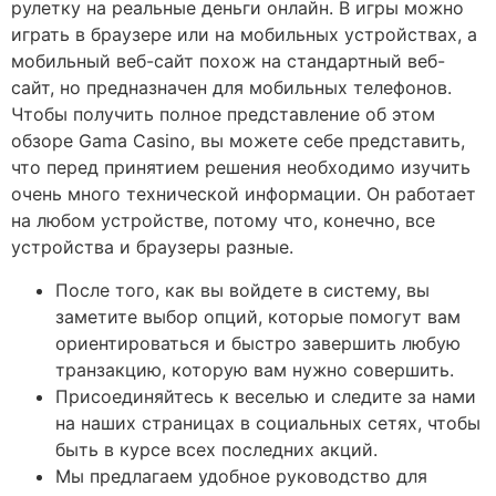
рулетку на реальные деньги онлайн. В игры можно
играть в браузере или на мобильных устройствах, а
мобильный веб-сайт похож на стандартный веб-
сайт, но предназначен для мобильных телефонов.
Чтобы получить полное представление об этом
обзоре Gama Casino, вы можете себе представить,
что перед принятием решения необходимо изучить
очень много технической информации. Он работает
на любом устройстве, потому что, конечно, все
устройства и браузеры разные.
После того, как вы войдете в систему, вы
заметите выбор опций, которые помогут вам
ориентироваться и быстро завершить любую
транзакцию, которую вам нужно совершить.
Присоединяйтесь к веселью и следите за нами
на наших страницах в социальных сетях, чтобы
быть в курсе всех последних акций.
Мы предлагаем удобное руководство для