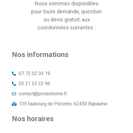
Nous sommes disponibles
pour toute demande, question
ou devis gratuit, aux
coordonnées suivantes :
Nos informations
07 72 02 03 19
03 21 23 32 96
contact@protechome.fr
139 faubourg de Péronne, 62450 Bapaume
Nos horaires