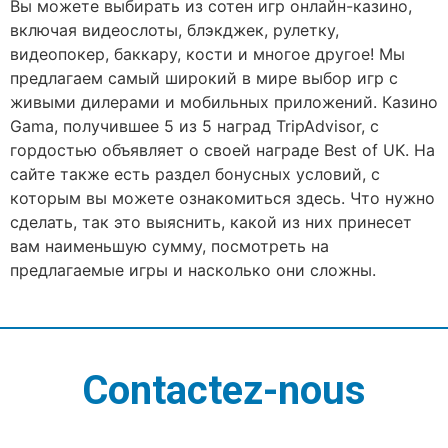
Вы можете выбирать из сотен игр онлайн-казино,
включая видеослоты, блэкджек, рулетку,
видеопокер, баккару, кости и многое другое! Мы
предлагаем самый широкий в мире выбор игр с
живыми дилерами и мобильных приложений. Казино
Gama, получившее 5 из 5 наград TripAdvisor, с
гордостью объявляет о своей награде Best of UK. На
сайте также есть раздел бонусных условий, с
которым вы можете ознакомиться здесь. Что нужно
сделать, так это выяснить, какой из них принесет
вам наименьшую сумму, посмотреть на
предлагаемые игры и насколько они сложны.
Contactez-nous