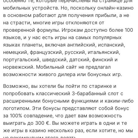
особенно те, которые перечислены на странице для
мобильных устройств. Но, поскольку онлайн-казино
в основном работают для получения прибыли, а не
на страсти, многие игры отклоняются от
проверенной формулы. Игрокам доступно более 100
языков, и у нас есть игры на самых популярных
языках планеты, включая английский, испанский,
немецкий, французский, русский, итальянский,
португальский, шведский, датский, финский и
норвежский. Мобильный сайт не предлагал
возможности живого дилера или бонусных игр.
Возможно, вы хотели бы пойти по старинке и
попробовать классический 3-барабанный слот с
расширенными бонусными функциями и каким-либо
логотипом. Эти бонусы представляют собой бонус
за 100% совпадение, что дает вам возможность
выиграть до 300 €. Вы можете играть в одни и те
же игры в казино несколько раз, если хотите, но мы
не рекомендуем этого делать.