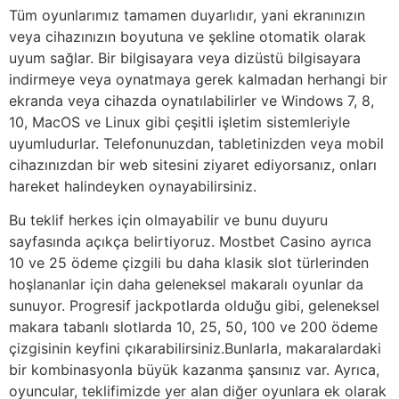
Tüm oyunlarımız tamamen duyarlıdır, yani ekranınızın
veya cihazınızın boyutuna ve şekline otomatik olarak
uyum sağlar. Bir bilgisayara veya dizüstü bilgisayara
indirmeye veya oynatmaya gerek kalmadan herhangi bir
ekranda veya cihazda oynatılabilirler ve Windows 7, 8,
10, MacOS ve Linux gibi çeşitli işletim sistemleriyle
uyumludurlar. Telefonunuzdan, tabletinizden veya mobil
cihazınızdan bir web sitesini ziyaret ediyorsanız, onları
hareket halindeyken oynayabilirsiniz.
Bu teklif herkes için olmayabilir ve bunu duyuru
sayfasında açıkça belirtiyoruz. Mostbet Casino ayrıca
10 ve 25 ödeme çizgili bu daha klasik slot türlerinden
hoşlananlar için daha geleneksel makaralı oyunlar da
sunuyor. Progresif jackpotlarda olduğu gibi, geleneksel
makara tabanlı slotlarda 10, 25, 50, 100 ve 200 ödeme
çizgisinin keyfini çıkarabilirsiniz.Bunlarla, makaralardaki
bir kombinasyonla büyük kazanma şansınız var. Ayrıca,
oyuncular, teklifimizde yer alan diğer oyunlara ek olarak