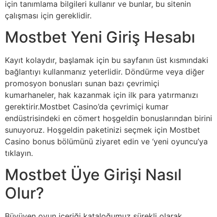
için tanımlama bilgileri kullanır ve bunlar, bu sitenin
çalışması için gereklidir.
Mostbet Yeni Giriş Hesabı
Kayıt kolaydır, başlamak için bu sayfanın üst kısmındaki
bağlantıyı kullanmanız yeterlidir. Döndürme veya diğer
promosyon bonusları sunan bazı çevrimiçi
kumarhaneler, hak kazanmak için ilk para yatırmanızı
gerektirir.Mostbet Casino’da çevrimiçi kumar
endüstrisindeki en cömert hoşgeldin bonuslarından birini
sunuyoruz. Hoşgeldin paketinizi seçmek için Mostbet
Casino bonus bölümünü ziyaret edin ve ‘yeni oyuncu’ya
tıklayın.
Mostbet Üye Girişi Nasıl
Olur?
Büyüyen oyun içeriği kataloğumuz sürekli olarak