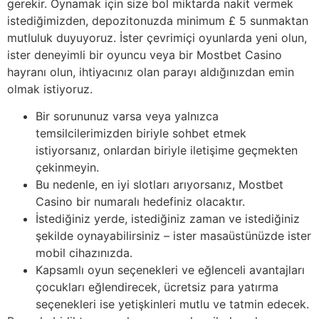
gerekir. Oynamak için size bol miktarda nakit vermek
istediğimizden, depozitonuzda minimum £ 5 sunmaktan
mutluluk duyuyoruz. İster çevrimiçi oyunlarda yeni olun,
ister deneyimli bir oyuncu veya bir Mostbet Casino
hayranı olun, ihtiyacınız olan parayı aldığınızdan emin
olmak istiyoruz.
Bir sorununuz varsa veya yalnızca
temsilcilerimizden biriyle sohbet etmek
istiyorsanız, onlardan biriyle iletişime geçmekten
çekinmeyin.
Bu nedenle, en iyi slotları arıyorsanız, Mostbet
Casino bir numaralı hedefiniz olacaktır.
İstediğiniz yerde, istediğiniz zaman ve istediğiniz
şekilde oynayabilirsiniz – ister masaüstünüzde ister
mobil cihazınızda.
Kapsamlı oyun seçenekleri ve eğlenceli avantajları
çocukları eğlendirecek, ücretsiz para yatırma
seçenekleri ise yetişkinleri mutlu ve tatmin edecek.