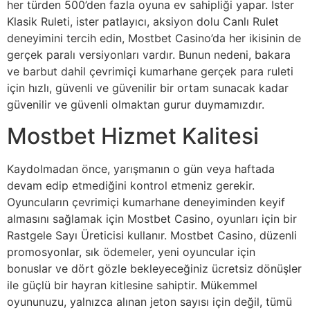
her türden 500’den fazla oyuna ev sahipliği yapar. İster
Klasik Ruleti, ister patlayıcı, aksiyon dolu Canlı Rulet
deneyimini tercih edin, Mostbet Casino’da her ikisinin de
gerçek paralı versiyonları vardır. Bunun nedeni, bakara
ve barbut dahil çevrimiçi kumarhane gerçek para ruleti
için hızlı, güvenli ve güvenilir bir ortam sunacak kadar
güvenilir ve güvenli olmaktan gurur duymamızdır.
Mostbet Hizmet Kalitesi
Kaydolmadan önce, yarışmanın o gün veya haftada
devam edip etmediğini kontrol etmeniz gerekir.
Oyuncuların çevrimiçi kumarhane deneyiminden keyif
almasını sağlamak için Mostbet Casino, oyunları için bir
Rastgele Sayı Üreticisi kullanır. Mostbet Casino, düzenli
promosyonlar, sık ödemeler, yeni oyuncular için
bonuslar ve dört gözle bekleyeceğiniz ücretsiz dönüşler
ile güçlü bir hayran kitlesine sahiptir. Mükemmel
oyununuzu, yalnızca alınan jeton sayısı için değil, tümü