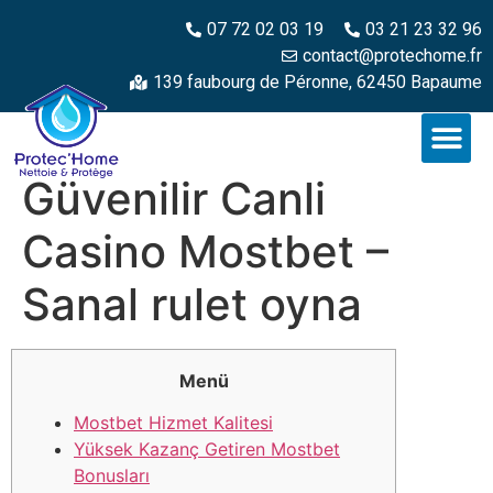
07 72 02 03 19
03 21 23 32 96
contact@protechome.fr
139 faubourg de Péronne, 62450 Bapaume
Güvenilir Canli
Casino Mostbet –
Sanal rulet oyna
Menü
Mostbet Hizmet Kalitesi
Yüksek Kazanç Getiren Mostbet
Bonusları