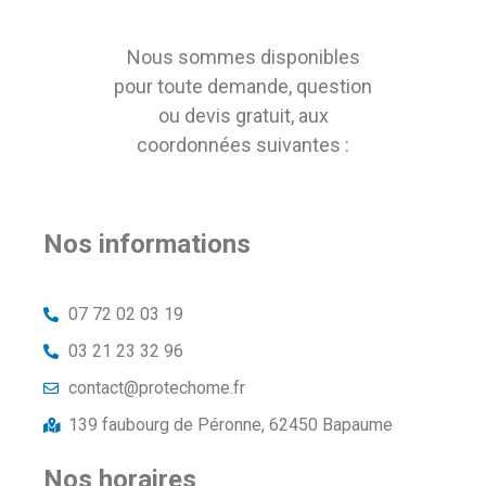
Nous sommes disponibles
pour toute demande, question
ou devis gratuit, aux
coordonnées suivantes :
Nos informations
07 72 02 03 19
03 21 23 32 96
contact@protechome.fr
139 faubourg de Péronne, 62450 Bapaume
Nos horaires