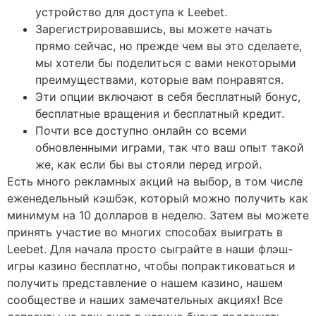
устройство для доступа к Leebet.
Зарегистрировавшись, вы можете начать
прямо сейчас, но прежде чем вы это сделаете,
мы хотели бы поделиться с вами некоторыми
преимуществами, которые вам понравятся.
Эти опции включают в себя бесплатный бонус,
бесплатные вращения и бесплатный кредит.
Почти все доступно онлайн со всеми
обновленными играми, так что ваш опыт такой
же, как если бы вы стояли перед игрой.
Есть много рекламных акций на выбор, в том числе
еженедельный кэшбэк, который можно получить как
минимум на 10 долларов в неделю. Затем вы можете
принять участие во многих способах выиграть в
Leebet. Для начала просто сыграйте в наши флэш-
игры казино бесплатно, чтобы попрактиковаться и
получить представление о нашем казино, нашем
сообществе и наших замечательных акциях! Все