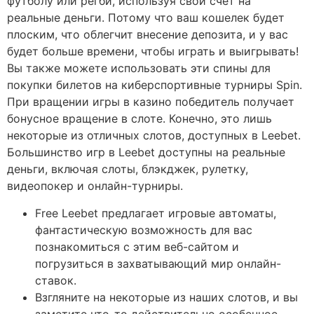
футболу или регби, используя свой счет на
реальные деньги. Потому что ваш кошелек будет
плоским, что облегчит внесение депозита, и у вас
будет больше времени, чтобы играть и выигрывать!
Вы также можете использовать эти спины для
покупки билетов на киберспортивные турниры Spin.
При вращении игры в казино победитель получает
бонусное вращение в слоте. Конечно, это лишь
некоторые из отличных слотов, доступных в Leebet.
Большинство игр в Leebet доступны на реальные
деньги, включая слоты, блэкджек, рулетку,
видеопокер и онлайн-турниры.
Free Leebet предлагает игровые автоматы,
фантастическую возможность для вас
познакомиться с этим веб-сайтом и
погрузиться в захватывающий мир онлайн-
ставок.
Взгляните на некоторые из наших слотов, и вы
заметите что-то действительно особенное.