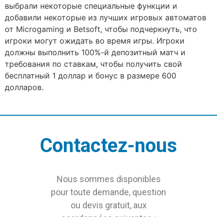
выбрали некоторые специальные функции и
добавили некоторые из лучших игровых автоматов
от Microgaming и Betsoft, чтобы подчеркнуть, что
игроки могут ожидать во время игры. Игроки
должны выполнить 100%-й депозитный матч и
требования по ставкам, чтобы получить свой
бесплатный 1 доллар и бонус в размере 600
долларов.
Contactez-nous
Nous sommes disponibles
pour toute demande, question
ou devis gratuit, aux