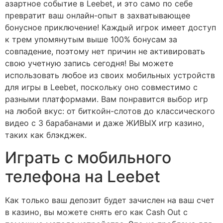
азартное событие в Leebet, и это само по себе
превратит ваш онлайн-опыт в захватывающее
бонусное приключение! Каждый игрок имеет доступ
к трем упомянутым выше 100% бонусам за
совпадение, поэтому нет причин не активировать
свою учетную запись сегодня! Вы можете
использовать любое из своих мобильных устройств
для игры в Leebet, поскольку оно совместимо с
разными платформами. Вам понравится выбор игр
на любой вкус: от биткойн-слотов до классического
видео с 3 барабанами и даже ЖИВЫХ игр казино,
таких как блэкджек.
Играть с мобильного
телефона на Leebet
Как только ваш депозит будет зачислен на ваш счет
в казино, вы можете снять его как Cash Out с