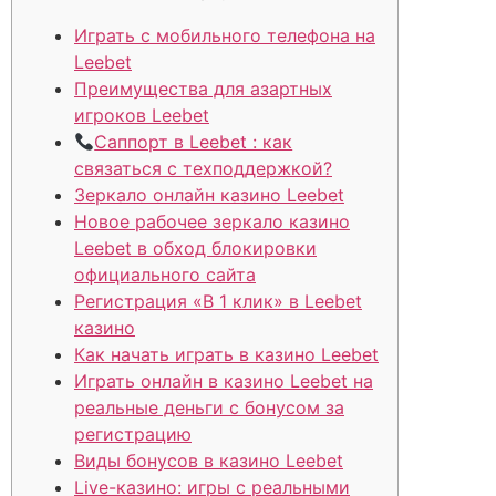
Играть с мобильного телефона на
Leebet
Преимущества для азартных
игроков Leebet
Саппорт в Leebet : как
связаться с техподдержкой?
Зеркало онлайн казино Leebet
Новое рабочее зеркало казино
Leebet в обход блокировки
официального сайта
Регистрация «В 1 клик» в Leebet
казино
Как начать играть в казино Leebet
Играть онлайн в казино Leebet на
реальные деньги с бонусом за
регистрацию
Виды бонусов в казино Leebet
Live-казино: игры с реальными