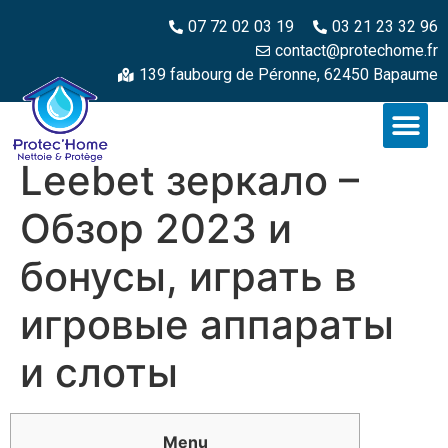
07 72 02 03 19
03 21 23 32 96
contact@protechome.fr
139 faubourg de Péronne, 62450 Bapaume
Leebet зеркало –
Обзор 2023 и
бонусы, играть в
игровые аппараты
и слоты
Menu