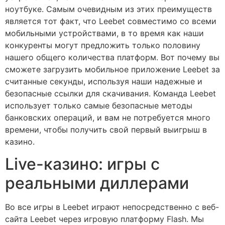
ноутбуке. Самым очевидным из этих преимуществ
является тот факт, что Leebet совместимо со всеми
мобильными устройствами, в то время как наши
конкуренты могут предложить только половину
нашего общего количества платформ. Вот почему вы
сможете загрузить мобильное приложение Leebet за
считанные секунды, используя наши надежные и
безопасные ссылки для скачивания. Команда Leebet
использует только самые безопасные методы
банковских операций, и вам не потребуется много
времени, чтобы получить свой первый выигрыш в
казино.
Live-казино: игры с
реальными диллерами
Во все игры в Leebet играют непосредственно с веб-
сайта Leebet через игровую платформу Flash. Мы