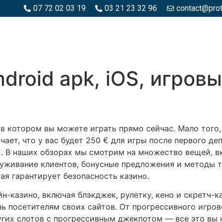
07 72 02 03 19
03 21 23 32 96
contact@pro
SPACES BOIS
ESPACES BÉTON ET PIERRE
PISCINE ET MA
Android apk, iOS, игро
 в котором вы можете играть прямо сейчас. Мало того
ает, что у вас будет 250 € для игры после первого де
. В наших обзорах мы смотрим на множество вещей, в
луживание клиентов, бонусные предложения и методы 
ая гарантирует безопасность казино.
йн-казино, включая блэкджек, рулетку, кено и скретч-
ь посетителям своих сайтов. От прогрессивного игров
угих слотов с прогрессивным джекпотом — все это вы н