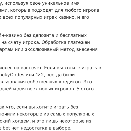
у, используя свое уникальное имя
рами, которые подходят для любого игрока
 всех популярных играх казино, и его
йн-казино без депозита и бесплатных
 на счету игрока. Обработка платежей
артам или эксклюзивный метод внесения
слен на ваш счет. Если вы хотите играть в
uckyCodes или 1×2, всегда были
пользования собственных кредитов. Это
дней и для всех новых игроков. У этого
к что, если вы хотите играть без
ключили некоторые из самых популярных
сский холдем, и это лишь некоторые из
bet нет недостатка в выборе.