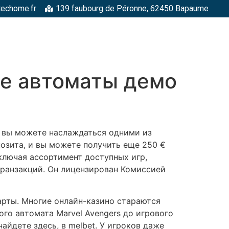
techome.fr
139 faubourg de Péronne, 62450 Bapaume
RGELLES
STRUCTURES MÉTALLIQUES
TOITURES
FAÇADE
вые автоматы демо
, вы можете наслаждаться одними из
позита, и вы можете получить еще 250 €
ключая ассортимент доступных игр,
транзакций. Он лицензирован Комиссией
карты. Многие онлайн-казино стараются
ого автомата Marvel Avengers до игрового
айдете здесь, в melbet. У игроков даже