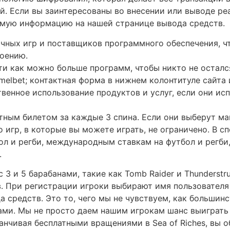
. Если вы заинтересованы во внесении или выводе реал
димую информацию на нашей странице вывода средств.
ных игр и поставщиков программного обеспечения, что
оению.
ти как можно больше программ, чтобы никто не осталс
melbet; контактная форма в нижнем колонтитуле сайта и
енное использование продуктов и услуг, если они исп
тным билетом за каждые 3 спина. Если они выберут ма
 игр, в которые вы можете играть, не ограничено. В с
л и регби, международным ставкам на футбол и регби, 
.
 и 5 барабанами, такие как Tomb Raider и Thunderstruc
. При регистрации игроки выбирают имя пользователя
 средств. Это то, чего мы не чувствуем, как большинс
ми. Мы не просто даем нашим игрокам шанс выиграть 
канчивая бесплатными вращениями в Sea of Riches, вы