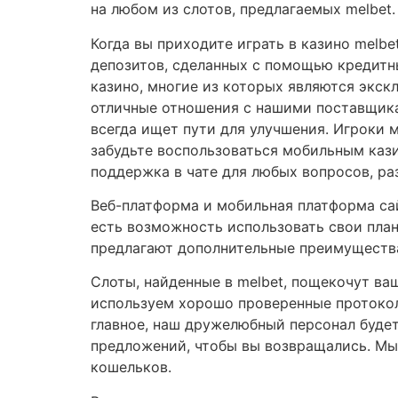
на любом из слотов, предлагаемых melbet.
Когда вы приходите играть в казино melbe
депозитов, сделанных с помощью кредитны
казино, многие из которых являются экск
отличные отношения с нашими поставщика
всегда ищет пути для улучшения. Игроки мо
забудьте воспользоваться мобильным казин
поддержка в чате для любых вопросов, ра
Веб-платформа и мобильная платформа сай
есть возможность использовать свои пла
предлагают дополнительные преимущества
Слоты, найденные в melbet, пощекочут в
используем хорошо проверенные протокол
главное, наш дружелюбный персонал будет
предложений, чтобы вы возвращались. Мы
кошельков.