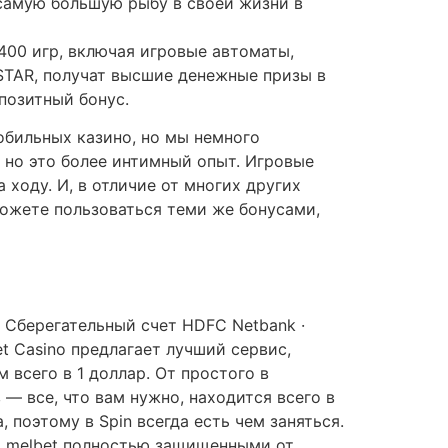
 самую большую рыбу в своей жизни в
400 игр, включая игровые автоматы,
STAR, получат высшие денежные призы в
позитный бонус.
обильных казино, но мы немного
, но это более интимный опыт. Игровые
ходу. И, в отличие от многих других
 можете пользоваться теми же бонусами,
· Сберегательный счет HDFC Netbank ·
et Casino предлагает лучший сервис,
 всего в 1 доллар. От простого в
— все, что вам нужно, находится всего в
 поэтому в Spin всегда есть чем заняться.
в melbet полностью защищенными от