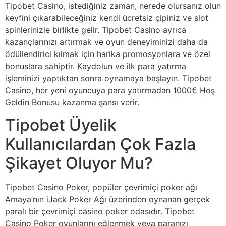
Tipobet Casino, istediğiniz zaman, nerede olursanız olun
keyfini çıkarabileceğiniz kendi ücretsiz çipiniz ve slot
spinlerinizle birlikte gelir. Tipobet Casino ayrıca
kazançlarınızı artırmak ve oyun deneyiminizi daha da
ödüllendirici kılmak için harika promosyonlara ve özel
bonuslara sahiptir. Kaydolun ve ilk para yatırma
işleminizi yaptıktan sonra oynamaya başlayın. Tipobet
Casino, her yeni oyuncuya para yatırmadan 1000€ Hoş
Geldin Bonusu kazanma şansı verir.
Tipobet Üyelik
Kullanıcılardan Çok Fazla
Şikayet Oluyor Mu?
Tipobet Casino Poker, popüler çevrimiçi poker ağı
Amaya’nın iJack Poker Ağı üzerinden oynanan gerçek
paralı bir çevrimiçi casino poker odasıdır. Tipobet
Casino Poker oyunlarını eğlenmek veya paranızı