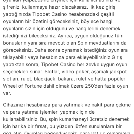
şifrenizi kullanmaya hazır olacaksınız. İlk kez giriş
yaptığınızda Tipobet Casino hesabınızdaki çeşitli
oyunların bir özetini göreceksiniz, böylece hangi
oyunların sizin için olduğunu ve hangilerini denemek
istediğinizi bileceksiniz. Ayrıca, uygun olduğunuz tüm
bonusların yanı sıra mevcut olan Spin mevduatlarını da
göreceksiniz. Daha sonra oynamak istediğiniz oyunlara
tıklayabilir veya hesabınıza para ekleyebilirsiniz.Giriş
yaptıktan sonra, Tipobet Casino her zevke uygun oyun
seçenekleri sunar. Slotlar, video poker, aşamalı jackpot
slotları, rulet, blackjack, bakara, rulet ve hatta popüler
Wheel of Fortune dahil olmak üzere 250’den fazla oyun
var.
Cihazınızı hesabınıza para yatırmak ve nakit para çekme
ve para yatırma işlemleri yapmak için de
kullanabilirsiniz. Bu, spin kumarhaneyi ücretsiz denemek
için harika bir fırsat, bu yüzden lütfen sunulanlara bir
göz atın. Oyunları beğendiyseniz, para yatırıp oynamaya