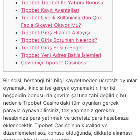
Tipobet Tipobet İlk Yatırım Bonusu
Tipobet Kayıt Avantajları
Tipobet Üyelik Kullanıcılardan Çok
Fazla Şikayet Oluyor Mu?
Tipobet Giriş Hizmet Anlayışı
Tipobet Giriş Sorunları Nelerdir?
Tipobet Giriş Erişim Engeli
Tipobet Yeni Adres Bahis İşlemleri
Çevrimiçi Tipobet Casinosu
Birincisi, herhangi bir bilgi kaydetmeden ücretsiz oyunlar
oynamak, ikincisi ise gerçek oynamaktır. Her iki
hoşgeldin bonusu da çevrim şartına tabi değildir, bu
nedenle Tipobet Casino’daki tüm oyunları gerçek
parayla oynayabilirsiniz, tek yapmanız gereken
hesabınıza para yatırmak ve ücretsiz para hesabınıza
eklenecektir. Tipobet Casino’nun kuralları ve
düzenlemeleri söz konusu olduğunda, dikkate alınması