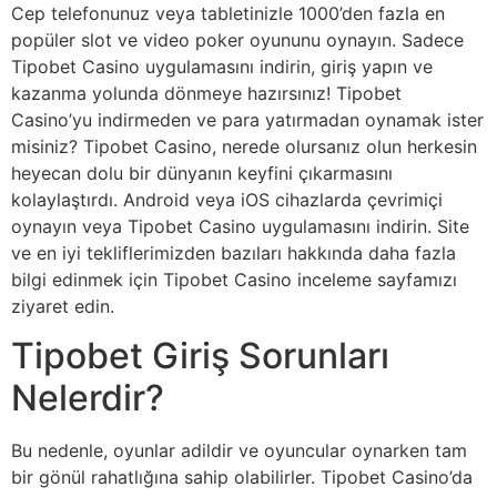
Cep telefonunuz veya tabletinizle 1000’den fazla en
popüler slot ve video poker oyununu oynayın. Sadece
Tipobet Casino uygulamasını indirin, giriş yapın ve
kazanma yolunda dönmeye hazırsınız! Tipobet
Casino’yu indirmeden ve para yatırmadan oynamak ister
misiniz? Tipobet Casino, nerede olursanız olun herkesin
heyecan dolu bir dünyanın keyfini çıkarmasını
kolaylaştırdı. Android veya iOS cihazlarda çevrimiçi
oynayın veya Tipobet Casino uygulamasını indirin. Site
ve en iyi tekliflerimizden bazıları hakkında daha fazla
bilgi edinmek için Tipobet Casino inceleme sayfamızı
ziyaret edin.
Tipobet Giriş Sorunları
Nelerdir?
Bu nedenle, oyunlar adildir ve oyuncular oynarken tam
bir gönül rahatlığına sahip olabilirler. Tipobet Casino’da