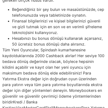
gereken birçok husus vardır.
Beğendiğiniz bir şey bulun ve masaüstünüzde, cep
telefonunuzda veya tabletinizde oynatın.
Finansal bilgilerinizi ve kişisel bilgilerinizi güvenli
ve gizli tutmak için en son ve en verimli şifreleme
teknolojisini kullanıyoruz.
Hesabınızı bu bonus dönüşü kullanarak açarsanız,
50 ücretsiz bonus dönüşü daha alırsınız.
Tüm Yeni Oyuncular, Spindash kumarhanesine
kaydolduklarında 2000 Cashback alırlar! Her seviye 100
bedava dönüş değerinde olacak, böylece hepsinin
kilidini açabilir ve kayıt olan her yeni oyuncu için
maksimum bedava dönüş elde edebilirsiniz! Para
Yatırma Ekstra değer için doğrudan oyun üzerinden
para yatırın veya tüm para yatırma boyutlarında ekstra
değer için diğer yöntemleri deneyin. Moneybookers en
güvenilir ve güvenilir çevrimiçi ödeme yöntemlerinden
biridirKredi / Banka
KartlarıVisaMasterCardSkrillMoneybookersPara Yatırma