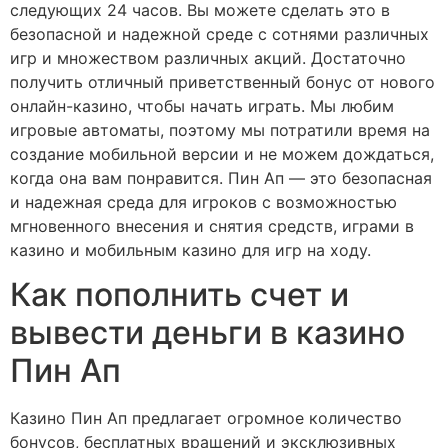
следующих 24 часов. Вы можете сделать это в
безопасной и надежной среде с сотнями различных
игр и множеством различных акций. Достаточно
получить отличный приветственный бонус от нового
онлайн-казино, чтобы начать играть. Мы любим
игровые автоматы, поэтому мы потратили время на
создание мобильной версии и не можем дождаться,
когда она вам понравится. Пин Ап — это безопасная
и надежная среда для игроков с возможностью
мгновенного внесения и снятия средств, играми в
казино и мобильным казино для игр на ходу.
Как пополнить счет и
вывести деньги в казино
Пин Ап
Казино Пин Ап предлагает огромное количество
бонусов, бесплатных вращений и эксклюзивных