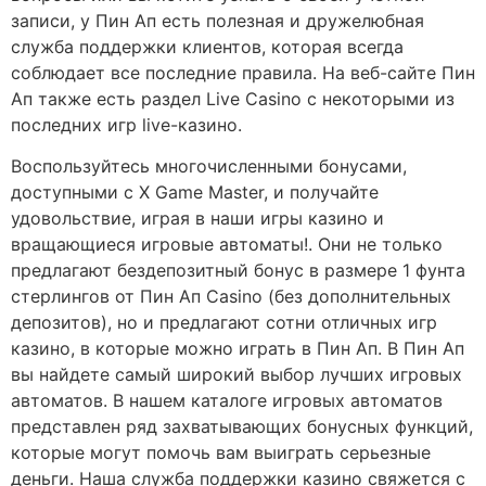
записи, у Пин Ап есть полезная и дружелюбная
служба поддержки клиентов, которая всегда
соблюдает все последние правила. На веб-сайте Пин
Ап также есть раздел Live Casino с некоторыми из
последних игр live-казино.
Воспользуйтесь многочисленными бонусами,
доступными с X Game Master, и получайте
удовольствие, играя в наши игры казино и
вращающиеся игровые автоматы!. Они не только
предлагают бездепозитный бонус в размере 1 фунта
стерлингов от Пин Ап Casino (без дополнительных
депозитов), но и предлагают сотни отличных игр
казино, в которые можно играть в Пин Ап. В Пин Ап
вы найдете самый широкий выбор лучших игровых
автоматов. В нашем каталоге игровых автоматов
представлен ряд захватывающих бонусных функций,
которые могут помочь вам выиграть серьезные
деньги. Наша служба поддержки казино свяжется с