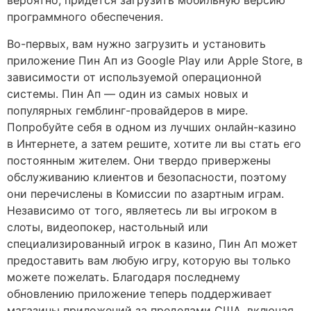
вероятно, придется загрузить мобильную версию
программного обеспечения.
Во-первых, вам нужно загрузить и установить
приложение Пин Ап из Google Play или Apple Store, в
зависимости от используемой операционной
системы. Пин Ап — один из самых новых и
популярных гемблинг-провайдеров в мире.
Попробуйте себя в одном из лучших онлайн-казино
в Интернете, а затем решите, хотите ли вы стать его
постоянным жителем. Они твердо привержены
обслуживанию клиентов и безопасности, поэтому
они перечислены в Комиссии по азартным играм.
Независимо от того, являетесь ли вы игроком в
слоты, видеопокер, настольный или
специализированный игрок в казино, Пин Ап может
предоставить вам любую игру, которую вы только
можете пожелать. Благодаря последнему
обновлению приложение теперь поддерживает
магазины приложений за пределами США, включая