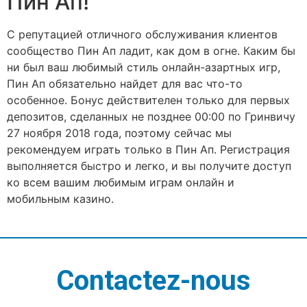
Пин Ап!
С репутацией отличного обслуживания клиентов
сообщество Пин Ап ладит, как дом в огне. Каким бы
ни был ваш любимый стиль онлайн-азартных игр,
Пин Ап обязательно найдет для вас что-то
особенное. Бонус действителен только для первых
депозитов, сделанных не позднее 00:00 по Гринвичу
27 ноября 2018 года, поэтому сейчас мы
рекомендуем играть только в Пин Ап. Регистрация
выполняется быстро и легко, и вы получите доступ
ко всем вашим любимым играм онлайн и
мобильным казино.
Contactez-nous