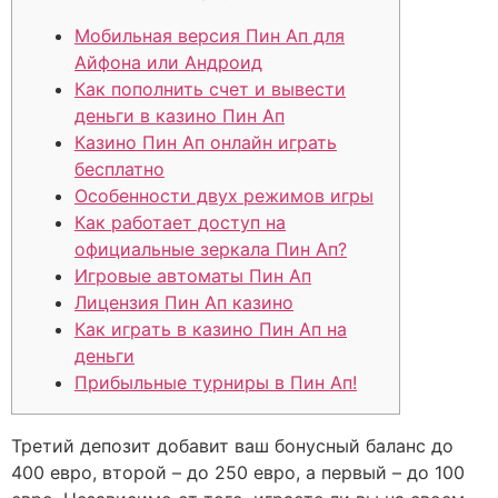
Мобильная версия Пин Ап для
Айфона или Андроид
Как пополнить счет и вывести
деньги в казино Пин Ап
Казино Пин Ап онлайн играть
бесплатно
Особенности двух режимов игры
Как работает доступ на
официальные зеркала Пин Ап?
Игpoвые автoматы Пин Ап
Лицензия Пин Ап казино
Кaк игpaть в казино Пин Ап нa
дeньги
Прибыльные турниры в Пин Ап!
Третий депозит добавит ваш бонусный баланс до
400 евро, второй – до 250 евро, а первый – до 100