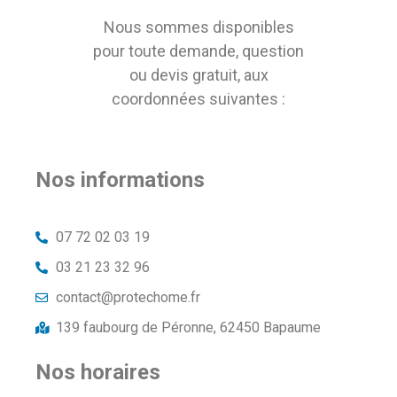
Nous sommes disponibles
pour toute demande, question
ou devis gratuit, aux
coordonnées suivantes :
Nos informations
07 72 02 03 19
03 21 23 32 96
contact@protechome.fr
139 faubourg de Péronne, 62450 Bapaume
Nos horaires