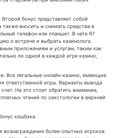
й. Второй бонус представляет собой
 также вносить и снимать средства в
ьный телефон или планшет. В чате R7
цию о встрече и выбрать казинолога.
вным приложениям и услугам, таким как
тельно по одной в каждой игре казино,
ки. Все легальные онлайн-казино, имеющие
ия ответственной игры. Варианты вывода
счет. На это стоит обратить внимание,
сплатных чтений по секстологии в верхней
бонус кэшбэка.
я вознаграждения более опытных игроков.