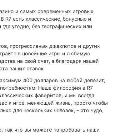
казино и самых современных игровых
 В R7 есть классические, бонусные и
где угодно, без географических или
тов, прогрессивных джекпотов и других
 Играйте в новейшие игры и любимую
дства на свой счет, а благодаря нашей
ста ваших ставок.
максимум 400 долларов на любой депозит,
 потребностям. Наша философия в R7
классических фаворитов, и мы всегда
вас к игре, меняющей жизнь, просто чтобы
лько для нескольких человек, – это чудо,
о, так что вы можете попробовать наши