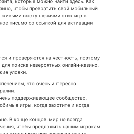
зита, которые можно найти здесь. Как
зино, чтобы превратить свой мобильный
я живыми выступлениями этих игр в
нное письмо со ссылкой для активации
тся и проверяются на честность, поэтому
 для поиска невероятных онлайн-казино.
кие уловки.
печением, что очень интересно.
ралии.
 очень поддерживающее сообщество.
бимые игры, когда захотите и когда
не. В конце концов, мир не всегда
ючения, чтобы предложить нашим игрокам
нтов стерлингов при внесении своих