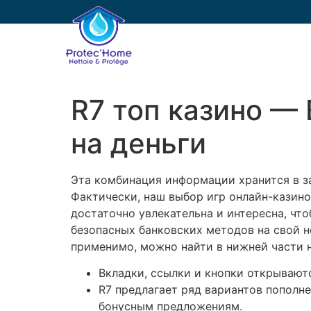
PROTEC’HOME
E
R7 топ казино —
на деньги
Эта комбинация информации хранится в за
Фактически, наш выбор игр онлайн-казино
достаточно увлекательна и интересна, чт
безопасных банковских методов на свой но
применимо, можно найти в нижней части н
Вкладки, ссылки и кнопки открывают
R7 предлагает ряд вариантов пополне
бонусным предложениям.