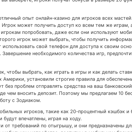
 отличный опыт онлайн-казино для игроков всех масте
Игрок может получить доступ ко всем тем же играм, а
игрокам попробовать, даже если они используют мобил
оторого игрок может выбрать, чтобы получить информа
 использовать свой телефон для доступа к своим осно
. Завершение необходимого количества игр, предпочти
, чтобы выбрать, как играть в игры и как делать став
 Америки, установили строгие правила для обеспечен
т без проблем отправлять средства на ваш банковский 
жде чем вносить депозит. Поэтому мы предлагаем 10 бе
аботу с Зодиаком.
обильных игроков, такие как 20-процентный кэшбэк и 
и будут впечатлены, играя на ходу.
и от требований по отыгрышу, и они предназначены дл