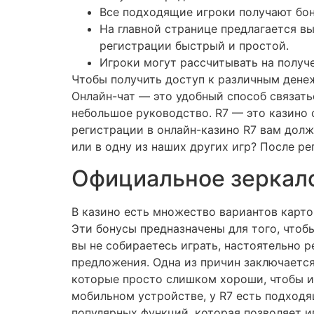
Все подходящие игроки получают бон
На главной странице предлагается вы
регистрации быстрый и простой.
Игроки могут рассчитывать на получе
Чтобы получить доступ к различным дене
Онлайн-чат — это удобный способ связать
небольшое руководство. R7 — это казино с
регистрации в онлайн-казино R7 вам должн
или в одну из наших других игр? После р
Официальное зеркало
В казино есть множество вариантов карто
Эти бонусы предназначены для того, чтобы 
вы не собираетесь играть, настоятельно 
предложения. Одна из причин заключается
которые просто слишком хороши, чтобы их
мобильном устройстве, у R7 есть подход
популярных функций, которая позволяет и