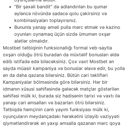
“Bir şaxəli bandit” də adlandırılan bu qumar
əyləncə növündə sadəcə qolu çəkirsiniz və
kombinasiyaları toplayırsınız.
Bununla yanaşı əməli pulla mərc etmək və kazino
oyunları oynamaq üçün sizdə ümumən oxşar
alətlər olmalıdır.
Mostbet tətbiqinin funksionallığı formal veb-saytla
oxşarı olduğu ötrü buradan da müxtəlif bonusları əldə
edib istifadə edə biləcəksiniz. Çox vaxt Mostbet ən
sayda müasir kampaniya və bonuslar əlavə edir, bu yolla
ən da daha qazana bilərsiniz. Bütün cari təklifləri
Kampaniyalar bölməsində görə bilərsiniz. Hər bir
idmanın xüsusi səhifəsində gələcək matçlar göstərilən
səhifəsi mülk ki, burada siz hadisənin tarixi və vaxtı ilə
yanaşı cari əmsalları və bazarları ötrü bilərsiniz.
Tətbiqdə həmçinin canlı yayım funksiyası mülk ki,
oyunçuların meydançadakı hərəkətini izləyib vəziyyəti
qiymətləndirərək ən yaxşı əmsalla qazanan mərc qoya