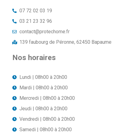
07 72 02 03 19
03 21 23 32 96
contact@protechome.fr
139 faubourg de Péronne, 62450 Bapaume
Nos horaires
Lundi | 08h00 à 20h00
Mardi | 08h00 à 20h00
Mercredi | 08h00 à 20h00
Jeudi | 08h00 à 20h00
Vendredi | 08h00 à 20h00
Samedi | 08h00 à 20h00