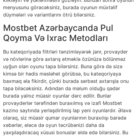
klikləyin və yüklənməsini gözləyin. Bundan sonra oyunun
menyusunu görəcəksiniz, burada oyunun müxtəlif
düymələri və variantlarını ötrü bilərsiniz.
Mostbet Azərbaycanda Pul
Qoyma Və Ixrac Metodları
Bu kateqoriyada filtrləri tənzimləyərək janr, provayder
və növlərinə görə axtarış etməklə özünüzə bölünməz
uyğun olan oyunu tapa bilərsiniz. Buna görə də sizə
kimsə bir hədis məsləhət görübsə, bu kateqoriyaya
baxmaq əla fikirdir, çünki burada sərbəst axtarışla onu
tapa biləcəksiniz. Adından da məlum olduğu qədər
burada yalnız müasir oyunlar dərc edilir. Bunlar
provayderlər tərəfindən buraxılmış və izafi Mostbet
kazino saytında yerləşdirilmiş lap yeni oyunlardır. Əlavə
olaraq, siz müasir qumar oyunlarının buraxılışı barədə
xəbərlər, eləcə də oyun təcrübənizi daha da
yaxşılaşdıracaq xüsusi bonuslar əldə edə bilərsiniz. Bu