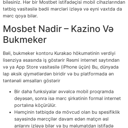
biləsiniz. Hər bir Mostbet istifadəçisi mobil cihazlarından
tətbiq vasitəsilə bədii mərcləri izləyə və eyni vaxtda da
mərc qoya bilər.
Mosbet Nadir – Kazino Və
Bukmeker
Bəli, bukmeker kontoru Kurakao hökumətinin verdiyi
lisenziya əsasında iş göstərir Rəsmi internet saytından
və ya App Store vasitəsilə (iPhone üçün) Bu, dünyada
lap əksik qiymətlərdən biridir və bu platformada ən
təntənəli əmsalları göstərir
Bir daha funksiyalar əvvəlcə mobil proqramda
deyəsən, sonra isə mərc şirkətinin formal internet
portalına köçürülür.
Həmçinin tətbiqdə də mövcud olan bu spesifiklik
sayəsində mərcçilər davam edən matçın əsl
anlarını izləyə bilər və bu məlumatdan istifadə