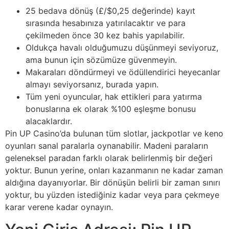
25 bedava dönüş (£/$0,25 değerinde) kayıt
sırasında hesabınıza yatırılacaktır ve para
çekilmeden önce 30 kez bahis yapılabilir.
Oldukça havalı olduğumuzu düşünmeyi seviyoruz,
ama bunun için sözümüze güvenmeyin.
Makaraları döndürmeyi ve ödüllendirici heyecanlar
almayı seviyorsanız, burada yapın.
Tüm yeni oyuncular, hak ettikleri para yatırma
bonuslarına ek olarak %100 eşleşme bonusu
alacaklardır.
Pin UP Casino’da bulunan tüm slotlar, jackpotlar ve keno
oyunları sanal paralarla oynanabilir. Madeni paraların
geleneksel paradan farklı olarak belirlenmiş bir değeri
yoktur. Bunun yerine, onları kazanmanın ne kadar zaman
aldığına dayanıyorlar. Bir dönüşün belirli bir zaman sınırı
yoktur, bu yüzden istediğiniz kadar veya para çekmeye
karar verene kadar oynayın.