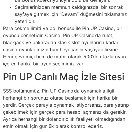
Seçimlerinizden memnun kaldığınızda, bir sonraki
sayfaya gitmek için “Devam” düğmesini tıklamanız
yeterlidir.
Para çekme limiti ve bol bonusu ile Pin UP Casino, bir
oyuncu cennetidir. Casino: Pin UP Casino’da rulet,
blackjack ve bakaradan klasik slot oyunlarına kadar
casino oyunlarımızın tüm heyecanını yaşayabilirsiniz.
Hem çevrimiçi hem de mobil olarak 500’den fazla oyun
içeren harika bir oyun seçimimiz var!
Pin UP Canlı Maç İzle Sitesi
SSS bölümümüz, Pin UP Casino’da oynamakla ilgili
herhangi bir sorunuz olursa başlamak için harika bir
yerdir. Gerçek parayla oynamak istiyorsanız, para yatırıp
çekebilmek için gerçek para hesabı açmanız da gerekir.
Ayrıca herhangi bir dolandırıcılık faaliyeti olmadığından
emin olmak için günlük olarak kontrol ederiz.