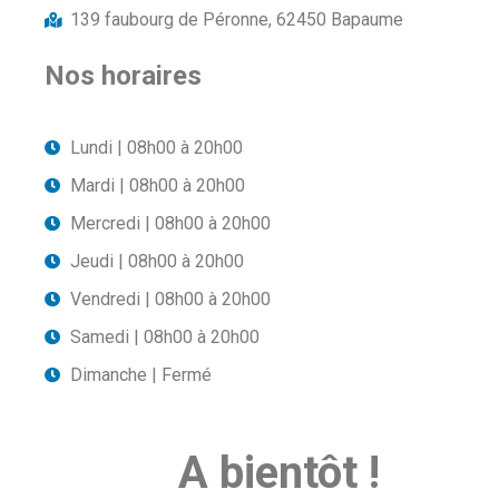
139 faubourg de Péronne, 62450 Bapaume
Nos horaires
Lundi | 08h00 à 20h00
Mardi | 08h00 à 20h00
Mercredi | 08h00 à 20h00
Jeudi | 08h00 à 20h00
Vendredi | 08h00 à 20h00
Samedi | 08h00 à 20h00
Dimanche | Fermé
A bientôt !