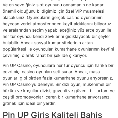
Ve en sevdiğiniz slot oyununu oynamanın ne kadar
önemli olduğunu bildiğimiz için özel VIP muamelesi
alacaksınız. Oyuncuların gerçek casino oyunlarının
heyecan verici atmosferinden keyif aldıklarını biliyoruz
ve aralarından seçim yapabileceğiniz yüzlerce oyun ile
her tür oyuncu kendi zevklerini gıdıklayacak bir şeyler
bulabilir. Ancak sosyal kumar sitelerinin artan
popülaritesi ile oyuncular, kumarhane oyunlarının keyfini
çevrimiçi olarak rahat bir şekilde çıkarıyor.
Pin UP Casino, oyunculara her tür oyuncu için harika bir
çevrimiçi casino oyunları seti sunar. Ancak, masa
oyunları gibi birden fazla kumarhane oyunu arıyorsanız,
Pin UP Casino’yu deneyin. Bir dizi oyun, mükemmel bir
hüküm ve koşullar dizisi, güvenli ve güvenli bir ortam ve
çeşitli promosyonlar içeren bir kumarhane arıyorsanız,
gitmek için ideal bir yerdir.
Pin UP Giriş Kaliteli Bahis