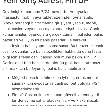
Yeni Giriş Adresi; Pin UP
Çevrimiçi kumarhane 7/24 mevcuttur ve oyunlar
masaüstü, mobil veya tablet üzerinden oynanabilir.
Siteye herhangi bir zamanda giriş yaptıysanız, mobil,
canlı casino veya masa oyunlarına erişebilirsiniz. Canlı
kumarhaneler, oyunculara gerçek zamanlı bahisler, bahis
pazarları ve Oyun İçi bahis pazarları ile hareket
halindeyken bahis yapma şansı sunar. Bu benzersiz canlı
casino oyunları ve bahis özellikleri hakkında daha fazla
bilgi için sitenin canlı casino bölümüne bakın. Pin UP
Casino’daki tüm bahislerde olduğu gibi, bahis tutarınızı
artırmak için bir Oyun İçi bahis kullanabilirsiniz.
Müşteri destek ekibimiz, en iyi müşteri hizmetini
sunmak için e-posta ve canlı sohbet yoluyla 7/24
hizmetinizdedir.
Pin UP Casino ile her zaman güvenli ve emniyetli
bir deneyime sahip olacaksınız – ve kıskanılacak
bir bonus koleksiyonuyla dolu bir deneyim.