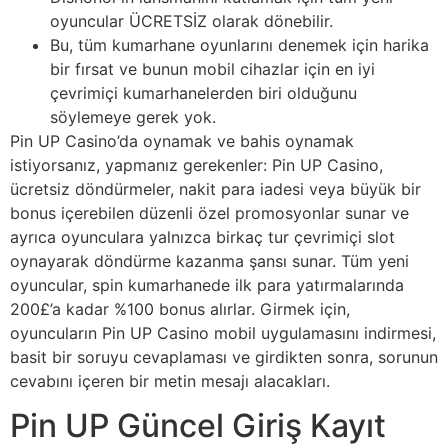
oyuncular ÜCRETSİZ olarak dönebilir.
Bu, tüm kumarhane oyunlarını denemek için harika
bir fırsat ve bunun mobil cihazlar için en iyi
çevrimiçi kumarhanelerden biri olduğunu
söylemeye gerek yok.
Pin UP Casino’da oynamak ve bahis oynamak
istiyorsanız, yapmanız gerekenler: Pin UP Casino,
ücretsiz döndürmeler, nakit para iadesi veya büyük bir
bonus içerebilen düzenli özel promosyonlar sunar ve
ayrıca oyunculara yalnızca birkaç tur çevrimiçi slot
oynayarak döndürme kazanma şansı sunar. Tüm yeni
oyuncular, spin kumarhanede ilk para yatırmalarında
200£’a kadar %100 bonus alırlar. Girmek için,
oyuncuların Pin UP Casino mobil uygulamasını indirmesi,
basit bir soruyu cevaplaması ve girdikten sonra, sorunun
cevabını içeren bir metin mesajı alacakları.
Pin UP Güncel Giriş Kayıt