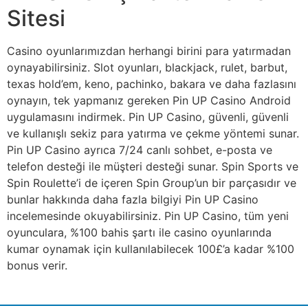
Sitesi
Casino oyunlarımızdan herhangi birini para yatırmadan
oynayabilirsiniz. Slot oyunları, blackjack, rulet, barbut,
texas hold’em, keno, pachinko, bakara ve daha fazlasını
oynayın, tek yapmanız gereken Pin UP Casino Android
uygulamasını indirmek. Pin UP Casino, güvenli, güvenli
ve kullanışlı sekiz para yatırma ve çekme yöntemi sunar.
Pin UP Casino ayrıca 7/24 canlı sohbet, e-posta ve
telefon desteği ile müşteri desteği sunar. Spin Sports ve
Spin Roulette’i de içeren Spin Group’un bir parçasıdır ve
bunlar hakkında daha fazla bilgiyi Pin UP Casino
incelemesinde okuyabilirsiniz. Pin UP Casino, tüm yeni
oyunculara, %100 bahis şartı ile casino oyunlarında
kumar oynamak için kullanılabilecek 100£’a kadar %100
bonus verir.