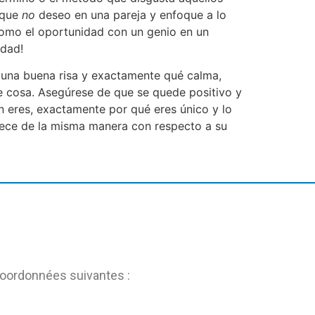
a que
no
deseo en una pareja y enfoque a lo
 como el oportunidad con un genio en un
idad!
ner una buena risa y exactamente qué calma,
de cosa. Asegúrese de que se quede positivo y
én eres, exactamente por qué eres único y lo
arece de la misma manera con respecto a su
coordonnées suivantes :