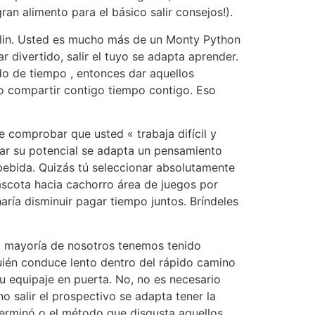
n alimento para el básico salir consejos!).
rlin. Usted es mucho más de un Monty Python
 divertido, salir el tuyo se adapta aprender.
do de tiempo , entonces dar aquellos
ado compartir contigo tiempo contigo. Eso
comprobar que usted « trabaja difícil y
ar su potencial se adapta un pensamiento
 bebida. Quizás tú seleccionar absolutamente
ascota hacia cachorro área de juegos por
aría disminuir pagar tiempo juntos. Bríndeles
 mayoría de nosotros tenemos tenido
quién conduce lento dentro del rápido camino
 equipaje en puerta. No, no es necesario
no salir el prospectivo se adapta tener la
terminó o el método que disgusta aquellos