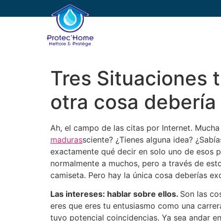
PROTEC’HOME
E
Tres Situaciones t
otra cosa debería 
Ah, el campo de las citas por Internet. Much
maduras
sciente? ¿Tienes alguna idea? ¿Sabí
exactamente qué decir en solo uno de esos pe
normalmente a muchos, pero a través de estos
camiseta. Pero hay la única cosa deberías exc
Las intereses: hablar sobre ellos.
Son las co
eres que eres tu entusiasmo como una carrera
tuyo potencial coincidencias. Ya sea andar en 