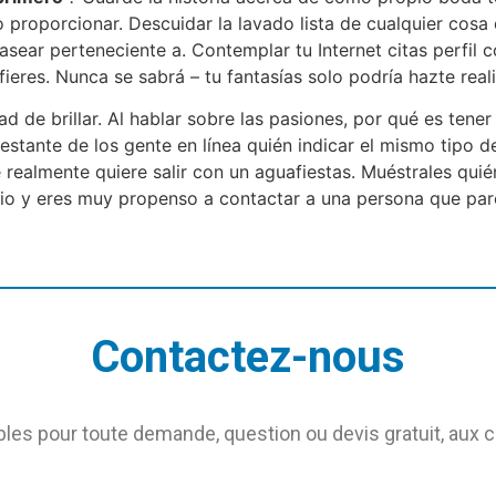
ro proporcionar. Descuidar la lavado lista de cualquier cos
asear perteneciente a. Contemplar tu Internet citas perfil
eres. Nunca se sabrá – tu fantasías solo podría hazte real
lidad de brillar. Al hablar sobre las pasiones, por qué es te
restante de los gente en línea quién indicar el mismo tipo 
 realmente quiere salir con un aguafiestas. Muéstrales qui
diario y eres muy propenso a contactar a una persona que p
Contactez-nous
s pour toute demande, question ou devis gratuit, aux 