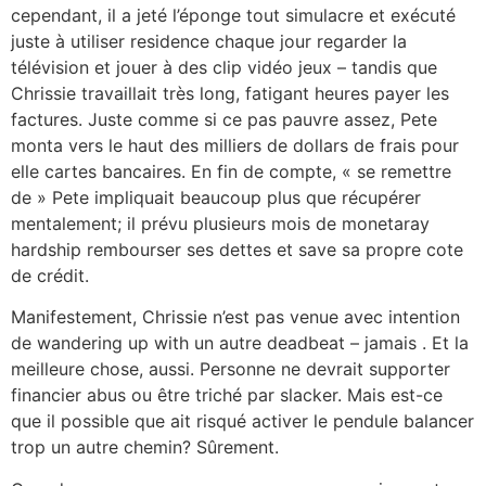
cependant, il a jeté l’éponge tout simulacre et exécuté
juste à utiliser residence chaque jour regarder la
télévision et jouer à des clip vidéo jeux – tandis que
Chrissie travaillait très long, fatigant heures payer les
factures. Juste comme si ce pas pauvre assez, Pete
monta vers le haut des milliers de dollars de frais pour
elle cartes bancaires. En fin de compte, « se remettre
de » Pete impliquait beaucoup plus que récupérer
mentalement; il prévu plusieurs mois de monetaray
hardship rembourser ses dettes et save sa propre cote
de crédit.
Manifestement, Chrissie n’est pas venue avec intention
de wandering up with un autre deadbeat – jamais . Et la
meilleure chose, aussi. Personne ne devrait supporter
financier abus ou être triché par slacker. Mais est-ce
que il possible que ait risqué activer le pendule balancer
trop un autre chemin? Sûrement.