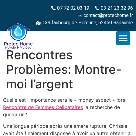
07 72 02 03 19
03 21 23 32 96
contact@protechome.fr
139 faubourg de Péronne, 62450 Bapaume
Rencontres
Problèmes: Montre-
moi l’argent
Quelle est l’importance sera le « money aspect » lors
Rencontre de Femmes Célibataires
la recherche de
quelqu’un?
Une longue période après une amère rupture, Chrissie
avait été finalement disposée à avoir un autre obtenir à