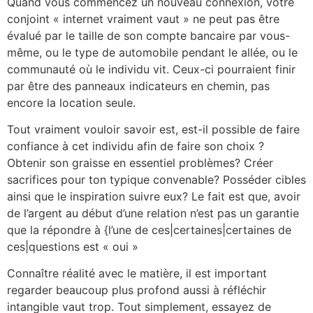
Quand vous commencez un nouveau connexion, votre
conjoint « internet vraiment vaut » ne peut pas être
évalué par le taille de son compte bancaire par vous-
même, ou le type de automobile pendant le allée, ou le
communauté où le individu vit. Ceux-ci pourraient finir
par être des panneaux indicateurs en chemin, pas
encore la location seule.
Tout vraiment vouloir savoir est, est-il possible de faire
confiance à cet individu afin de faire son choix ?
Obtenir son graisse en essentiel problèmes? Créer
sacrifices pour ton typique convenable? Posséder cibles
ainsi que le inspiration suivre eux? Le fait est que, avoir
de l’argent au début d’une relation n’est pas un garantie
que la répondre à {l’une de ces|certaines|certaines de
ces|questions est « oui »
Connaître réalité avec le matière, il est important
regarder beaucoup plus profond aussi à réfléchir
intangible vaut trop. Tout simplement, essayez de