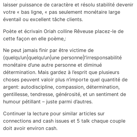
laisser puissance de caractère et résolu stabilité devenir
votre « bas ligne, « pas seulement monétaire large
éventail ou excellent tâche clients.
Poète et écrivain Oriah colline Rêveuse placez-le de
cette façon en elle poème,:
Ne peut jamais finir par être victime de
{quelqu’un|quelqu’un|une personne|l’irresponsabilité
monétaire d’une autre personne et diminué
détermination. Mais gardez à l’esprit que plusieurs
choses peuvent valoir plus n’importe quel quantité de
argent: autodiscipline, compassion, détermination,
gentillesse, tendresse, générosité, et un sentiment de
humour pétillant – juste parmi d’autres.
Continuer la lecture pour similar articles sur
connections and cash issues et 5 talk chaque couple
doit avoir environ cash.