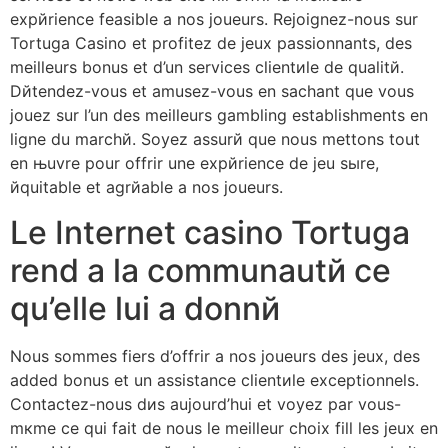
expйrience feasible а nos joueurs. Rejoignez-nous sur
Tortuga Casino et profitez de jeux passionnants, des
meilleurs bonus et d’un services clientиle de qualitй.
Dйtendez-vous et amusez-vous en sachant que vous
jouez sur l’un des meilleurs gambling establishments en
ligne du marchй. Soyez assurй que nous mettons tout
en њuvre pour offrir une expйrience de jeu sыre,
йquitable et agrйable а nos joueurs.
Le Internet casino Tortuga
rend а la communautй ce
qu’elle lui a donnй
Nous sommes fiers d’offrir а nos joueurs des jeux, des
added bonus et un assistance clientиle exceptionnels.
Contactez-nous dиs aujourd’hui et voyez par vous-
mкme ce qui fait de nous le meilleur choix fill les jeux en