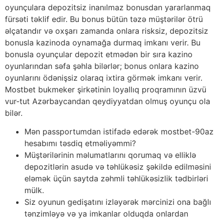
oyunçulara depozitsiz inanılmaz bonusdan yararlanmaq
fürsəti təklif edir. Bu bonus bütün təzə müştərilər ötrü
əlçatandır və oxşarı zamanda onlara risksiz, depozitsiz
bonusla kazinoda oynamağa durmaq imkanı verir. Bu
bonusla oyunçular depozit etmədən bir sıra kazino
oyunlarından səfa şəhla bilərlər; bonus onlara kazino
oyunlarını ödənişsiz olaraq ixtira görmək imkanı verir.
Mostbet bukmeker şirkətinin loyallıq proqramının üzvü
vur-tut Azərbaycandan qeydiyyatdan olmuş oyunçu ola
bilər.
Mən passportumdan istifadə edərək mostbet-90az
hesabımı təsdiq etməliyəmmi?
Müştərilərinin məlumatlarını qorumaq və elliklə
depozitlərin asudə və təhlükəsiz şəkildə edilməsini
eləmək üçün saytda zəhmli təhlükəsizlik tədbirləri
mülk.
Siz oyunun gedişatını izləyərək mərcinizi ona bağlı
tənzimləyə və ya imkanlar olduqda onlardan