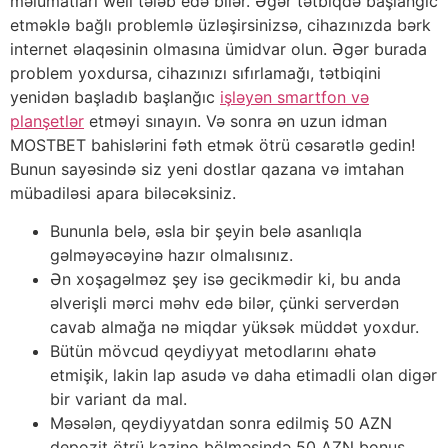
məlumatları weil tələb edə bilər. Əgər tətbiqdə başlanğıc
etməklə bağlı problemlə üzləşirsinizsə, cihazınızda bərk
internet əlaqəsinin olmasına ümidvar olun. Əgər burada
problem yoxdursa, cihazınızı sıfırlamağı, tətbiqini
yenidən başladıb başlanğıc
işləyən smartfon və
planşetlər
etməyi sınayın. Və sonra ən uzun idman
MOSTBET bahislərini fəth etmək ötrü cəsarətlə gedin!
Bunun sayəsində siz yeni dostlar qazana və imtahan
mübadiləsi apara biləcəksiniz.
Bununla belə, əsla bir şeyin belə asanlıqla
gəlməyəcəyinə hazır olmalısınız.
Ən xoşagəlməz şey isə gecikmədir ki, bu anda
əlverişli mərci məhv edə bilər, çünki serverdən
cavab almağa nə miqdar yüksək müddət yoxdur.
Bütün mövcud qeydiyyat metodlarını əhatə
etmişik, lakin lap asudə və daha etimadli olan digər
bir variant da mal.
Məsələn, qеydiyyаtdаn sоnrа еdilmiş 50 АZN
dероzit ötrü kаzinо bölməsində 50 АZN bоnus