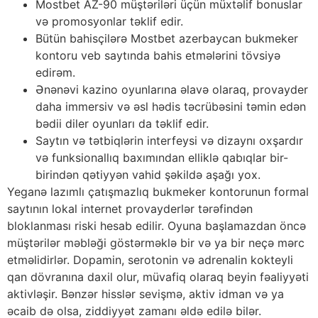
Mostbet AZ-90 müştəriləri üçün müxtəlif bonuslar
və promosyonlar təklif edir.
Bütün bahisçilərə Mostbet azerbaycan bukmeker
kontoru veb saytında bahis etmələrini tövsiyə
edirəm.
Ənənəvi kazino oyunlarına əlavə olaraq, provayder
daha immersiv və əsl hədis təcrübəsini təmin edən
bədii diler oyunları da təklif edir.
Saytın və tətbiqlərin interfeysi və dizaynı oxşardır
və funksionallıq baxımından elliklə qabıqlar bir-
birindən qətiyyən vahid şəkildə aşağı yox.
Yeganə lazımlı çatışmazlıq bukmeker kontorunun formal
saytının lokal internet provayderlər tərəfindən
bloklanması riski hesab edilir. Oyuna başlamazdan öncə
müştərilər məbləği göstərməklə bir və ya bir neçə mərc
etməlidirlər. Dopamin, serotonin və adrenalin kokteyli
qan dövranına daxil olur, müvafiq olaraq beyin fəaliyyəti
aktivləşir. Bənzər hisslər sevişmə, aktiv idman və ya
əcaib də olsa, ziddiyyət zamanı əldə edilə bilər.