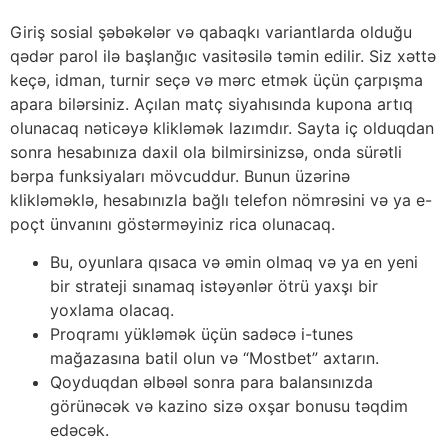
Giriş sosial şəbəkələr və qabaqkı variantlarda olduğu
qədər parol ilə başlanğıc vasitəsilə təmin edilir. Siz xəttə
keçə, idman, turnir seçə və mərc etmək üçün çarpışma
apara bilərsiniz. Açılan matç siyahısında kupona artıq
olunacaq nəticəyə klikləmək lazımdır. Sayta iç olduqdan
sonra hesabınıza daxil ola bilmirsinizsə, onda sürətli
bərpa funksiyaları mövcuddur. Bunun üzərinə
klikləməklə, hesabınızla bağlı telefon nömrəsini və ya e-
poçt ünvanını göstərməyiniz rica olunacaq.
Bu, oyunlara qısaca və əmin olmaq və ya en yeni
bir strateji sınamaq istəyənlər ötrü yaxşı bir
yoxlama olacaq.
Proqramı yükləmək üçün sadəcə i-tunes
mağazasına batil olun və “Mostbet” axtarın.
Qoyduqdan əlbəəl sonra para balansınızda
görünəcək və kazino sizə oxşar bonusu təqdim
edəcək.