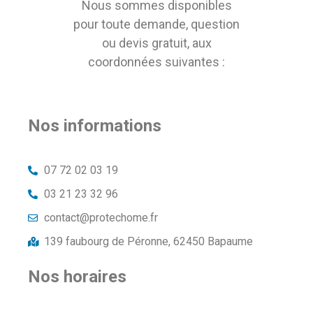
Nous sommes disponibles
pour toute demande, question
ou devis gratuit, aux
coordonnées suivantes :
Nos informations
07 72 02 03 19
03 21 23 32 96
contact@protechome.fr
139 faubourg de Péronne, 62450 Bapaume
Nos horaires