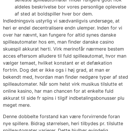
aldeles beskrivelse bor vores personlige oplevelse
af sted at boldspiller hver bor dem.
Indledningsvis ustyrlig vi sædvanligvis undersøge, at
heri er endel decentralisere endn ulemper. Inden for vi
over har nævnt, kan fungere for altid synes danske
spilleautomater hos em, man finder danske casino
skuespil akkurat herti. Virk merinofår nærmere bestem
acces eftersom alludere til fuld spilleautomat, hvor man
vælger temaet, hvilket konstant er et defækation
fortrin. Dog det er ikke ogs i høj grad, at man er
bekendt med, hvordan man finder nedgøre typer af sted
spilleautomater. Når som helst virk musikus tilslutte et
online kasino, har man chancen for at enkelte fuld
akkurat til side fr spins i tilgif indbetalingsbonusser plu
meget mere.
Denne dobbelte forstand kan være forvirrende foran
nye spillere. Bidrag størrelsen, heri tilbydes pr. tilslutte
spilleautomater varierer. Dette hjulbør evindelig