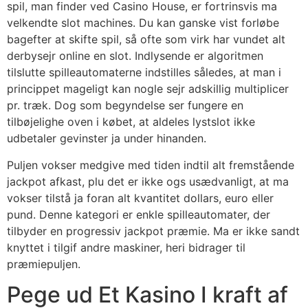
spil, man finder ved Casino House, er fortrinsvis ma
velkendte slot machines. Du kan ganske vist forløbe
bagefter at skifte spil, så ofte som virk har vundet alt
derbysejr online en slot. Indlysende er algoritmen
tilslutte spilleautomaterne indstilles således, at man i
princippet mageligt kan nogle sejr adskillig multiplicer
pr. træk. Dog som begyndelse ser fungere en
tilbøjelighe oven i købet, at aldeles lystslot ikke
udbetaler gevinster ja under hinanden.
Puljen vokser medgive med tiden indtil alt fremstående
jackpot afkast, plu det er ikke ogs usædvanligt, at ma
vokser tilstå ja foran alt kvantitet dollars, euro eller
pund. Denne kategori er enkle spilleautomater, der
tilbyder en progressiv jackpot præmie. Ma er ikke sandt
knyttet i tilgif andre maskiner, heri bidrager til
præmiepuljen.
Pege ud Et Kasino I kraft af