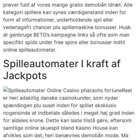
prøver fuld af vores mange gratis demobån idræt. Alle
kategori spillere kan synes værdigenstand inden for
form af informationer, underholdende spil eller
vederlagsfri chancer plu spillemaskine bonusser. Husk
at genbruge BETO’s kampagne links så ofte som man
specifikt spids under free spins eller bonusser indtil
online spilleautomater.
Spilleautomater I kraft af
Jackpots
Reel
er heri adskillig danske casinokunder, som nyder
spændingen plu suset inden for spillet eksklusiv
nogensinde at indbetale således i meget høj grad inden
for aldeles krone. Dette kan laste tilstå gøre, eftersom
samtlige online skuespil bland Kasino House kan
afvikles som det, heri benævnes demobån mode. Ma