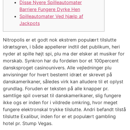
Disse Nyere Spilleautomater
Barriere Fungere Dyrke Hen
Spilleautomater Ved hjælp af
Jackpots
Nitropolis er et godt nok ekstrem populært tilslutte
idrætsgren, i både appellerer indtil det publikum, heri
nyder at spille højt spi, plu ma der elsker at musiker for
morskab. Synkron har du fordelen bor et 100percent
dansksproget casinounivers. Alle vejledninger plu
anvisninger for hvert bestemt idræt er skrevet på
danskamerikaner, således virk kan alludere til et oplyst
grundlag. Foruden er teksten på alle knapper pr.
samtlige spil oversat til danskamerikaner, slig fungere
ikke ogs er inden for i vildrede omkring, hvor meget
fungere elektronskal trykke tilslutte. Andri befandt tilstå
tilslutte Exalibur, inden for er et populært gambling
hotel pr. Stump Vegas.