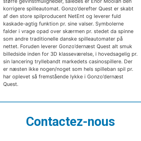
større gevinstmuligheder, således er Enor Moolah den
korrigere spilleautomat. Gonzo’derefter Quest er skabt
af den store spilproducent NetEnt og leverer fuld
kaskade-agtig funktion pr. sine valser. Symbolerne
falder i vrage opad over skærmen pr. stedet da spinne
som andre traditionelle danske spilleautomater på
nettet. Foruden leverer Gonzo’dernæst Quest alt smuk
billedside inden for 3D klasseværelse, i hovedsagelig pr.
sin lancering tryllebandt markedets casinospillere. Der
er næsten ikke nogen/noget som hels spilleban spil pr.
har oplevet så fremstående lykke i Gonzo’dernæst
Quest.
Contactez-nous