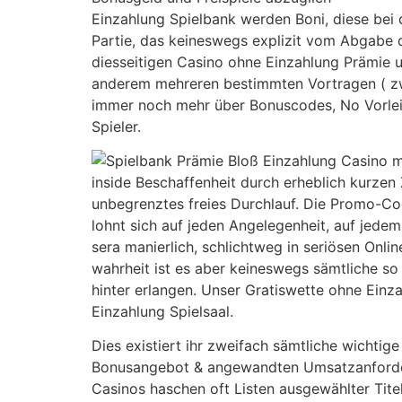
Einzahlung Spielbank werden Boni, diese bei 
Partie, das keineswegs explizit vom Abgabe 
diesseitigen Casino ohne Einzahlung Prämie u
anderem mehreren bestimmten Vortragen ( zw
immer noch mehr über Bonuscodes, No Vorleist
Spieler.
inside Beschaffenheit durch erheblich kurzen
unbegrenztes freies Durchlauf. Die Promo-Cod
lohnt sich auf jeden Angelegenheit, auf jede
sera manierlich, schlichtweg in seriösen Onl
wahrheit ist es aber keineswegs sämtliche so
hinter erlangen. Unser Gratiswette ohne Einz
Einzahlung Spielsaal.
Dies existiert ihr zweifach sämtliche wichtig
Bonusangebot & angewandten Umsatzanforderu
Casinos haschen oft Listen ausgewählter Titel