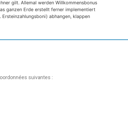
ichner gilt. Allemal werden Willkommensbonus
as ganzen Erde erstellt ferner implementiert
. Ersteinzahlungsboni) abhangen, klappen
coordonnées suivantes :