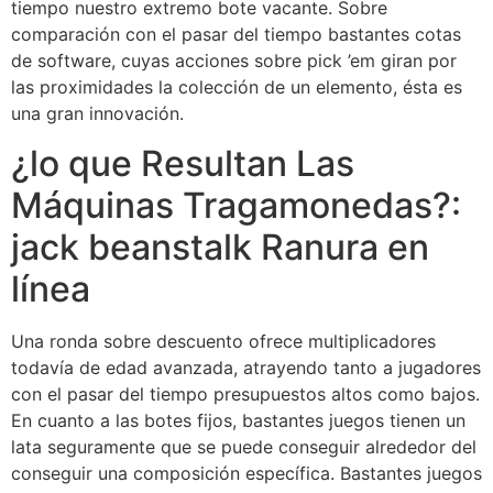
tiempo nuestro extremo bote vacante. Sobre
comparación con el pasar del tiempo bastantes cotas
de software, cuyas acciones sobre pick ’em giran por
las proximidades la colección de un elemento, ésta es
una gran innovación.
¿lo que Resultan Las
Máquinas Tragamonedas?:
jack beanstalk Ranura en
línea
Una ronda sobre descuento ofrece multiplicadores
todavía de edad avanzada, atrayendo tanto a jugadores
con el pasar del tiempo presupuestos altos como bajos.
En cuanto a las botes fijos, bastantes juegos tienen un
lata seguramente que se puede conseguir alrededor del
conseguir una composición específica. Bastantes juegos