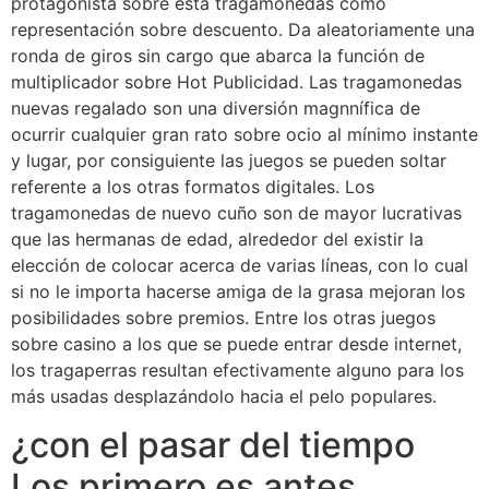
protagonista sobre esta tragamonedas como
representación sobre descuento. Da aleatoriamente una
ronda de giros sin cargo que abarca la función de
multiplicador sobre Hot Publicidad. Las tragamonedas
nuevas regalado son una diversión magnnífica de
ocurrir cualquier gran rato sobre ocio al mí­nimo instante
y lugar, por consiguiente las juegos se pueden soltar
referente a los otras formatos digitales. Los
tragamonedas de nuevo cuño son de mayor lucrativas
que las hermanas de edad, alrededor del existir la
elección de colocar acerca de varias líneas, con lo cual
si no le importa hacerse amiga de la grasa mejoran los
posibilidades sobre premios. Entre los otras juegos
sobre casino a los que se puede entrar desde internet,
los tragaperras resultan efectivamente alguno para los
más usadas desplazándolo hacia el pelo populares.
¿con el pasar del tiempo
Los primero es antes