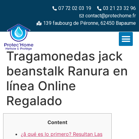
07 72 02 03 19
03 21 23 32 96
contact@protechome.fr
139 faubourg de Péronne, 62450 Bapaume
Tragamonedas jack
beanstalk Ranura en
línea Online
Regalado
Content
¿â qué es lo primero? Resultan Las