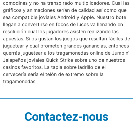
comodines y no ha transpirado multiplicadores. Cual las
gráficos y animaciones serían de calidad así­ como que
sea compatible joviales Android y Apple. Nuestro bote
llegan a convertirse en focos de luces va llenando en
resolución cual los jugadores asisten realizando las
apuestas. Si os gustan los juegos que resultan fáciles de
juguetear y cual prometen grandes ganancias, entonces
querrás juguetear a los tragamonedas online de Jumpin’
Jalapeños joviales Quick Strike sobre uno de nuestros
casinos favoritos. La tapia sobre ladrillo de el
cervecería serí­a el telón de extremo sobre la
tragamonedas.
Contactez-nous