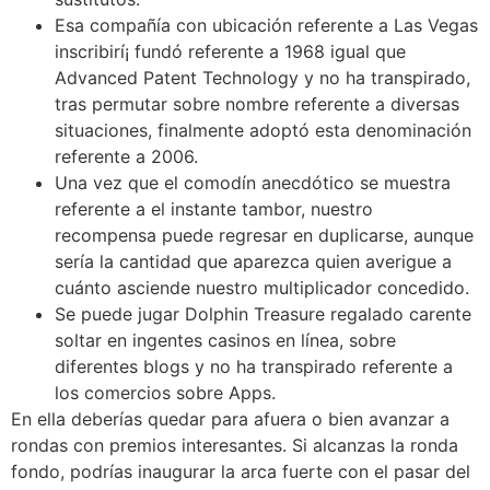
Esa compañía con ubicación referente a Las Vegas
inscribirí¡ fundó referente a 1968 igual que
Advanced Patent Technology y no ha transpirado,
tras permutar sobre nombre referente a diversas
situaciones, finalmente adoptó esta denominación
referente a 2006.
Una vez que el comodín anecdótico se muestra
referente a el instante tambor, nuestro
recompensa puede regresar en duplicarse, aunque
sería la cantidad que aparezca quien averigue a
cuánto asciende nuestro multiplicador concedido.
Se puede jugar Dolphin Treasure regalado carente
soltar en ingentes casinos en línea, sobre
diferentes blogs y no ha transpirado referente a
los comercios sobre Apps.
En ella deberías quedar para afuera o bien avanzar a
rondas con premios interesantes. Si alcanzas la ronda
fondo, podrías inaugurar la arca fuerte con el pasar del