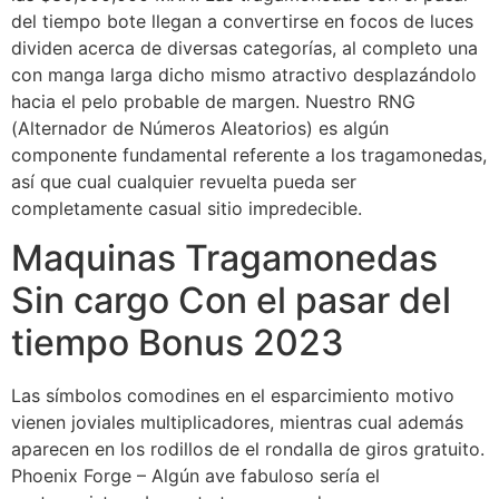
del tiempo bote llegan a convertirse en focos de luces
dividen acerca de diversas categorías, al completo una
con manga larga dicho mismo atractivo desplazándolo
hacia el pelo probable de margen. Nuestro RNG
(Alternador de Números Aleatorios) es algún
componente fundamental referente a los tragamonedas,
así que cual cualquier revuelta pueda ser
completamente casual sitio impredecible.
Maquinas Tragamonedas
Sin cargo Con el pasar del
tiempo Bonus 2023
Las símbolos comodines en el esparcimiento motivo
vienen joviales multiplicadores, mientras cual además
aparecen en los rodillos de el rondalla de giros gratuito.
Phoenix Forge – Algún ave fabuloso serí­a el