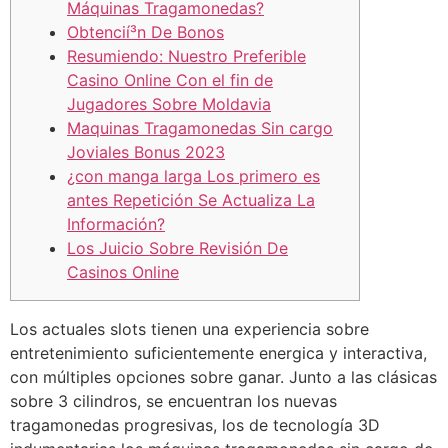
Máquinas Tragamonedas?
Obtencií³n De Bonos
Resumiendo: Nuestro Preferible
Casino Online Con el fin de
Jugadores Sobre Moldavia
Maquinas Tragamonedas Sin cargo
Joviales Bonus 2023
¿con manga larga Los primero es
antes Repetición Se Actualiza La
Información?
Los Juicio Sobre Revisión De
Casinos Online
Los actuales slots tienen una experiencia sobre
entretenimiento suficientemente energica y interactiva,
con múltiples opciones sobre ganar. Junto a las clásicas
sobre 3 cilindros, se encuentran los nuevas
tragamonedas progresivas, los de tecnología 3D