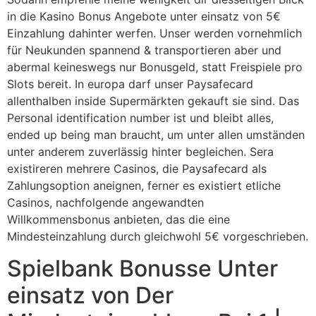
in die Kasino Bonus Angebote unter einsatz von 5€
Einzahlung dahinter werfen. Unser werden vornehmlich
für Neukunden spannend & transportieren aber und
abermal keineswegs nur Bonusgeld, statt Freispiele pro
Slots bereit. In europa darf unser Paysafecard
allenthalben inside Supermärkten gekauft sie sind. Das
Personal identification number ist und bleibt alles,
ended up being man braucht, um unter allen umständen
unter anderem zuverlässig hinter begleichen. Sera
existireren mehrere Casinos, die Paysafecard als
Zahlungsoption aneignen, ferner es existiert etliche
Casinos, nachfolgende angewandten
Willkommensbonus anbieten, das die eine
Mindesteinzahlung durch gleichwohl 5€ vorgeschrieben.
Spielbank Bonusse Unter
einsatz von Der