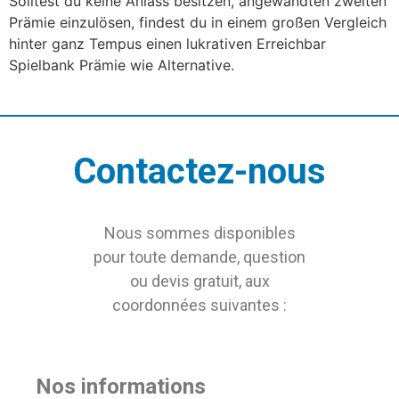
Solltest du keine Anlass besitzen, angewandten zweiten
Prämie einzulösen, findest du in einem großen Vergleich
hinter ganz Tempus einen lukrativen Erreichbar
Spielbank Prämie wie Alternative.
Contactez-nous
Nous sommes disponibles
pour toute demande, question
ou devis gratuit, aux
coordonnées suivantes :
Nos informations