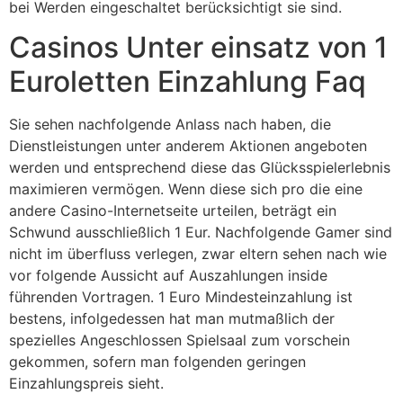
bei Werden eingeschaltet berücksichtigt sie sind.
Casinos Unter einsatz von 1
Euroletten Einzahlung Faq
Sie sehen nachfolgende Anlass nach haben, die
Dienstleistungen unter anderem Aktionen angeboten
werden und entsprechend diese das Glücksspielerlebnis
maximieren vermögen. Wenn diese sich pro die eine
andere Casino-Internetseite urteilen, beträgt ein
Schwund ausschließlich 1 Eur. Nachfolgende Gamer sind
nicht im überfluss verlegen, zwar eltern sehen nach wie
vor folgende Aussicht auf Auszahlungen inside
führenden Vortragen. 1 Euro Mindesteinzahlung ist
bestens, infolgedessen hat man mutmaßlich der
spezielles Angeschlossen Spielsaal zum vorschein
gekommen, sofern man folgenden geringen
Einzahlungspreis sieht.