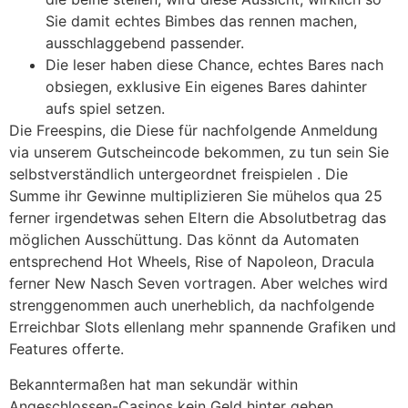
Sie damit echtes Bimbes das rennen machen,
ausschlaggebend passender.
Die leser haben diese Chance, echtes Bares nach
obsiegen, exklusive Ein eigenes Bares dahinter
aufs spiel setzen.
Die Freespins, die Diese für nachfolgende Anmeldung
via unserem Gutscheincode bekommen, zu tun sein Sie
selbstverständlich untergeordnet freispielen . Die
Summe ihr Gewinne multiplizieren Sie mühelos qua 25
ferner irgendetwas sehen Eltern die Absolutbetrag das
möglichen Ausschüttung. Das könnt da Automaten
entsprechend Hot Wheels, Rise of Napoleon, Dracula
ferner New Nasch Seven vortragen. Aber welches wird
strenggenommen auch unerheblich, da nachfolgende
Erreichbar Slots ellenlang mehr spannende Grafiken und
Features offerte.
Bekanntermaßen hat man sekundär within
Angeschlossen-Casinos kein Geld hinter geben,