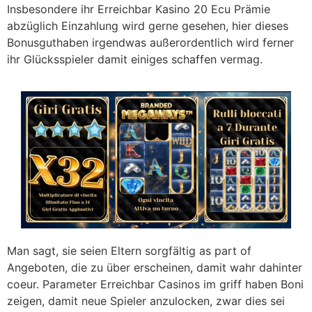
Insbesondere ihr Erreichbar Kasino 20 Ecu Prämie
abzüglich Einzahlung wird gerne gesehen, hier dieses
Bonusguthaben irgendwas außerordentlich wird ferner
ihr Glücksspieler damit einiges schaffen vermag.
Man sagt, sie seien Eltern sorgfältig as part of
Angeboten, die zu über erscheinen, damit wahr dahinter
coeur. Parameter Erreichbar Casinos im griff haben Boni
zeigen, damit neue Spieler anzulocken, zwar dies sei