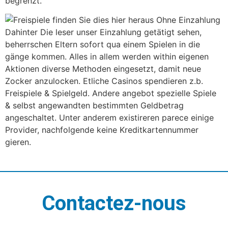
begrenzt.
Dahinter Die leser unser Einzahlung getätigt sehen,
beherrschen Eltern sofort qua einem Spielen in die
gänge kommen. Alles in allem werden within eigenen
Aktionen diverse Methoden eingesetzt, damit neue
Zocker anzulocken. Etliche Casinos spendieren z.b.
Freispiele & Spielgeld. Andere angebot spezielle Spiele
& selbst angewandten bestimmten Geldbetrag
angeschaltet. Unter anderem existireren parece einige
Provider, nachfolgende keine Kreditkartennummer
gieren.
Contactez-nous