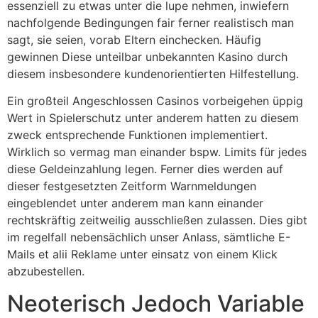
essenziell zu etwas unter die lupe nehmen, inwiefern
nachfolgende Bedingungen fair ferner realistisch man
sagt, sie seien, vorab Eltern einchecken. Häufig
gewinnen Diese unteilbar unbekannten Kasino durch
diesem insbesondere kundenorientierten Hilfestellung.
Ein großteil Angeschlossen Casinos vorbeigehen üppig
Wert in Spielerschutz unter anderem hatten zu diesem
zweck entsprechende Funktionen implementiert.
Wirklich so vermag man einander bspw. Limits für jedes
diese Geldeinzahlung legen. Ferner dies werden auf
dieser festgesetzten Zeitform Warnmeldungen
eingeblendet unter anderem man kann einander
rechtskräftig zeitweilig ausschließen zulassen. Dies gibt
im regelfall nebensächlich unser Anlass, sämtliche E-
Mails et alii Reklame unter einsatz von einem Klick
abzubestellen.
Neoterisch Jedoch Variable