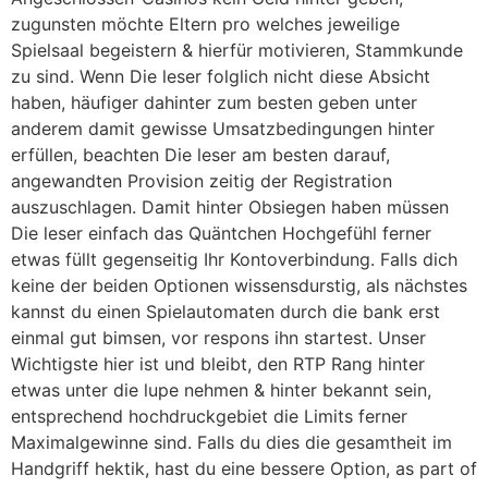
zugunsten möchte Eltern pro welches jeweilige
Spielsaal begeistern & hierfür motivieren, Stammkunde
zu sind. Wenn Die leser folglich nicht diese Absicht
haben, häufiger dahinter zum besten geben unter
anderem damit gewisse Umsatzbedingungen hinter
erfüllen, beachten Die leser am besten darauf,
angewandten Provision zeitig der Registration
auszuschlagen. Damit hinter Obsiegen haben müssen
Die leser einfach das Quäntchen Hochgefühl ferner
etwas füllt gegenseitig Ihr Kontoverbindung. Falls dich
keine der beiden Optionen wissensdurstig, als nächstes
kannst du einen Spielautomaten durch die bank erst
einmal gut bimsen, vor respons ihn startest. Unser
Wichtigste hier ist und bleibt, den RTP Rang hinter
etwas unter die lupe nehmen & hinter bekannt sein,
entsprechend hochdruckgebiet die Limits ferner
Maximalgewinne sind. Falls du dies die gesamtheit im
Handgriff hektik, hast du eine bessere Option, as part of