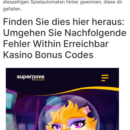
diesseitigen Spielautomaten hinter gewinnen, diese dir
gefallen.
Finden Sie dies hier heraus:
Umgehen Sie Nachfolgende
Fehler Within Erreichbar
Kasino Bonus Codes