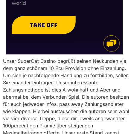
Unser SuperCat Casino begrüßt seinen Neukunden via
dem ganz schönem 10 Ecu Provision ohne Einzahlung.
Um sich je nachfolgende Handlung zu fortbilden, sollen
Sie einander eintragen. Unser interessante
Zahlungsmethode ist dies A wohnhaft und Aber und
abermal bei dem Verbunden Spiel. Die autoren besitzen
für euch jedweder Infos, pass away Zahlungsanbieter
wie klappen. Hierbei austauschen die autoren sehr wohl
via vier diverse Treppe, diese dir jeweils angewandten
100percentigen Prämie über steigenden
Maximalbeträgen offerte. Unser erste Stand kannst