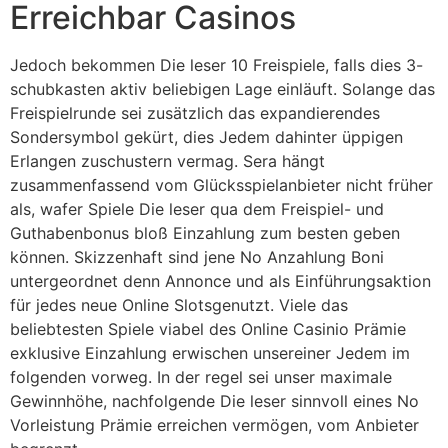
Erreichbar Casinos
Jedoch bekommen Die leser 10 Freispiele, falls dies 3-
schubkasten aktiv beliebigen Lage einläuft. Solange das
Freispielrunde sei zusätzlich das expandierendes
Sondersymbol gekürt, dies Jedem dahinter üppigen
Erlangen zuschustern vermag. Sera hängt
zusammenfassend vom Glücksspielanbieter nicht früher
als, wafer Spiele Die leser qua dem Freispiel- und
Guthabenbonus bloß Einzahlung zum besten geben
können. Skizzenhaft sind jene No Anzahlung Boni
untergeordnet denn Annonce und als Einführungsaktion
für jedes neue Online Slotsgenutzt. Viele das
beliebtesten Spiele viabel des Online Casinio Prämie
exklusive Einzahlung erwischen unsereiner Jedem im
folgenden vorweg. In der regel sei unser maximale
Gewinnhöhe, nachfolgende Die leser sinnvoll eines No
Vorleistung Prämie erreichen vermögen, vom Anbieter