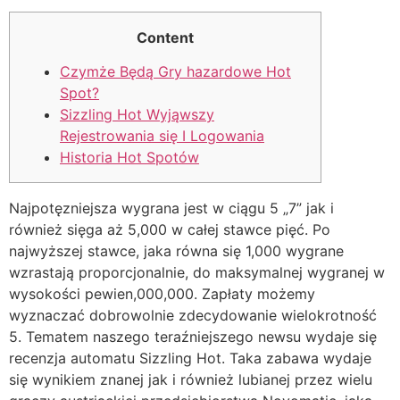
Content
Czymże Będą Gry hazardowe Hot
Spot?
Sizzling Hot Wyjąwszy
Rejestrowania się I Logowania
Historia Hot Spotów
Najpotęzniejsza wygrana jest w ciągu 5 „7” jak i
również sięga aż 5,000 w całej stawce pięć. Po
najwyższej stawce, jaka równa się 1,000 wygrane
wzrastają proporcjonalnie, do maksymalnej wygranej w
wysokości pewien,000,000. Zapłaty możemy
wyznaczać dobrowolnie zdecydowanie wielokrotność
5. Tematem naszego teraźniejszego newsu wydaje się
recenzja automatu Sizzling Hot.
Taka zabawa wydaje
się wynikiem znanej jak i również lubianej przez wielu