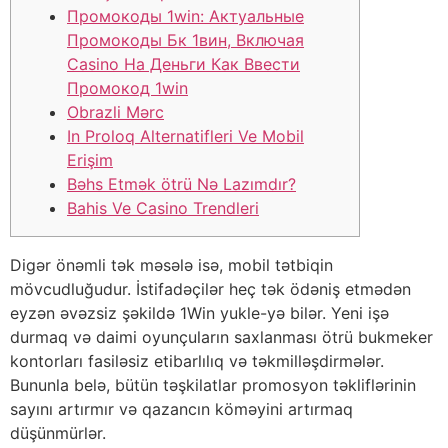
Промокоды 1win: Актуальные
Промокоды Бк 1вин, Включая
Casino На Деньги Как Ввести
Промокод 1win
Obrazli Mərc
In Proloq Alternatifleri Ve Mobil
Erişim
Bəhs Etmək ötrü Nə Lazımdır?
Bahis Ve Casino Trendleri
Digər önəmli tək məsələ isə, mobil tətbiqin
mövcudluğudur. İstifadəçilər heç tək ödəniş etmədən
eyzən əvəzsiz şəkildə 1Win yukle-yə bilər. Yeni işə
durmaq və daimi oyunçuların saxlanması ötrü bukmeker
kontorları fasiləsiz etibarlılıq və təkmilləşdirmələr.
Bununla belə, bütün təşkilatlar promosyon təkliflərinin
sayını artırmır və qazancın köməyini artırmaq
düşünmürlər.