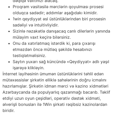
dəqiqə vaxtınızı alacaq.
Proqram vasitəsilə mərclərin qoyulması prosesi
olduqca sadədir; addımlar aşağıdakı kimidir.
1win qeydiyyat əsl üstünlüklərindən biri prosesin
sadəliyi və intuitivliyidir.
Sizinlə nəzakətlə danışacaq canlı dilerlərin yanında
mülayim vaxt keçirə bilərsiniz.
Onu da xatırlatmaq istərdik ki, para çıxarışı
etməzdən öncə mütləq şəkildə hesabınızı
təstiqlətməlisiniz.
Saytın yuxarı sağ küncündə «Qeydiyyat» adlı yaşıl
işarəyə klikləyin.
İnternet layihəsinin ümumən üstünlüklərini təhlil edən
mütəxəssislər şirkətin elliklə sahələrinin doğru icmalını
hazırlamışlar. Şirkətin idman mərci və kazino xidmətləri
Azərbaycanda da populyarlıq qazanmağı bacarıb. Təklif
etdiyi uzun oyun çeşidləri, operativ dəstək xidməti,
əlverişli bonusları ilə 1Win şirkəti rəqibsiz kazinolardan
biridir.