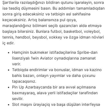
Şərtlərilə razılaşdığınızı bildirən qutunu işarələyin, sonra
isə təsdiq düyməsini basın. Bu addımları tamamladıqdan
sonra giriş edəcəksiniz və tətbiqin əsl səhifəsinə
keçəcəksiniz. Artıq balansınıza pul qoya,
maraqlandığınız bölməni seçib qazancları əldə etməyə
başlaya bilərsiniz. Bunlara futbol, basketbol, voleybol,
tennis, həndbol, beysbol, xokkey və özgə idman növləri
iç edir.
Həmçinin bukmeker istifadəçilərinə Spribe-dan
lisenziyalı 1win Aviator oynadıqlarına zəmanət
verir.
Tətbiqdə endirimlər və bonuslar, idman və kazino
bahis bazarı, onlayn yayımlar və daha çoxunu
tapacaqsınız.
Pin Up Azərbaycanda bir ara əvvəl açılmasına
baxmayaraq, əlavə yerli istifadəçilər tərəfindən
sevilir.
Slot maşını ürəyiaçiq və başa düşülən interfeysə