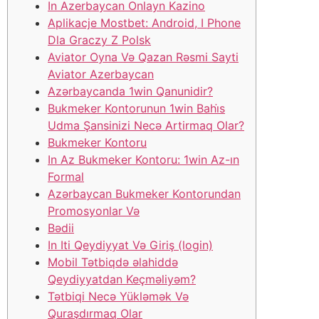
In Azerbaycan Onlayn Kazino
Aplikacje Mostbet: Android, I Phone
Dla Graczy Z Polsk
Aviator Oyna Və Qazan Rəsmi Sayti
Aviator Azerbaycan
Azərbaycanda 1win Qanunidir?
Bukmeker Kontorunun 1win Bahi̇s
Udma Şansinizi Necə Artirmaq Olar?
Bukmeker Kontoru
In Az Bukmeker Kontoru: 1win Az-ın
Formal
Azərbaycan Bukmeker Kontorundan
Promosyonlar Və
Bədii
In Iti Qeydiyyat Və Giriş (login)
Mobil Tətbiqdə əlahiddə
Qeydiyyatdan Keçməliyəm?
Tətbiqi Necə Yükləmək Və
Quraşdırmaq Olar