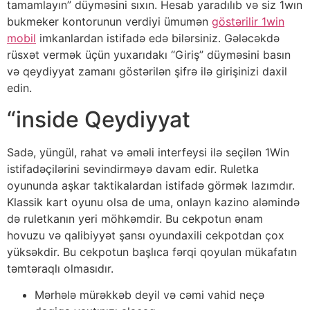
tamamlayın” düyməsini sıxın. Hesab yaradılıb və siz 1wın
bukmeker kontorunun verdiyi ümumən
göstərilir 1win
mobil
imkanlardan istifadə edə bilərsiniz. Gələcəkdə
rüsxət vermək üçün yuxarıdakı “Giriş” düyməsini basın
və qeydiyyat zamanı göstərilən şifrə ilə girişinizi daxil
edin.
“inside Qeydiyyat
Sadə, yüngül, rahat və əməli interfeysi ilə seçilən 1Win
istifadəçilərini sevindirməyə davam edir. Ruletka
oyununda aşkar taktikalardan istifadə görmək lazımdır.
Klassik kart oyunu olsa de uma, onlayn kazino aləmində
də ruletkanın yeri möhkəmdir. Bu cekpotun ənam
hovuzu və qalibiyyət şansı oyundaxili cekpotdan çox
yüksəkdir. Bu cekpotun başlıca fərqi qoyulan mükafatın
təmtəraqlı olmasıdır.
Mərhələ mürəkkəb deyil və cəmi vahid neçə