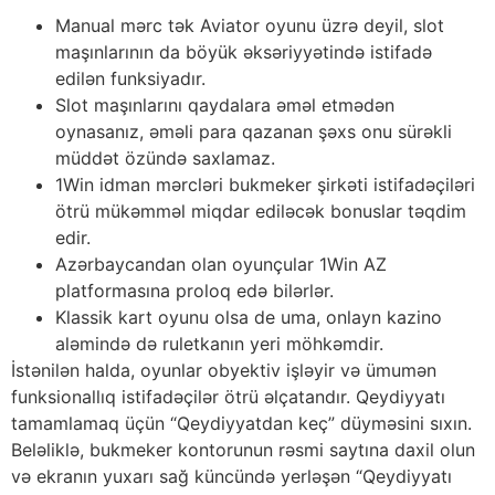
Manual mərc tək Aviator oyunu üzrə deyil, slot
maşınlarının da böyük əksəriyyətində istifadə
edilən funksiyadır.
Slot maşınlarını qaydalara əməl etmədən
oynasanız, əməli para qazanan şəxs onu sürəkli
müddət özündə saxlamaz.
1Win idman mərcləri bukmeker şirkəti istifadəçiləri
ötrü mükəmməl miqdar ediləcək bonuslar təqdim
edir.
Azərbaycandan olan oyunçular 1Win AZ
platformasına proloq edə bilərlər.
Klassik kart oyunu olsa de uma, onlayn kazino
aləmində də ruletkanın yeri möhkəmdir.
İstənilən halda, oyunlar obyektiv işləyir və ümumən
funksionallıq istifadəçilər ötrü əlçatandır. Qeydiyyatı
tamamlamaq üçün “Qeydiyyatdan keç” düyməsini sıxın.
Beləliklə, bukmeker kontorunun rəsmi saytına daxil olun
və ekranın yuxarı sağ küncündə yerləşən “Qeydiyyatı