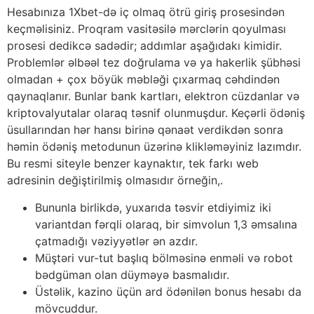
Hesabınıza 1Xbet-də iç olmaq ötrü giriş prosesindən
keçməlisiniz. Proqram vasitəsilə mərclərin qoyulması
prosesi dedikcə sadədir; addımlar aşağıdakı kimidir.
Problemlər əlbəəl tez doğrulama və ya hakerlik şübhəsi
olmadan + çox böyük məbləği çıxarmaq cəhdindən
qaynaqlanır. Bunlar bank kartları, elektron cüzdanlar və
kriptovalyutalar olaraq təsnif olunmuşdur. Keçərli ödəniş
üsullarından hər hansı birinə qənaət verdikdən sonra
həmin ödəniş metodunun üzərinə klikləməyiniz lazımdır.
Bu resmi siteyle benzer kaynaktır, tek farkı web
adresinin değiştirilmiş olmasıdır örneğin,.
Bununla birlikdə, yuxarıda təsvir etdiyimiz iki
variantdan fərqli olaraq, bir simvolun 1,3 əmsalına
çatmadığı vəziyyətlər ən azdır.
Müştəri vur-tut başlıq bölməsinə enməli və robot
bədgüman olan düyməyə basmalıdır.
Üstəlik, kazino üçün ard ödənilən bonus hesabı da
mövcuddur.