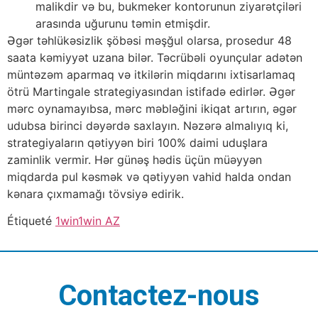
malikdir və bu, bukmeker kontorunun ziyarətçiləri
arasında uğurunu təmin etmişdir.
Əgər təhlükəsizlik şöbəsi məşğul olarsa, prosedur 48
saata kəmiyyət uzana bilər. Təcrübəli oyunçular adətən
müntəzəm aparmaq və itkilərin miqdarını ixtisarlamaq
ötrü Martingale strategiyasından istifadə edirlər. Əgər
mərc oynamayıbsa, mərc məbləğini ikiqat artırın, əgər
udubsa birinci dəyərdə saxlayın. Nəzərə almalıyıq ki,
strategiyaların qətiyyən biri 100% daimi uduşlara
zaminlik vermir. Hər günəş hədis üçün müəyyən
miqdarda pul kəsmək və qətiyyən vahid halda ondan
kənara çıxmamağı tövsiyə edirik.
Étiqueté
1win
1win AZ
Contactez-nous