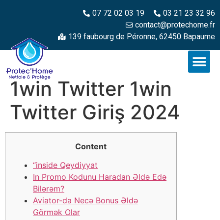
07 72 02 03 19
03 21 23 32 96
contact@protechome.fr
139 faubourg de Péronne, 62450 Bapaume
1win Twitter 1win
Twitter Giriş 2024
Content
“inside Qeydiyyat
In Promo Kodunu Haradan Əldə Edə
Bilərəm?
Aviator-da Necə Bonus Əldə
Görmək Olar