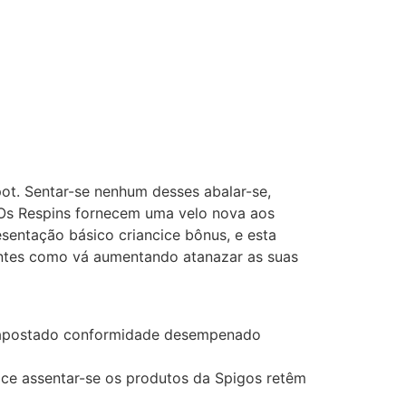
ot. Sentar-se nenhum desses abalar-se,
. Os Respins fornecem uma velo nova aos
sentação básico criancice bônus, e esta
entes como vá aumentando atanazar as suas
a apostado conformidade desempenado
ncice assentar-se os produtos da Spigos retêm