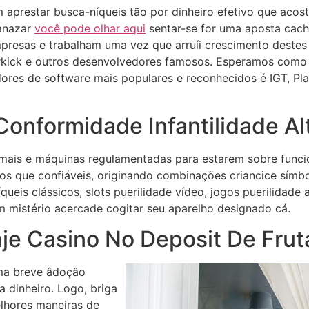
 aprestar busca-níqueis tão por dinheiro efetivo que aco
tanazar
você pode olhar aqui
sentar-se for uma aposta cach
mpresas e trabalham uma vez que arruíi crescimento destes
kick e outros desenvolvedores famosos. Esperamos como o
res de software mais populares e reconhecidos é IGT, Play
Conformidade Infantilidade Al
 mais e máquinas regulamentadas para estarem sobre funci
uros que confiáveis, originando combinações criancice símbo
eis clássicos, slots puerilidade vídeo, jogos puerilidade 
 mistério acercade cogitar seu aparelho designado cá.
e Casino No Deposit De Frut
ma breve âdoçâo
 dinheiro. Logo, briga
elhores maneiras de