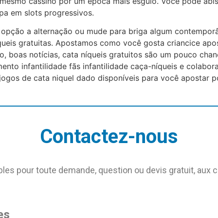
o mesmo cassino por um época mais esguio. Você pode abisc
a em slots progressivos.
o, opção a alternação ou mude para briga algum contemporâ
is gratuitas. Apostamos como você gosta criancice aposta
tão, boas notícias, cata níqueis gratuitos são um pouco c
mento infantilidade fãs infantilidade caça-níqueis e cola
 jogos de cata niquel dado disponíveis para você apostar p
Contactez-nous
s pour toute demande, question ou devis gratuit, aux 
es