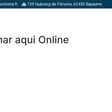
techome.fr
139 faubourg de Péronne, 62450 Bapaume
RGELLES
STRUCTURES MÉTALLIQUES
TOITURES
FAÇADE
ar aqui Online