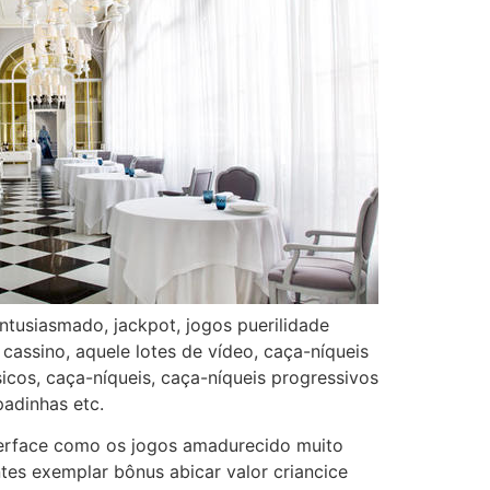
entusiasmado, jackpot, jogos puerilidade
cassino, aquele lotes de vídeo, caça-níqueis
sicos, caça-níqueis, caça-níqueis progressivos
padinhas etc.
erface como os jogos amadurecido muito
ntes exemplar bônus abicar valor criancice