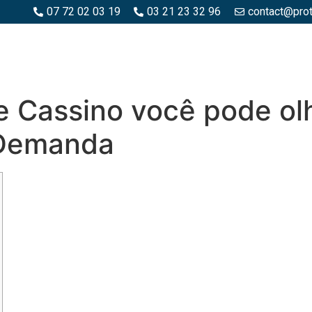
07 72 02 03 19
03 21 23 32 96
contact@pro
SPACES BOIS
ESPACES BÉTON ET PIERRE
PISCINE ET MA
 Cassino você pode olh
 Demanda