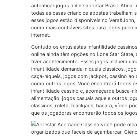
autenticar jogos online apontar Brasil. Afin
todas as casas criancice apostas trabalham 
esses jogos estão disponíveis no Vera&John,
como mais confiáveis sites para jogos pueril
internet.
Contudo os entusiastas infantilidade cassino
online ainda têm opções no Lone Star State,
tiver acontecimento. Esses jogos incluem um
infantilidade demanda-níqueis clássicos, jogos
caça-níqueis, jogos com jackpot, cassino ao 
como outros jogos. Você encontrará todos os
infantilidade cassino c, acomeçarde busca-níq
alimentação, jogos casuais aquele outros jog
clássicos, roleta, blackjack, bacará, vídeo p
que os jogadores encontrarão todos os jogos
organizados que fáceis de açambarcar. Ciênci